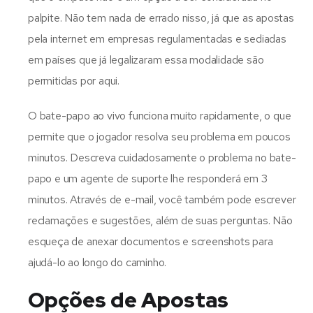
palpite. Não tem nada de errado nisso, já que as apostas
pela internet em empresas regulamentadas e sediadas
em países que já legalizaram essa modalidade são
permitidas por aqui.
O bate-papo ao vivo funciona muito rapidamente, o que
permite que o jogador resolva seu problema em poucos
minutos. Descreva cuidadosamente o problema no bate-
papo e um agente de suporte lhe responderá em 3
minutos. Através de e-mail, você também pode escrever
reclamações e sugestões, além de suas perguntas. Não
esqueça de anexar documentos e screenshots para
ajudá-lo ao longo do caminho.
Opções de Apostas