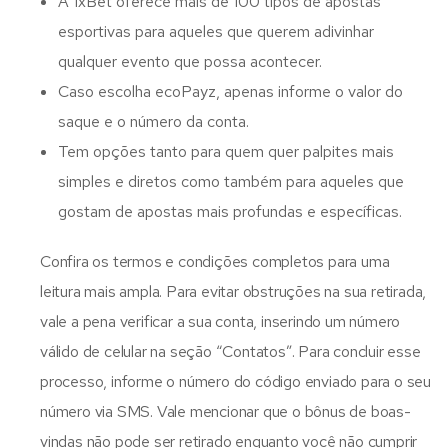
A 1xBet oferece mais de 100 tipos de apostas
esportivas para aqueles que querem adivinhar
qualquer evento que possa acontecer.
Caso escolha ecoPayz, apenas informe o valor do
saque e o número da conta.
Tem opções tanto para quem quer palpites mais
simples e diretos como também para aqueles que
gostam de apostas mais profundas e específicas.
Confira os termos e condições completos para uma
leitura mais ampla. Para evitar obstruções na sua retirada,
vale a pena verificar a sua conta, inserindo um número
válido de celular na seção “Contatos”. Para concluir esse
processo, informe o número do código enviado para o seu
número via SMS. Vale mencionar que o bônus de boas-
vindas não pode ser retirado enquanto você não cumprir