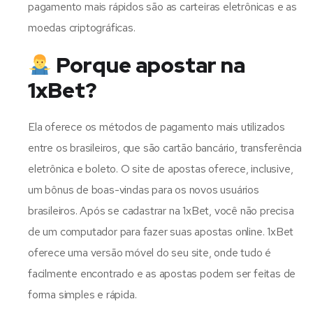
pagamento mais rápidos são as carteiras eletrônicas e as
moedas criptográficas.
Porque apostar na
1xBet?
Ela oferece os métodos de pagamento mais utilizados
entre os brasileiros, que são cartão bancário, transferência
eletrônica e boleto. O site de apostas oferece, inclusive,
um bônus de boas-vindas para os novos usuários
brasileiros. Após se cadastrar na 1xBet, você não precisa
de um computador para fazer suas apostas online. 1xBet
oferece uma versão móvel do seu site, onde tudo é
facilmente encontrado e as apostas podem ser feitas de
forma simples e rápida.