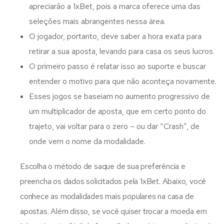
apreciarão a 1xBet, pois a marca oferece uma das
seleções mais abrangentes nessa área.
O jogador, portanto, deve saber a hora exata para
retirar a sua aposta, levando para casa os seus lucros.
O primeiro passo é relatar isso ao suporte e buscar
entender o motivo para que não aconteça novamente.
Esses jogos se baseiam no aumento progressivo de
um multiplicador de aposta, que em certo ponto do
trajeto, vai voltar para o zero – ou dar “Crash”, de
onde vem o nome da modalidade.
Escolha o método de saque de sua preferência e
preencha os dados solicitados pela 1xBet. Abaixo, você
conhece as modalidades mais populares na casa de
apostas. Além disso, se você quiser trocar a moeda em