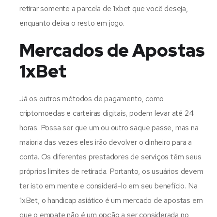
retirar somente a parcela de 1xbet que você deseja,
enquanto deixa o resto em jogo.
Mercados de Apostas
1xBet
Já os outros métodos de pagamento, como
criptomoedas e carteiras digitais, podem levar até 24
horas. Possa ser que um ou outro saque passe, mas na
maioria das vezes eles irão devolver o dinheiro para a
conta. Os diferentes prestadores de serviços têm seus
próprios limites de retirada. Portanto, os usuários devem
ter isto em mente e considerá-lo em seu benefício. Na
1xBet, o handicap asiático é um mercado de apostas em
que o empate não é um opção a ser considerada no