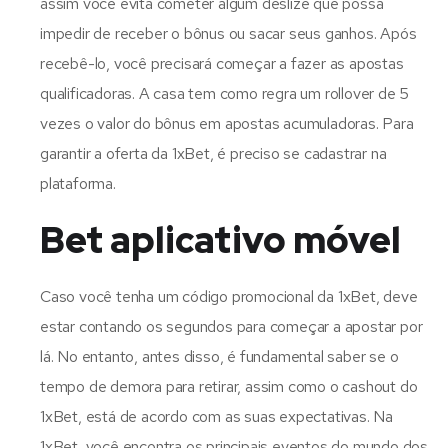
assim você evita cometer algum deslize que possa
impedir de receber o bônus ou sacar seus ganhos. Após
recebê-lo, você precisará começar a fazer as apostas
qualificadoras. A casa tem como regra um rollover de 5
vezes o valor do bônus em apostas acumuladoras. Para
garantir a oferta da 1xBet, é preciso se cadastrar na
plataforma.
Bet aplicativo móvel
Caso você tenha um código promocional da 1xBet, deve
estar contando os segundos para começar a apostar por
lá. No entanto, antes disso, é fundamental saber se o
tempo de demora para retirar, assim como o cashout do
1xBet, está de acordo com as suas expectativas. Na
1xBet, você encontra os principais eventos do mundo dos