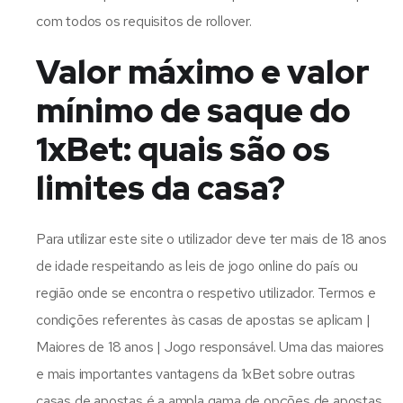
com todos os requisitos de rollover.
Valor máximo e valor
mínimo de saque do
1xBet: quais são os
limites da casa?
Para utilizar este site o utilizador deve ter mais de 18 anos
de idade respeitando as leis de jogo online do país ou
região onde se encontra o respetivo utilizador. Termos e
condições referentes às casas de apostas se aplicam |
Maiores de 18 anos | Jogo responsável. Uma das maiores
e mais importantes vantagens da 1xBet sobre outras
casas de apostas é a ampla gama de opções de apostas.