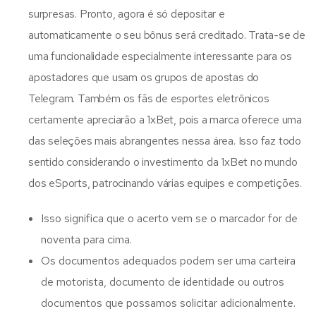
surpresas. Pronto, agora é só depositar e
automaticamente o seu bônus será creditado. Trata-se de
uma funcionalidade especialmente interessante para os
apostadores que usam os grupos de apostas do
Telegram. Também os fãs de esportes eletrônicos
certamente apreciarão a 1xBet, pois a marca oferece uma
das seleções mais abrangentes nessa área. Isso faz todo
sentido considerando o investimento da 1xBet no mundo
dos eSports, patrocinando várias equipes e competições.
Isso significa que o acerto vem se o marcador for de
noventa para cima.
Os documentos adequados podem ser uma carteira
de motorista, documento de identidade ou outros
documentos que possamos solicitar adicionalmente.