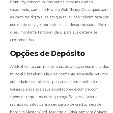
Contudo, existem muitas outras carteiras digitais
disponíveis, como a EPay e a WebMoney. Os saques para
as carteiras digitais, sejam quaisquer, não cobram taxa por
uso deste serviço, portanto, o use despreocupado. Retire
o seu montante também, claro, para sua carteira de
criptomoedas.
Opções de Depósito
A 1xBet conta com muitos anos de atuação nos mercados
mundial e brasileiro. Ela é devidamente licenciada por uma
autoridade competente, possui um bom feedback dos
usuários, paga aos seus apostadores e cumpre com
todos os requisitos de segurança. Se quiser fazer a
retirada do saldo para o seu cartão de crédito, seja de
bandeira Master Card, Maestro ou Visa, também é viável