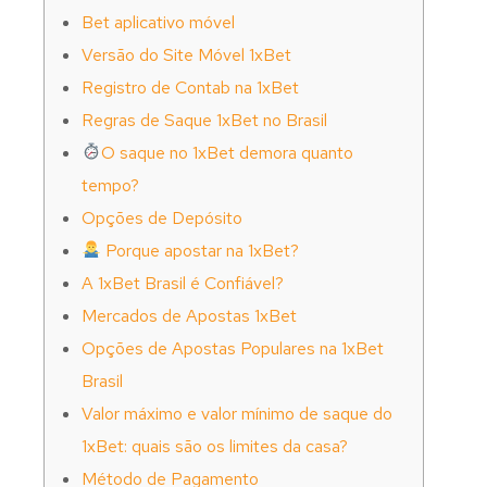
Bet aplicativo móvel
Versão do Site Móvel 1xBet
Registro de Contab na 1xBet
Regras de Saque 1xBet no Brasil
O saque no 1xBet demora quanto
tempo?
Opções de Depósito
Porque apostar na 1xBet?
A 1xBet Brasil é Confiável?
Mercados de Apostas 1xBet
Opções de Apostas Populares na 1xBet
Brasil
Valor máximo e valor mínimo de saque do
1xBet: quais são os limites da casa?
Método de Pagamento