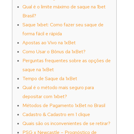
Qual é o limite máximo de saque na 1bet
Brasil?
Saque 1xbet: Como fazer seu saque de
forma fácil e rápida
Apostas ao Vivo na 1xBet
Como Usar o Bônus da 1xBet?
Perguntas frequentes sobre as opções de
saque na 1xBet
Tempo de Saque da 1xBet
Qual é o método mais seguro para
depositar com 1xbet?
Métodos de Pagamento 1xBet no Brasil
Cadastro & Cadastro em 1 clique
Quais são os inconvenientes de se retirar?
PSG x Newcastle – Prognóstico de