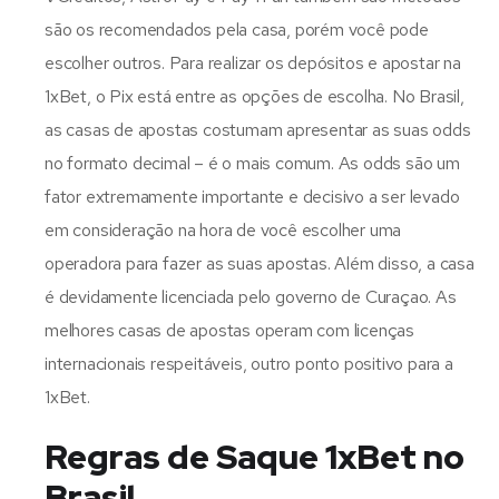
são os recomendados pela casa, porém você pode
escolher outros. Para realizar os depósitos e apostar na
1xBet, o Pix está entre as opções de escolha. No Brasil,
as casas de apostas costumam apresentar as suas odds
no formato decimal – é o mais comum. As odds são um
fator extremamente importante e decisivo a ser levado
em consideração na hora de você escolher uma
operadora para fazer as suas apostas. Além disso, a casa
é devidamente licenciada pelo governo de Curaçao. As
melhores casas de apostas operam com licenças
internacionais respeitáveis, outro ponto positivo para a
1xBet.
Regras de Saque 1xBet no
Brasil