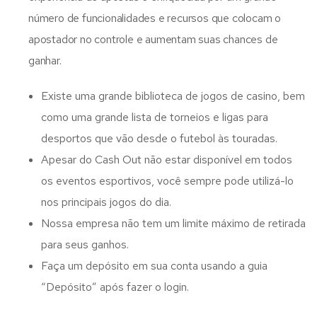
número de funcionalidades e recursos que colocam o
apostador no controle e aumentam suas chances de
ganhar.
Existe uma grande biblioteca de jogos de casino, bem
como uma grande lista de torneios e ligas para
desportos que vão desde o futebol às touradas.
Apesar do Cash Out não estar disponível em todos
os eventos esportivos, você sempre pode utilizá-lo
nos principais jogos do dia.
Nossa empresa não tem um limite máximo de retirada
para seus ganhos.
Faça um depósito em sua conta usando a guia
“Depósito” após fazer o login.