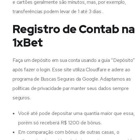
e cartões geralmente são minutos, mas, por exemplo,
transferências podem levar de 1 até 3 dias
.
Registro de Contab na
1xBet
Faça um depósito em sua conta usando a guia “Depósito”
após fazer o login. Esse site utiliza Cloudfare e adere ao
programa de Buscas Seguras da Google. Adaptamos as
políticas de privacidade par manter seus dados sempre
seguros.
Você até pode depositar uma quantia maior que essa,
porém só receberá R$ 1200 de bônus.
Em comparação com bônus de outras casas, o