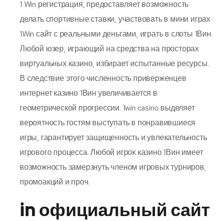
1 Win регистрация, предоставляет возможность
делать спортивные ставки, участвовать в мини играх
1Win сайт с реальными деньгами, играть в слоты 1Вин.
Любой юзер, играющий на средства на просторах
виртуальных казино, избирает испытанные ресурсы.
В следствие этого численность приверженцев
интернет казино 1Вин увеличивается в
геометрической прогрессии. 1win casino выделяет
вероятность гостям выступать в понравившиеся
игры, гарантирует защищенность и увлекательность
игрового процесса. Любой игрок казино 1Вин имеет
возможность замерзнуть членом игровых турниров,
промоакций и проч.
in официальный сайт