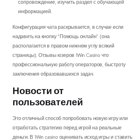
сопровождение, изучить раздел с обучающей
информацией.
Конфигурация чата раскрывается, в случае если
надавить на кнопку “Помощь онлайн” (она
располагается в правом нижнем углу всякий
страницы). Отзывы юзеров 1Win Casino что
профессиональную работу операторов, быстроту
заключения образовавшихся задач.
Новости от
пользователей
Это отличный способ попробовать новую игру или
отработать стратегию перед игрой на реальные
деньги. В 1Win casino оценивать исход игры и ставить