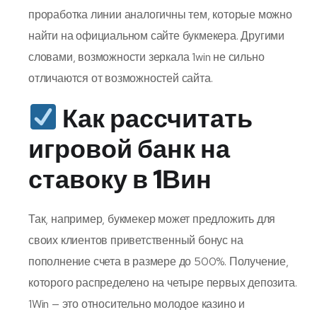
проработка линии аналогичны тем, которые можно
найти на официальном сайте букмекера. Другими
словами, возможности зеркала 1win не сильно
отличаются от возможностей сайта.
Как рассчитать
игровой банк на
ставоку в 1Вин
Так, например, букмекер может предложить для
своих клиентов приветственный бонус на
пополнение счета в размере до 500%. Получение,
которого распределено на четыре первых депозита.
1Win — это относительно молодое казино и