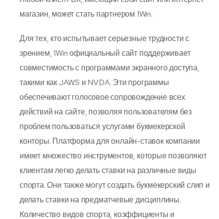
магазин, может стать партнером 1Win.
Для тех, кто испытывает серьезные трудности с
зрением, 1Win официальный сайт поддерживает
совместимость с программами экранного доступа,
такими как JAWS и NVDA. Эти программы
обеспечивают голосовое сопровождение всех
действий на сайте, позволяя пользователям без
проблем пользоваться услугами букмекерской
конторы. Платформа для онлайн-ставок компании
имеет множество инструментов, которые позволяют
клиентам легко делать ставки на различные виды
спорта. Они также могут создать букмекерский слип и
делать ставки на предматчевые дисциплины.
Количество видов спорта, коэффициенты и