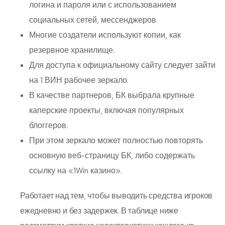
логина и пароля или с использованием
социальных сетей, мессенджеров.
Многие создатели используют копии, как
резервное хранилище.
Для доступа к официальному сайту следует зайти
на 1 ВИН рабочее зеркало.
В качестве партнеров, БК выбрала крупные
каперские проекты, включая популярных
блоггеров.
При этом зеркало может полностью повторять
основную веб-страницу БК, либо содержать
ссылку на «1Win казино».
Работает над тем, чтобы выводить средства игроков
ежедневно и без задержек. В таблице ниже