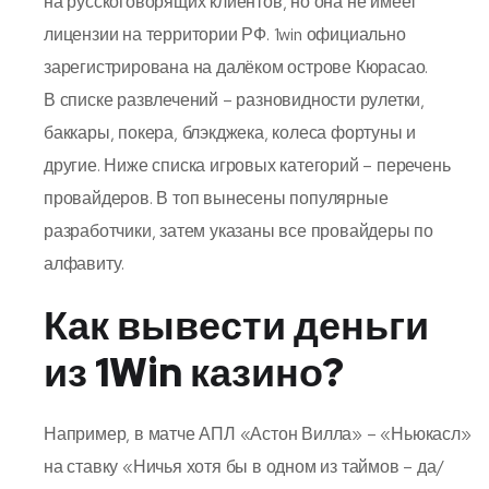
на русскоговорящих клиентов, но она не имеет
лицензии на территории РФ. 1win официально
зарегистрирована на далёком острове Кюрасао.
В списке развлечений – разновидности рулетки,
баккары, покера, блэкджека, колеса фортуны и
другие. Ниже списка игровых категорий – перечень
провайдеров. В топ вынесены популярные
разработчики, затем указаны все провайдеры по
алфавиту.
Как вывести деньги
из 1Win казино?
Например, в матче АПЛ «Астон Вилла» – «Ньюкасл»
на ставку «Ничья хотя бы в одном из таймов – да/