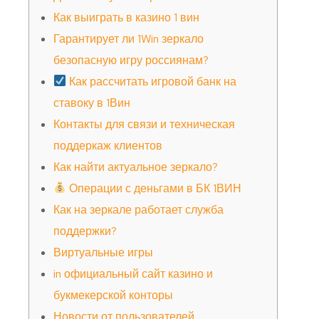
Как выиграть в казино 1 вин
Гарантирует ли 1Win зеркало
безопасную игру россиянам?
Как рассчитать игровой банк на
ставоку в 1Вин
Контакты для связи и техническая
поддеркаж клиентов
Как найти актуальное зеркало?
Операции с деньгами в БК 1ВИН
Как на зеркале работает служба
поддержки?
Виртуальные игры
in официальный сайт казино и
букмекерской конторы
Новости от пользователей