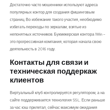
Достаточно часто мошенники используют адреса
популярных контор для создания фишинговым
страниц. Во избежание такого участия, необходимо
избегать переходы по зеркалам, взятые из
непонятных источников. Букмекерская контора 1Win –
это прогрессивная компания, которая начала свою
деятельность в 2016 году.
Контакты для связи и
техническая поддеркаж
клиентов
Виртуальный клуб контролируется регулятором, а на
сайте поддерживается технология SSL. Если раньше
за час кэш прилетал, сейчас максимум ожидания