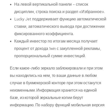
На левой вертикальной панели – список
дисциплин, строка поиска и раздел «Избранное».
Lucky Jet поддерживает функцию автоматической
ставки, автоматического вывода при достижении
фиксированного коэффициента.
Каждый инвестор по итогам месяца получает
процент от дохода 1win с закупленной рекламы,
пропорциональный сумме инвестиций.
Если какое-либо зеркало заблокировали и при этом
вы находились на нем, то ваши данные в любом
случае в букмекерской конторе при этом останутся
неизменными. Информация хранится на единой
базе, из которой зеркальные копии берут
информацию. По набору функций мобильная версия