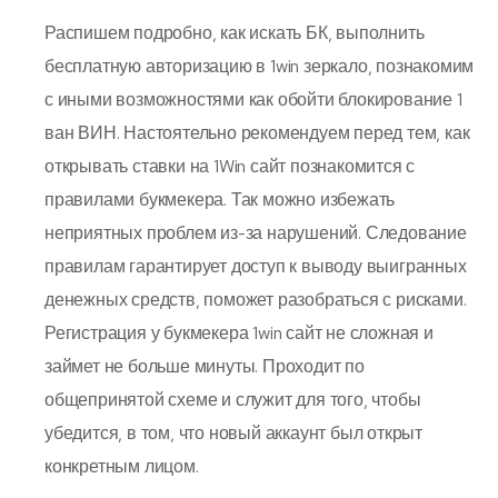
Распишем подробно, как искать БК, выполнить
бесплатную авторизацию в 1win зеркало, познакомим
с иными возможностями как обойти блокирование 1
ван ВИН. Настоятельно рекомендуем перед тем, как
открывать ставки на 1Win сайт познакомится с
правилами букмекера. Так можно избежать
неприятных проблем из-за нарушений. Следование
правилам гарантирует доступ к выводу выигранных
денежных средств, поможет разобраться с рисками.
Регистрация у букмекера 1win сайт не сложная и
займет не больше минуты. Проходит по
общепринятой схеме и служит для того, чтобы
убедится, в том, что новый аккаунт был открыт
конкретным лицом.