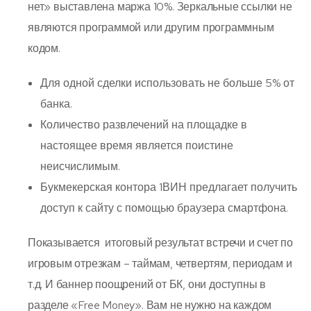
нет» выставлена маржа 10%. Зеркальные ссылки не
являются программой или другим программным
кодом.
Для одной сделки использовать не больше 5% от
банка.
Количество развлечений на площадке в
настоящее время является поистине
неисчислимым.
Букмекерская контора 1ВИН предлагает получить
доступ к сайту с помощью браузера смартфона.
Показывается итоговый результат встречи и счет по
игровым отрезкам – таймам, четвертям, периодам и
т.д. И баннер поощрений от БК, они доступны в
разделе «Free Money». Вам не нужно на каждом