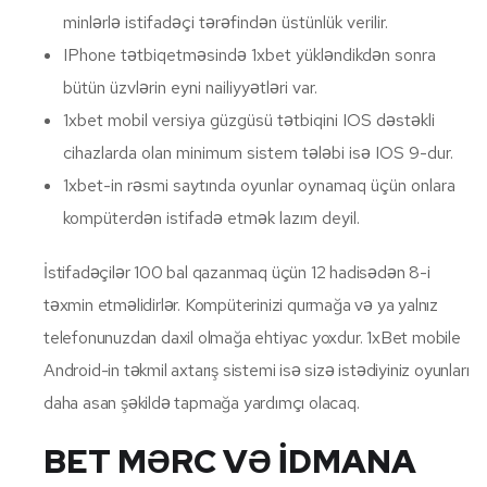
minlərlə istifadəçi tərəfindən üstünlük verilir.
IPhone tətbiqetməsində 1xbet yükləndikdən sonra
bütün üzvlərin eyni nailiyyətləri var.
1xbet mobil versiya güzgüsü tətbiqini IOS dəstəkli
cihazlarda olan minimum sistem tələbi isə IOS 9-dur.
1xbet-in rəsmi saytında oyunlar oynamaq üçün onlara
kompüterdən istifadə etmək lazım deyil.
İstifadəçilər 100 bal qazanmaq üçün 12 hadisədən 8-i
təxmin etməlidirlər. Kompüterinizi qurmağa və ya yalnız
telefonunuzdan daxil olmağa ehtiyac yoxdur. 1xBet mobile
Android-in təkmil axtarış sistemi isə sizə istədiyiniz oyunları
daha asan şəkildə tapmağa yardımçı olacaq.
BET MƏRC VƏ İDMANA