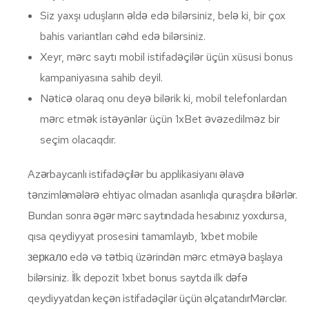
Siz yaxşı uduşların əldə edə bilərsiniz, belə ki, bir çox
bahis variantları cəhd edə bilərsiniz.
Xeyr, mərc saytı mobil istifadəçilər üçün xüsusi bonus
kampaniyasına sahib deyil.
Nəticə olaraq onu deyə bilərik ki, mobil telefonlardan
mərc etmək istəyənlər üçün 1xBet əvəzedilməz bir
seçim olacaqdır.
Azərbaycanlı istifadəçilər bu applikasiyanı əlavə
tənzimləmələrə ehtiyac olmadan asanlıqla quraşdıra bilərlər.
Bundan sonra əgər mərc saytındada hesabınız yoxdursa,
qısa qeydiyyat prosesini tamamlayıb, 1xbet mobile
зеркало edə və tətbiq üzərindən mərc etməyə başlaya
bilərsiniz. İlk depozit 1xbet bonus saytda ilk dəfə
qeydiyyatdan keçən istifadəçilər üçün əlçatandırMərclər.