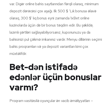
var. Digər online bahis saytlarından fərqli olaraq, minimum
depozit dərəcəsi çox aşağı. Ilk 500 $ ‘Lık bonusa əlavə
olaraq, 300 $’ lıq bonus eyni zamanda 1xBet online
kazinolarda üçün də bir bonus təqdim edir. Bu şəkildə,
lazımlı şərtləri sağlayabiliyorsanız, kuponunuzu ya da
bahisinizi pul çəkmə imkanınız vardır. Menyu dillərinin seçimi
bahis proqramları və ya depozit variantları kimi çox
müxtəlifdir.
Bet-dən istifadə
edənlər üçün bonuslar
varmı?
Proqram vasitəsilə oyunçular ən vacib əməliyyatları –