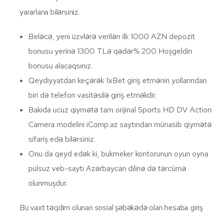
yararlana bilərsiniz.
Beləcə, yeni üzvlərə verilən ilk 1000 AZN depozit
bonusu yerinə 1300 TLə qədər% 200 Hoşgeldin
bonusu alacaqsınız.
Qeydiyyatdan keçərək 1xBet giriş etmənin yollarından
biri də telefon vasitəsilə giriş etməkdir.
Bakıda ucuz qiymətə tam orijinal Sports HD DV Action
Camera modelini iComp.az saytından münasib qiymətə
sifariş edə bilərsiniz.
Onu da qeyd edək ki, bukmeker kontorunun oyun oyna
pulsuz veb-saytı Azərbaycan dilinə də tərcümə
olunmuşdur.
Bu vaxt təqdim olunan sosial şəbəkədə olan hesaba giriş