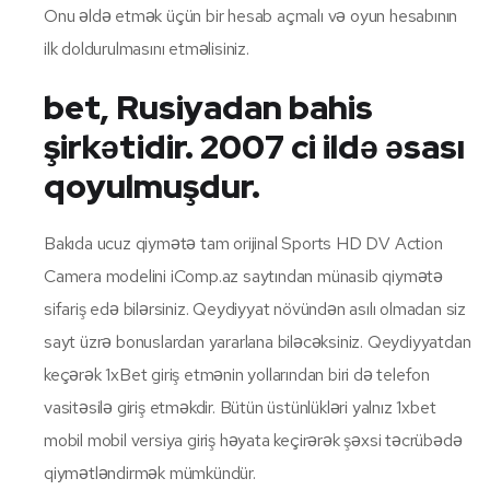
Onu əldə etmək üçün bir hesab açmalı və oyun hesabının
ilk doldurulmasını etməlisiniz.
bet, Rusiyadan bahis
şirkətidir. 2007 ci ildə əsası
qoyulmuşdur.
Bakıda ucuz qiymətə tam orijinal Sports HD DV Action
Camera modelini iComp.az saytından münasib qiymətə
sifariş edə bilərsiniz. Qeydiyyat növündən asılı olmadan siz
sayt üzrə bonuslardan yararlana biləcəksiniz. Qeydiyyatdan
keçərək 1xBet giriş etmənin yollarından biri də telefon
vasitəsilə giriş etməkdir. Bütün üstünlükləri yalnız 1xbet
mobil mobil versiya giriş həyata keçirərək şəxsi təcrübədə
qiymətləndirmək mümkündür.