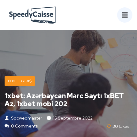
1XBET GIRIŞ
1xbet: Azərbaycan Mərc Saytı 1xBET
Az, 1xbet mobi 202
Spcwebmaster
15 Septembre 2022
0 Comments
30
Likes