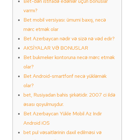
Bet-dən istifadə edənlər üçün bonuslar
varmı?
Bet mobil versiyası: ümumi baxış, necə
mərc etmək olar
Bet Azerbaycan nədir və sizə nə vəd edir?
AKSİYALAR VƏ BONUSLAR
Bet bukmeker kontoruna necə mərc etmək
olar?
Bet Android-smartfonf necə yükləmək
olar?
bet, Rusiyadan bahis şirkətidir. 2007 ci ildə
əsası qoyulmuşdur.
Bet Azerbaycan Yükle Mobil Az Indir
Android iOS
bet pul vəsaitlərinin daxil edilməsi və