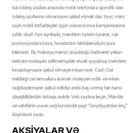
isə ödəniş üsulları arasında mobil telefonlara spesifik olan
ödəniş üsullarının olmamasını qəbul etmək olar. Xeyr, mərc
saytı mobil istifadəçilər üçün xüsusi bonus kampaniyasına
sahib deyil. Ayrı-ayrılıqda, mərclərin tarixini öyrənə, cari
promosyonlara baxa, hesabınızın təhlükəsizliyini qura
bilərsiniz. Bu funksiya mərcin qoyulduğu hadisənin yekun
nəticəsi müəyyən edilməmişdən əvvəl qoyulmuş mərclərin
hesablaşmasını qəbul etməyə imkan verir. Cash Out
məbləği cari əmsallara əsasən müəyyən edilir və erkən
nağdlaşdırmanın qəbul edildiyi anda baş vermiş hər hansı
dəyişikliklərdən birbaşa asılıdır. Veb saytına keçin, Mərclər
və səhifənin yuxarı sağ küncündə yaşıl “Qeydiyyatdan keç”
düyməsini secin.
AKSİYALAR VƏ