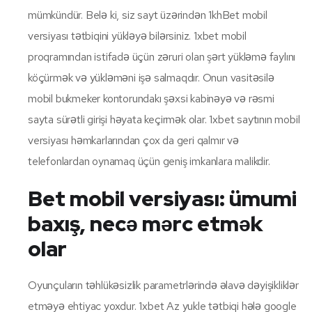
mümkündür. Belə ki, siz sayt üzərindən 1khBet mobil
versiyası tətbiqini yükləyə bilərsiniz. 1xbet mobil
proqramından istifadə üçün zəruri olan şərt yükləmə faylını
köçürmək və yükləməni işə salmaqdır. Onun vasitəsilə
mobil bukmeker kontorundakı şəxsi kabinəyə və rəsmi
sayta sürətli girişi həyata keçirmək olar. 1xbet saytının mobil
versiyası həmkarlarından çox da geri qalmır və
telefonlardan oynamaq üçün geniş imkanlara malikdir.
Bet mobil versiyası: ümumi
baxış, necə mərc etmək
olar
Oyunçuların təhlükəsizlik parametrlərində əlavə dəyişikliklər
etməyə ehtiyac yoxdur. 1xbet Az yukle tətbiqi hələ google