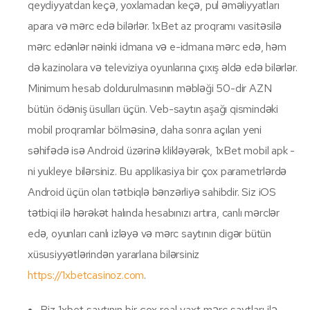
qeydiyyatdan keçə, yoxlamadan keçə, pul əməliyyatları
apara və mərc edə bilərlər. 1xBet az proqramı vasitəsilə
mərc edənlər nəinki idmana və e-idmana mərc edə, həm
də kazinolara və televiziya oyunlarına çıxış əldə edə bilərlər.
Minimum hesab doldurulmasının məbləği 50-dir AZN
bütün ödəniş üsulları üçün. Veb-saytın aşağı qismindəki
mobil proqramlar bölməsinə, daha sonra açılan yeni
səhifədə isə Android üzərinə klikləyərək, 1xBet mobil apk -
ni yukleye bilərsiniz. Bu applikasiya bir çox parametrlərdə
Android üçün olan tətbiqlə bənzərliyə sahibdir. Siz iOS
tətbiqi ilə hərəkət halında hesabınızı artıra, canlı mərclər
edə, oyunları canlı izləyə və mərc saytının digər bütün
xüsusiyyətlərindən yararlana bilərsiniz
https://1xbetcasinoz.com
.
Biz 1xbet saytının bir çox real vaxt mərc saytları ilə