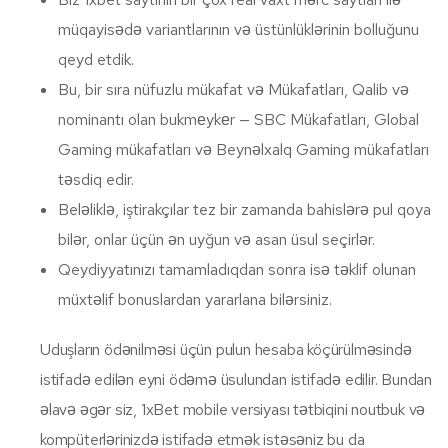
müqayisədə variantlarının və üstünlüklərinin bolluğunu
qeyd etdik.
Bu, bir sıra nüfuzlu mükafat və Mükafatları, Qalib və
nominantı olan bukmеykеr — SBC Mükafatları, Global
Gaming mükafatları və Beynəlxalq Gaming mükafatları
təsdiq edir.
Beləliklə, iştirakçılar tez bir zamanda bahislərə pul qoya
bilər, onlar üçün ən uyğun və asan üsul seçirlər.
Qeydiyyatınızı tamamladıqdan sonra isə təklif olunan
müxtəlif bonuslardan yararlana bilərsiniz.
Uduşların ödənilməsi üçün pulun hesaba köçürülməsində
istifadə edilən eyni ödəmə üsulundan istifadə edilir. Bundan
əlavə əgər siz, 1xBet mobile versiyası tətbiqini noutbuk və
kompüterlərinizdə istifadə etmək istəsəniz bu da