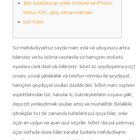
Bet Azərbaycan yükle Android və iPhone:
bonus 100 , giriş, idman mərcləri
bet Yukle
Siz məhdudiyyətsiz sayda mərc edə və uduşunuzu artıra
bilərsiniz və bu bölmə vasitəsilə siz həmçinin stolüstü
oyunlara canlı daxil ola bilərsiniz. 1xbet az qeydiyyatına poçt
ünvanı, sosial şəbəkələr və telefon nömrəsi ilə qeydiyyat,
həmçinin qeydiyyat üsulları daxildir.dek. 1xBet mərc saytının
aspektlərindən biri, hansılar ki, bukmеykеrlərin xoşuna gəlir,
depoziti yerləşdirmək üsulları artıq və müxtəlifdir. Beləliklə,
iştirakçılar tez bir zamanda bahislərə pul qoya bilər, onlar
üçün ən uyğun və asan üsul seçirlər. 1xBet-də pul yatırmaq
üçün istifadə oluna bilən kanallar bunlarla məhdudlaşmır.