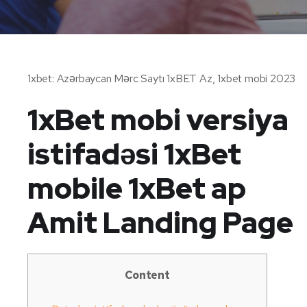
1xbet: Azərbaycan Mərc Saytı 1xBET Az, 1xbet mobi 2023
1xBet mobi versiya
istifadəsi 1xBet
mobile 1xBet ap
Amit Landing Page
Content