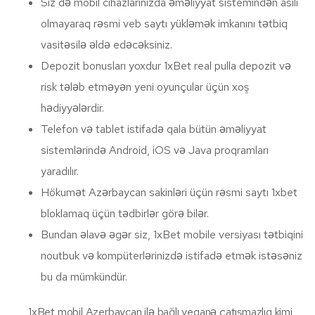
Siz də mobil cihazlarınızda əməliyyat sistemindən asılı
olmayaraq rəsmi veb saytı yükləmək imkanını tətbiq
vasitəsilə əldə edəcəksiniz.
Depozit bonusları yoxdur 1xBet real pulla depozit və
risk tələb etməyən yeni oyunçular üçün xoş
hədiyyələrdir.
Telefon və tablet istifadə qala bütün əməliyyat
sistemlərində Android, iOS və Java proqramları
yaradılır.
Hökumət Azərbaycan sakinləri üçün rəsmi saytı 1xbet
bloklamaq üçün tədbirlər görə bilər.
Bundan əlavə əgər siz, 1xBet mobile versiyası tətbiqini
noutbuk və kompüterlərinizdə istifadə etmək istəsəniz
bu da mümkündür.
1xBet mobil Azerbaycan ilə bağlı yeganə çatışmazlıq kimi