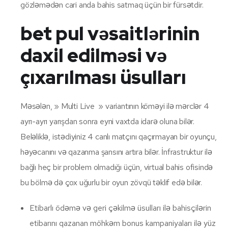
gözləmədən cari anda bahis satmaq üçün bir fürsətdir.
bet pul vəsaitlərinin
daxil edilməsi və
çıxarılması üsulları
Məsələn, » Multi Live » variantının köməyi ilə mərclər 4
ayrı-ayrı yarışdan sonra eyni vaxtda idarə oluna bilər.
Beləliklə, istədiyiniz 4 canlı matçını qaçırmayan bir oyunçu,
həyəcanını və qazanma şansını artıra bilər. İnfrastruktur ilə
bağlı heç bir problem olmadığı üçün, virtual bahis ofisində
bu bölmə də çox uğurlu bir oyun zövqü təklif edə bilər.
Etibarlı ödəmə və geri çəkilmə üsulları ilə bahisçilərin
etibarını qazanan möhkəm bonus kampaniyaları ilə yüz