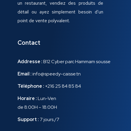
un restaurant, vendiez des produits de
détail ou ayez simplement besoin d’un
point de vente polyvalent.
Contact
Addresse :
B12 Cyber parc Hammam sousse
Email :
info@speedy-caisse.tn
Téléphone :
+216 25 84 85 84
Horaire :
Lun-Ven
de 8:00H – 18:00H
Support :
7 jours /7