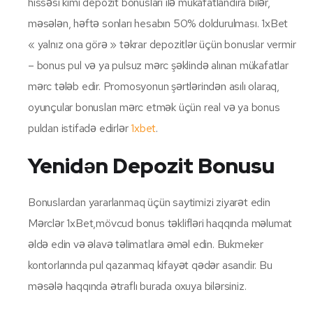
hissəsi kimi depozit bonusları ilə mükafatlandıra bilər,
məsələn, həftə sonları hesabın 50% doldurulması. 1xBet
« yalnız ona görə » təkrar depozitlər üçün bonuslar vermir
– bonus pul və ya pulsuz mərc şəklində alınan mükafatlar
mərc tələb edir. Promosyonun şərtlərindən asılı olaraq,
oyunçular bonusları mərc etmək üçün real və ya bonus
puldan istifadə edirlər
1xbet
.
Yenidən Depozit Bonusu
Bonuslardan yararlanmaq üçün saytimizi ziyarət edin
Mərclər 1xBet,mövcud bonus təklifləri haqqında məlumat
əldə edin və əlavə təlimatlara əməl edin. Bukmeker
kontorlarında pul qazanmaq kifayət qədər asandir. Bu
məsələ haqqında ətraflı burada oxuya bilərsiniz.