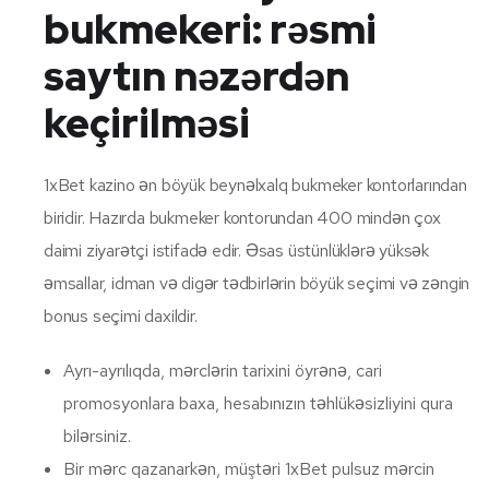
bukmekeri: rəsmi
saytın nəzərdən
keçirilməsi
1xBet kazino ən böyük beynəlxalq bukmeker kontorlarından
biridir. Hazırda bukmeker kontorundan 400 mindən çox
daimi ziyarətçi istifadə edir. Əsas üstünlüklərə yüksək
əmsallar, idman və digər tədbirlərin böyük seçimi və zəngin
bonus seçimi daxildir.
Ayrı-ayrılıqda, mərclərin tarixini öyrənə, cari
promosyonlara baxa, hesabınızın təhlükəsizliyini qura
bilərsiniz.
Bir mərc qazanarkən, müştəri 1xBet pulsuz mərcin