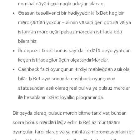
nominal dəyəri çıxılmaqla uduşları alacaq.
Əsasən təsəlliverici bir hədiyyədir ki 1xBet heç bir
mərc şərtləri yoxdur – alınan vəsaiti geri götürə və ya
istənilən mərc üçün pulsuz mərcdən istifadə edə
bilərsiniz.
İlk depozit 1xbet bonus saytda ilk dəfə qeydiyyatdan
keçən istifadəçilər üçün əlçatandırMərclər.
Cashback faizi oyunçunun itirdiyi məbləğdən asılı ola
bilər 1xBet ayın sonunda cashback oyunçunun
statusundan asılı olaraq real pul və ya pulsuz mərclər
ilə hesablanır 1xBet loyallıq proqramında.
Bir qayda olaraq, pulsuz mərcin bitmə tarixi var, bundan
sonra bonus mərcləri ləğv edilir. 1xBet az müntəzəm
oyunçuları fərdi olaraq və ya müntəzəm promosyonların bir