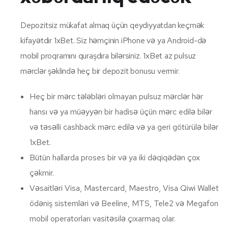
Depozitsiz mükafat almaq üçün qeydiyyatdan keçmək
kifayətdir 1xBet. Siz həmçinin iPhone və ya Android-də
mobil proqramını quraşdıra bilərsiniz. 1xBet az pulsuz
mərclər şəklində heç bir depozit bonusu vermir.
Heç bir mərc tələbləri olmayan pulsuz mərclər hər
hansı və ya müəyyən bir hadisə üçün mərc edilə bilər
və təsəlli cashback mərc edilə və ya geri götürülə bilər
1xBet.
Bütün hallarda proses bir və ya iki dəqiqədən çox
çəkmir.
Vəsaitləri Visa, Mastercard, Maestro, Visa Qiwi Wallet
ödəniş sistemləri və Beeline, MTS, Tele2 və Megafon
mobil operatorları vasitəsilə çıxarmaq olar.