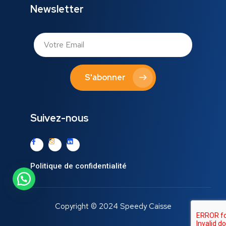
Newsletter
S'abonner
Suivez-nous
Politique de confidentialité
Copyright © 2024 Speedy Caisse