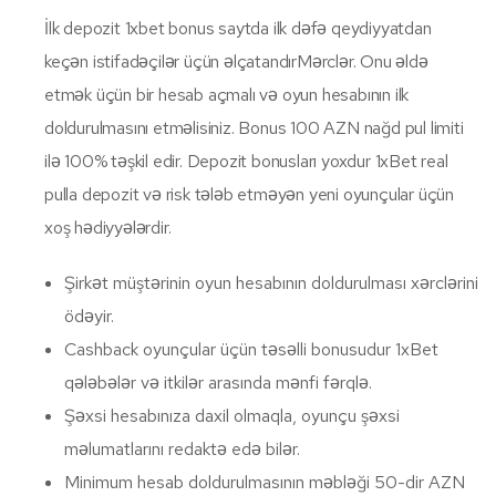
İlk depozit 1xbet bonus saytda ilk dəfə qeydiyyatdan
keçən istifadəçilər üçün əlçatandırMərclər. Onu əldə
etmək üçün bir hesab açmalı və oyun hesabının ilk
doldurulmasını etməlisiniz. Bonus 100 AZN nağd pul limiti
ilə 100% təşkil edir. Depozit bonusları yoxdur 1xBet real
pulla depozit və risk tələb etməyən yeni oyunçular üçün
xoş hədiyyələrdir.
Şirkət müştərinin oyun hesabının doldurulması xərclərini
ödəyir.
Cashback oyunçular üçün təsəlli bonusudur 1xBet
qələbələr və itkilər arasında mənfi fərqlə.
Şəxsi hesabınıza daxil olmaqla, oyunçu şəxsi
məlumatlarını redaktə edə bilər.
Minimum hesab doldurulmasının məbləği 50-dir AZN