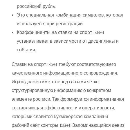
российский рубль.
Это специальная комбинация символов, которая
используется при регистрации.
Коэффициенты на ставки на спорт 1xBet
устанавливает в зависимости от дисциплины и
события.
Ставки на спорт 1xbet требуют соответствующего
качественного информационного сопровождения.
Игрок должен иметь перед глазами чётко
структурированную информацию о конкретном
элементе росписи. Так формируется информативная
составляющая эффективности и оперативности,
которыми славится букмекерская компания и
рабочий сайт конторы 1xBet. Запоминающийся девиз