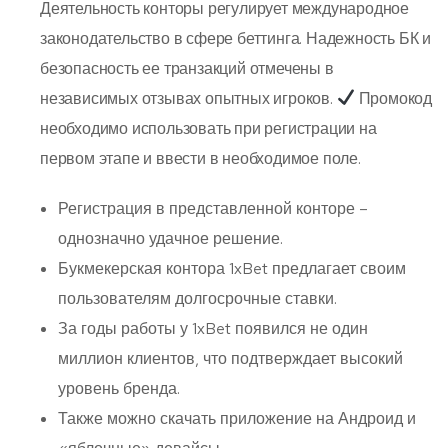
Деятельность конторы регулирует международное
законодательство в сфере беттинга. Надежность БК и
безопасность ее транзакций отмечены в
независимых отзывах опытных игроков.
Промокод
необходимо использовать при регистрации на
первом этапе и ввести в необходимое поле.
Регистрация в представленной конторе –
однозначно удачное решение.
Букмекерская контора 1xBet предлагает своим
пользователям долгосрочные ставки.
За годы работы у 1xBet появился не один
миллион клиентов, что подтверждает высокий
уровень бренда.
Также можно скачать приложение на Андроид и