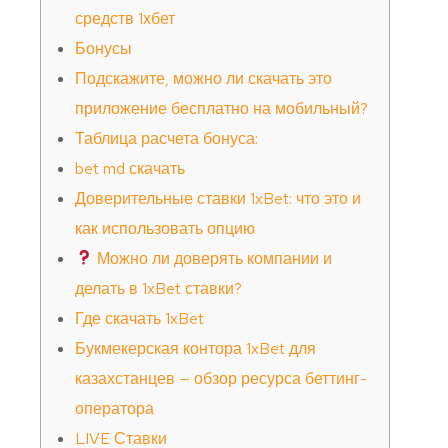
средств 1хбет
Бонусы
Подскажите, можно ли скачать это
приложение бесплатно на мобильный?
Таблица расчета бонуса:
bet md скачать
Доверительные ставки 1xBet: что это и
как использовать опцию
Можно ли доверять компании и
делать в 1xBet ставки?
Где скачать 1xBet
Букмекерская контора 1xBet для
казахстанцев — обзор ресурса беттинг-
оператора
LIVE Ставки