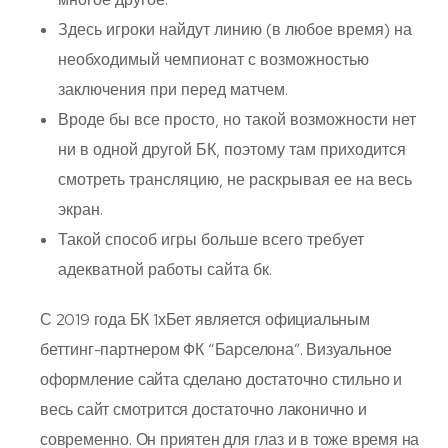
Здесь игроки найдут линию (в любое время) на
необходимый чемпионат с возможностью
заключения при перед матчем.
Вроде бы все просто, но такой возможности нет
ни в одной другой БК, поэтому там приходится
смотреть трансляцию, не раскрывая ее на весь
экран.
Такой способ игры больше всего требует
адекватной работы сайта бк.
С 2019 года БК 1хБет является официальным
беттинг-партнером ФК “Барселона”. Визуальное
оформление сайта сделано достаточно стильно и
весь сайт смотрится достаточно лаконично и
современно. Он приятен для глаз и в тоже время на