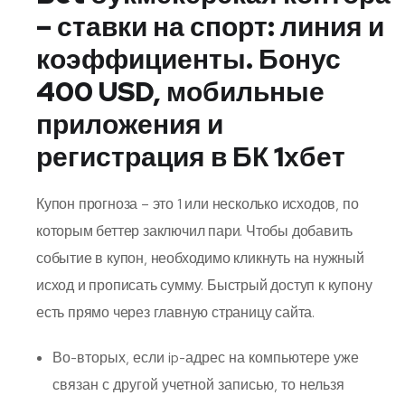
– ставки на спорт: линия и
коэффициенты. Бонус
400 USD, мобильные
приложения и
регистрация в БК 1хбет
Купон прогноза – это 1 или несколько исходов, по
которым беттер заключил пари. Чтобы добавить
событие в купон, необходимо кликнуть на нужный
исход и прописать сумму. Быстрый доступ к купону
есть прямо через главную страницу сайта.
Во-вторых, если ip-адрес на компьютере уже
связан с другой учетной записью, то нельзя