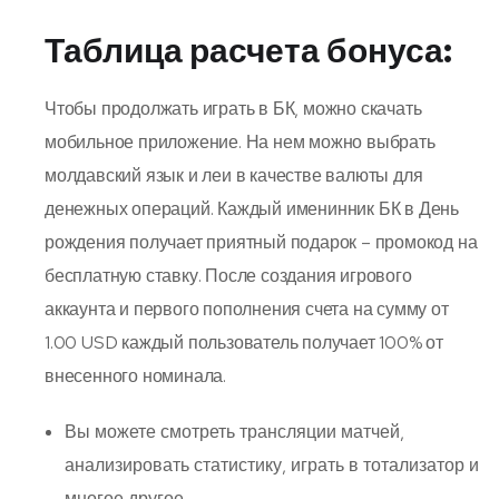
Таблица расчета бонуса:
Чтобы продолжать играть в БК, можно скачать
мобильное приложение. На нем можно выбрать
молдавский язык и леи в качестве валюты для
денежных операций. Каждый именинник БК в День
рождения получает приятный подарок – промокод на
бесплатную ставку. После создания игрового
аккаунта и первого пополнения счета на сумму от
1.00 USD каждый пользователь получает 100% от
внесенного номинала.
Вы можете смотреть трансляции матчей,
анализировать статистику, играть в тотализатор и
многое другое.