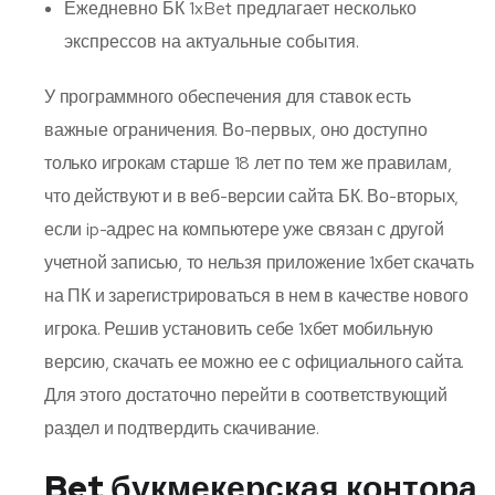
Ежедневно БК 1xBet предлагает несколько
экспрессов на актуальные события.
У программного обеспечения для ставок есть
важные ограничения. Во-первых, оно доступно
только игрокам старше 18 лет по тем же правилам,
что действуют и в веб-версии сайта БК. Во-вторых,
если ip-адрес на компьютере уже связан с другой
учетной записью, то нельзя приложение 1хбет скачать
на ПК и зарегистрироваться в нем в качестве нового
игрока. Решив установить себе 1хбет мобильную
версию, скачать ее можно ее с официального сайта.
Для этого достаточно перейти в соответствующий
раздел и подтвердить скачивание.
Bet букмекерская контора