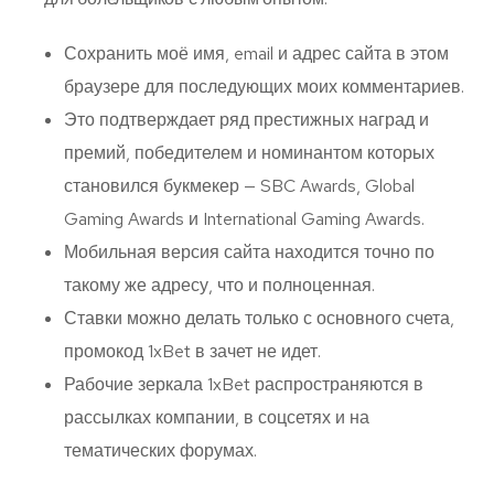
Сохранить моё имя, email и адрес сайта в этом
браузере для последующих моих комментариев.
Это подтверждает ряд престижных наград и
премий, победителем и номинантом которых
становился букмекер — SBC Awards, Global
Gaming Awards и International Gaming Awards.
Мобильная версия сайта находится точно по
такому же адресу, что и полноценная.
Ставки можно делать только с основного счета,
промокод 1xBet в зачет не идет.
Рабочие зеркала 1xBet распространяются в
рассылках компании, в соцсетях и на
тематических форумах.