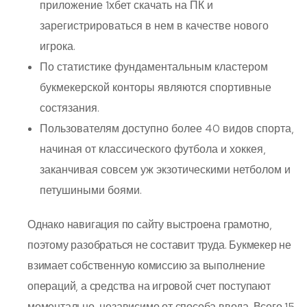
приложение 1хбет скачать на ПК и
зарегистрироваться в нем в качестве нового
игрока.
По статистике фундаментальным кластером
букмекерской конторы являются спортивные
состязания.
Пользователям доступно более 40 видов спорта,
начиная от классического футбола и хоккея,
заканчивая совсем уж экзотическими нетболом и
петушиными боями.
Однако навигация по сайту выстроена грамотно,
поэтому разобраться не составит труда. Букмекер не
взимает собственную комиссию за выполнение
операций, а средства на игровой счет поступают
моментально, независимо от способа ввода. Всего 15