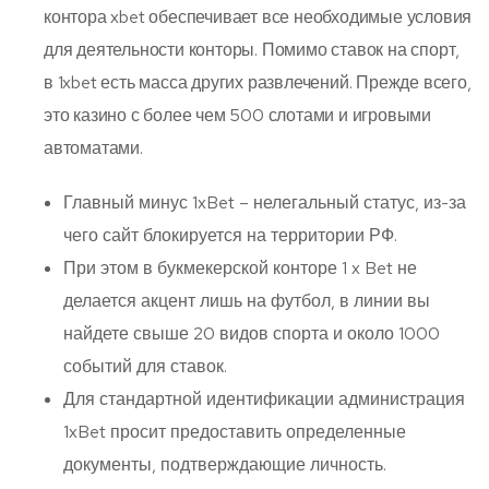
контора xbet обеспечивает все необходимые условия
для деятельности конторы. Помимо ставок на спорт,
в 1xbet есть масса других развлечений. Прежде всего,
это казино с более чем 500 слотами и игровыми
автоматами.
Главный минус 1xBet – нелегальный статус, из-за
чего сайт блокируется на территории РФ.
При этом в букмекерской конторе 1 x Bet не
делается акцент лишь на футбол, в линии вы
найдете свыше 20 видов спорта и около 1000
событий для ставок.
Для стандартной идентификации администрация
1xBet просит предоставить определенные
документы, подтверждающие личность.