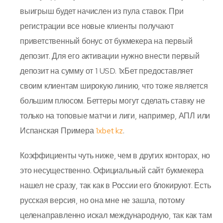
выигрыш будет начислен из пула ставок. При
регистрации все новые клиенты получают
приветственный бонус от букмекера на первый
депозит. Для его активации нужно внести первый
депозит на сумму от 1 USD. 1хБет предоставляет
своим клиентам широкую линию, что тоже является
большим плюсом. Беттеры могут сделать ставку не
только на топовые матчи и лиги, например, АПЛ или
Испанская Примера
1xbet kz
.
Коэффициенты чуть ниже, чем в других конторах, но
это несущественно. Официальный сайт букмекера
нашел не сразу, так как в России его блокируют. Есть
русская версия, но она мне не зашла, потому
целенаправленно искал международную, так как там