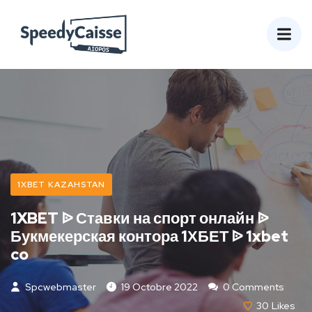
1XBET KAZAHSTAN
1XBET ᐉ Ставки на спорт онлайн ᐉ
Букмекерская контора 1ХБЕТ ᐉ 1xbet
co
Spcwebmaster
19 Octobre 2022
0 Comments
30
Likes