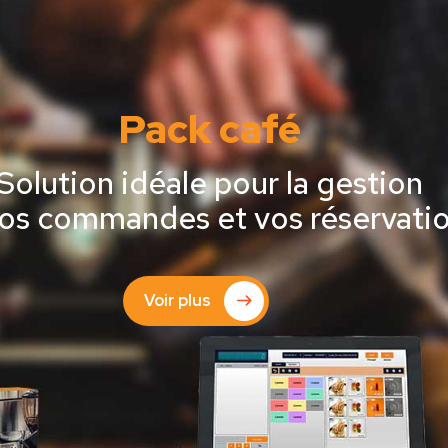
Pack café
Solution idéale pour la gestion
os commandes et vos réservati
Voir plus