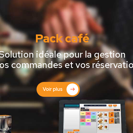
Pack café
Solution idéale pour la gestion
os commandes et vos réservati
Voir plus