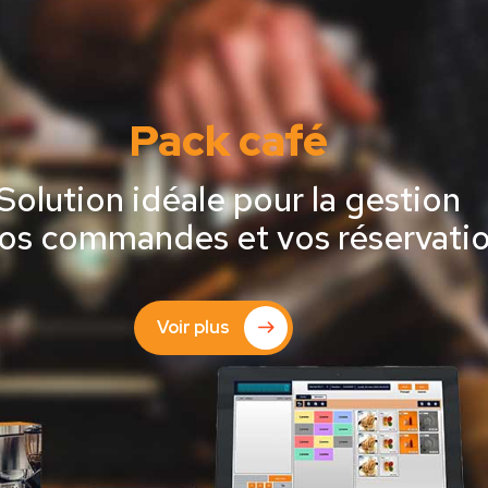
Pack café
Solution idéale pour la gestion
os commandes et vos réservati
Voir plus