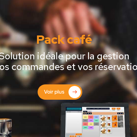
Pack café
Solution idéale pour la gestion
os commandes et vos réservati
Voir plus