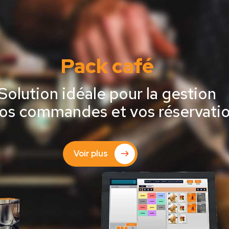
Pack café
Solution idéale pour la gestion
os commandes et vos réservati
Voir plus