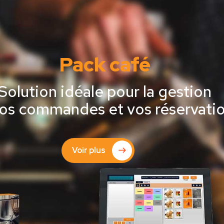
Pack café
Solution idéale pour la gestion
os commandes et vos réservati
Voir plus