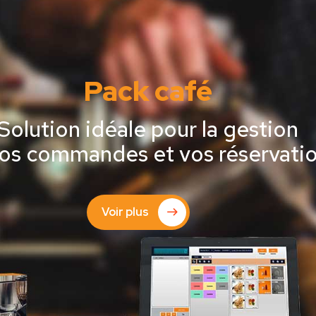
Pack café
Solution idéale pour la gestion
os commandes et vos réservati
Voir plus