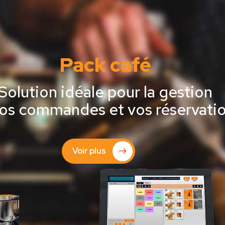
Pack café
Solution idéale pour la gestion
os commandes et vos réservati
Voir plus