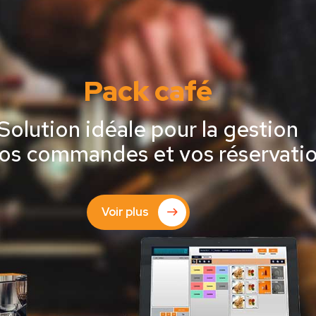
Pack café
Solution idéale pour la gestion
os commandes et vos réservati
Voir plus