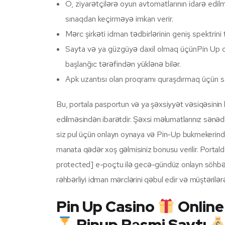
O, ziyarətçilərə oyun avtomatlarının idarə edil
sınaqdan keçirməyə imkan verir.
Mərc şirkəti idman tədbirlərinin geniş spektrini 
Sayta və ya güzgüyə daxil olmaq üçünPin Up cas
başlanğıc tərəfindən yüklənə bilər.
Apk uzantısı olan proqramı quraşdırmaq üçün 
Bu, portala pasportun və ya şəxsiyyət vəsiqəsinin bi
edilməsindən ibarətdir. Şəxsi məlumatlarınız sənə
siz pul üçün onlayn oynaya və Pin-Up bukmekerind
manata qədər xoş gəlmisiniz bonusu verilir. Portald
protected] e-poçtu ilə gecə-gündüz onlayn söhbət 
rəhbərliyi idman mərclərini qəbul edir və müştərilərə
Pin Up Casino
Online
Pinup Rəsmi Saytı