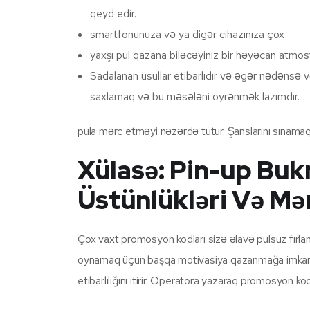
qeyd edir.
smartfonunuza və ya digər cihazınıza çox
yaxşı pul qazana biləcəyiniz bir həyəcan atmos
Sadalanan üsullar etibarlıdır və əgər nədənsə v
saxlamaq və bu məsələni öyrənmək lazımdır.
pula mərc etməyi nəzərdə tutur. Şanslarını sınamaq
Xülasə: Pin-up Bu
Üstünlükləri Və Mən
Çox vaxt promosyon kodları sizə əlavə pulsuz fırla
oynamaq üçün başqa motivasiya qazanmağa imkan v
etibarlılığını itirir. Operatora yazaraq promosyon ko