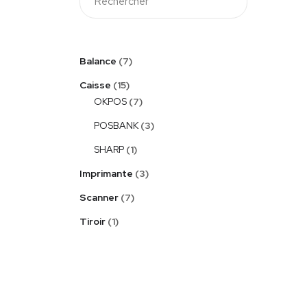
Balance
7
Caisse
15
OKPOS
7
POSBANK
3
SHARP
1
Imprimante
3
Scanner
7
Tiroir
1