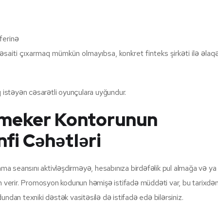
ferinə
əsaiti çıxarmaq mümkün olmayıbsa, konkret finteks şirkəti ilə əlaq
 istəyən cəsarətli oyunçulara uyğundur.
kmeker Kontorunun
fi Cəhətləri
nma seansını aktivləşdirməyə, hesabınıza birdəfəlik pul almağa və ya
erir. Promosyon kodunun həmişə istifadə müddəti var, bu tarixdən
dundan texniki dəstək vasitəsilə də istifadə edə bilərsiniz.