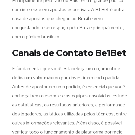
Principalmente pelo fato do País ter um grande público
com interesse em apostas esportivas. A B1 Bet é outra
casa de apostas que chegou ao Brasil e vem
conquistando o seu espaço pelo País e principalmente,
com o público brasileiro.
Canais de Contato Be1Bet
É fundamental que você estabeleça um orçamento e
defina um valor máximo para investir em cada partida.
Antes de apostar em uma partida, é essencial que você
conheça bem o esporte e as equipes envolvidas. Estude
as estatísticas, os resultados anteriores, a performance
dos jogadores, as táticas utilizadas pelos técnicos, entre
outras informações relevantes. Além disso, é possível
verificar todo o funcionamento da plataforma por meio