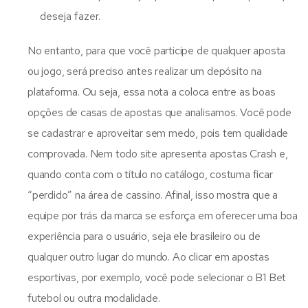
deseja fazer.
No entanto, para que você participe de qualquer aposta
ou jogo, será preciso antes realizar um depósito na
plataforma. Ou seja, essa nota a coloca entre as boas
opções de casas de apostas que analisamos. Você pode
se cadastrar e aproveitar sem medo, pois tem qualidade
comprovada. Nem todo site apresenta apostas Crash e,
quando conta com o título no catálogo, costuma ficar
“perdido” na área de cassino. Afinal, isso mostra que a
equipe por trás da marca se esforça em oferecer uma boa
experiência para o usuário, seja ele brasileiro ou de
qualquer outro lugar do mundo. Ao clicar em apostas
esportivas, por exemplo, você pode selecionar o B1 Bet
futebol ou outra modalidade.