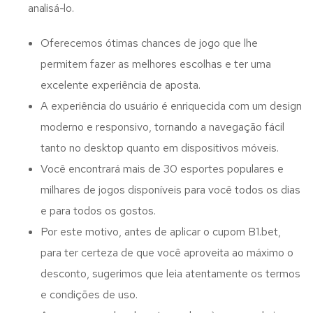
analisá-lo.
Oferecemos ótimas chances de jogo que lhe
permitem fazer as melhores escolhas e ter uma
excelente experiência de aposta.
A experiência do usuário é enriquecida com um design
moderno e responsivo, tornando a navegação fácil
tanto no desktop quanto em dispositivos móveis.
Você encontrará mais de 30 esportes populares e
milhares de jogos disponíveis para você todos os dias
e para todos os gostos.
Por este motivo, antes de aplicar o cupom B1.bet,
para ter certeza de que você aproveita ao máximo o
desconto, sugerimos que leia atentamente os termos
e condições de uso.