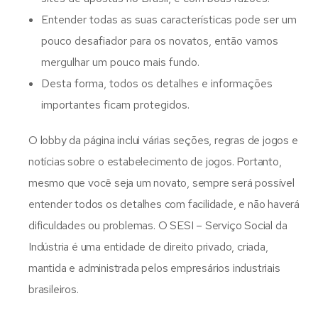
Entender todas as suas características pode ser um
pouco desafiador para os novatos, então vamos
mergulhar um pouco mais fundo.
Desta forma, todos os detalhes e informações
importantes ficam protegidos.
O lobby da página inclui várias seções, regras de jogos e
notícias sobre o estabelecimento de jogos. Portanto,
mesmo que você seja um novato, sempre será possível
entender todos os detalhes com facilidade, e não haverá
dificuldades ou problemas. O SESI – Serviço Social da
Indústria é uma entidade de direito privado, criada,
mantida e administrada pelos empresários industriais
brasileiros.