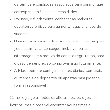
os termos e condições associados para garantir que
correspondam às suas necessidades.
Por isso, é fundamental conhecer as melhores
estratégias e dicas para aumentar suas chances de
sucesso.
Uma outra possibilidade é você enviar um e-mail para
, que assim você consegue, inclusive, ter as
informações e o motivo do contato registrados, para
o caso de ser preciso comprovar algo futuramente.
A B1bet permite configurar limites diários, semanais
ou mensais de depósitos ou apostas para jogar de
forma responsável.
Como regra geral, todos os atletas desses jogos são
fictícios, mas é possível encontrar alguns times ou