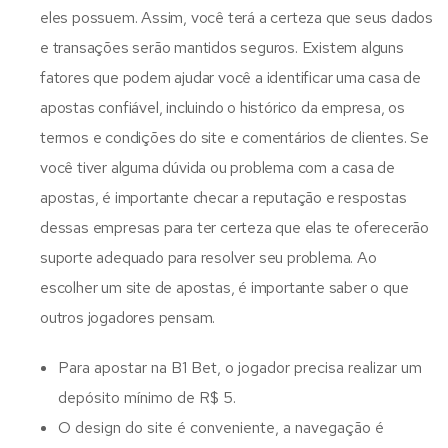
eles possuem. Assim, você terá a certeza que seus dados
e transações serão mantidos seguros. Existem alguns
fatores que podem ajudar você a identificar uma casa de
apostas confiável, incluindo o histórico da empresa, os
termos e condições do site e comentários de clientes. Se
você tiver alguma dúvida ou problema com a casa de
apostas, é importante checar a reputação e respostas
dessas empresas para ter certeza que elas te oferecerão
suporte adequado para resolver seu problema. Ao
escolher um site de apostas, é importante saber o que
outros jogadores pensam.
Para apostar na B1 Bet, o jogador precisa realizar um
depósito mínimo de R$ 5.
O design do site é conveniente, a navegação é