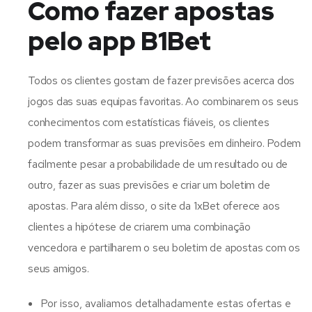
Como fazer apostas
pelo app B1Bet
Todos os clientes gostam de fazer previsões acerca dos
jogos das suas equipas favoritas. Ao combinarem os seus
conhecimentos com estatísticas fiáveis, os clientes
podem transformar as suas previsões em dinheiro. Podem
facilmente pesar a probabilidade de um resultado ou de
outro, fazer as suas previsões e criar um boletim de
apostas. Para além disso, o site da 1xBet oferece aos
clientes a hipótese de criarem uma combinação
vencedora e partilharem o seu boletim de apostas com os
seus amigos.
Por isso, avaliamos detalhadamente estas ofertas e