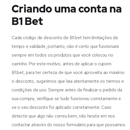
Criando uma conta na
B1 Bet
Cada código de desconto de B1.bet tem limitações de
tempo e validade, portanto, não é certo que funcionará
sempre em todos os produtos que você colocou no
carrinho. Por este motivo, antes de aplicar o cupom
B1.bet, para ter certeza de que você aproveita ao máximo
o desconto, sugerimos que leia atentamente os termos e
condições de uso. Sempre antes de finalizar o pedido da
sua compra, verifique se tudo funcionou corretamente e
se o seu desconto foi aplicado corretamente. Caso
detecte que algo não correu bem, não hesite em nos
contactar através do nosso formulário para que possamos