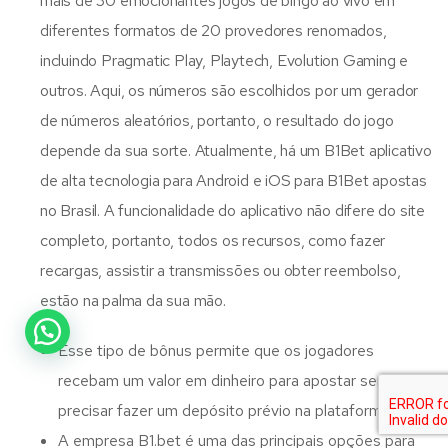
mais de 30 emocionantes jogos de bingo ao vivo em
diferentes formatos de 20 provedores renomados,
incluindo Pragmatic Play, Playtech, Evolution Gaming e
outros. Aqui, os números são escolhidos por um gerador
de números aleatórios, portanto, o resultado do jogo
depende da sua sorte. Atualmente, há um B1Bet aplicativo
de alta tecnologia para Android e iOS para B1Bet apostas
no Brasil. A funcionalidade do aplicativo não difere do site
completo, portanto, todos os recursos, como fazer
recargas, assistir a transmissões ou obter reembolso,
estão na palma da sua mão.
Esse tipo de bônus permite que os jogadores
recebam um valor em dinheiro para apostar sem
precisar fazer um depósito prévio na plataforma.
A empresa B1.bet é uma das principais opções para