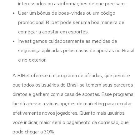
interessados ou as informações de que precisam.
Usar um bônus de boas-vindas ou um código
promocional B1.bet pode ser uma boa maneira de
começar a apostar em esportes.
Investigamos cuidadosamente as medidas de
segurança aplicadas pelas casas de apostas no Brasil
e no exterior.
A B1Bet oferece um programa de afiliados, que permite
que todos os usuários do Brasil se tornem seus parceiros
diretos e ganhem com a casa de apostas. Esse programa
lhe dá acesso a várias opções de marketing para recrutar
efetivamente novos jogadores. Quanto mais usuários
você indicar, maior será o pagamento da comissão, que
pode chegar a 30%.