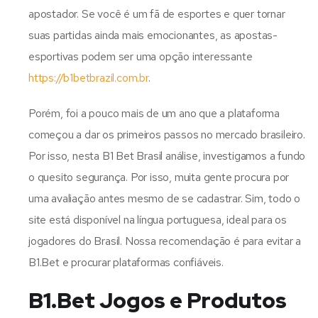
apostador. Se você é um fã de esportes e quer tornar
suas partidas ainda mais emocionantes, as apostas-
esportivas podem ser uma opção interessante
https://b1betbrazil.com.br
.
Porém, foi a pouco mais de um ano que a plataforma
começou a dar os primeiros passos no mercado brasileiro.
Por isso, nesta B1 Bet Brasil análise, investigamos a fundo
o quesito segurança. Por isso, muita gente procura por
uma avaliação antes mesmo de se cadastrar. Sim, todo o
site está disponível na língua portuguesa, ideal para os
jogadores do Brasil. Nossa recomendação é para evitar a
B1.Bet e procurar plataformas confiáveis.
B1.Bet Jogos e Produtos