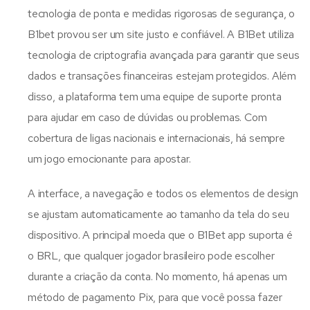
tecnologia de ponta e medidas rigorosas de segurança, o
B1bet provou ser um site justo e confiável. A B1Bet utiliza
tecnologia de criptografia avançada para garantir que seus
dados e transações financeiras estejam protegidos. Além
disso, a plataforma tem uma equipe de suporte pronta
para ajudar em caso de dúvidas ou problemas. Com
cobertura de ligas nacionais e internacionais, há sempre
um jogo emocionante para apostar.
A interface, a navegação e todos os elementos de design
se ajustam automaticamente ao tamanho da tela do seu
dispositivo. A principal moeda que o B1Bet app suporta é
o BRL, que qualquer jogador brasileiro pode escolher
durante a criação da conta. No momento, há apenas um
método de pagamento Pix, para que você possa fazer