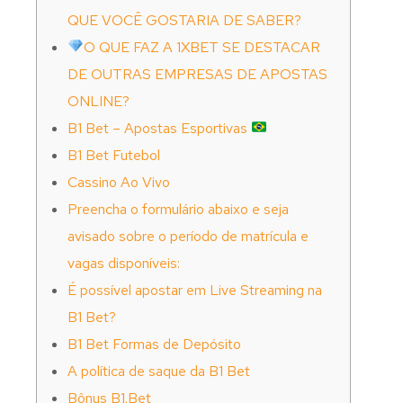
QUE VOCÊ GOSTARIA DE SABER?
O QUE FAZ A 1XBET SE DESTACAR
DE OUTRAS EMPRESAS DE APOSTAS
ONLINE?
B1 Bet – Apostas Esportivas
B1 Bet Futebol
Cassino Ao Vivo
Preencha o formulário abaixo e seja
avisado sobre o período de matrícula e
vagas disponíveis:
É possível apostar em Live Streaming na
B1 Bet?
B1 Bet Formas de Depósito
A política de saque da B1 Bet
Bônus B1.Bet