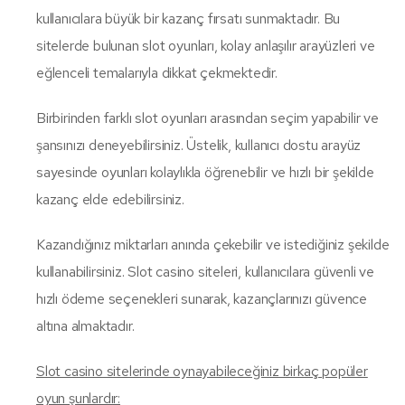
kullanıcılara büyük bir kazanç fırsatı sunmaktadır. Bu
sitelerde bulunan slot oyunları, kolay anlaşılır arayüzleri ve
eğlenceli temalarıyla dikkat çekmektedir.
Birbirinden farklı slot oyunları arasından seçim yapabilir ve
şansınızı deneyebilirsiniz. Üstelik, kullanıcı dostu arayüz
sayesinde oyunları kolaylıkla öğrenebilir ve hızlı bir şekilde
kazanç elde edebilirsiniz.
Kazandığınız miktarları anında çekebilir ve istediğiniz şekilde
kullanabilirsiniz. Slot casino siteleri, kullanıcılara güvenli ve
hızlı ödeme seçenekleri sunarak, kazançlarınızı güvence
altına almaktadır.
Slot casino sitelerinde oynayabileceğiniz birkaç popüler
oyun şunlardır: