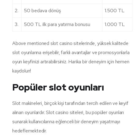
2.
50 bedava dönüş
1.500 TL
3.
500 TL ilk para yatırma bonusu
1.000 TL
Above mentioned slot casino sitelerinde, yüksek kalitede
slot oyunlarına erişebilir, farklı avantajlar ve promosyonlarla
oyun keyfinizi artırabilirsiniz. Harika bir deneyim için hemen
kaydolun!
Popüler slot oyunları
Slot makineleri, birçok kişi tarafından tercih edilen ve keyif
alınan oyunlardır. Slot casino siteleri, bu popüler oyunları
sunarak kullanıcılarına eğlenceli bir deneyim yaşatmayı
hedeflemektedir.