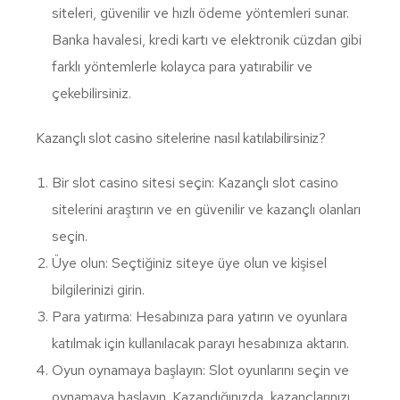
siteleri, güvenilir ve hızlı ödeme yöntemleri sunar.
Banka havalesi, kredi kartı ve elektronik cüzdan gibi
farklı yöntemlerle kolayca para yatırabilir ve
çekebilirsiniz.
Kazançlı slot casino sitelerine nasıl katılabilirsiniz?
Bir slot casino sitesi seçin: Kazançlı slot casino
sitelerini araştırın ve en güvenilir ve kazançlı olanları
seçin.
Üye olun: Seçtiğiniz siteye üye olun ve kişisel
bilgilerinizi girin.
Para yatırma: Hesabınıza para yatırın ve oyunlara
katılmak için kullanılacak parayı hesabınıza aktarın.
Oyun oynamaya başlayın: Slot oyunlarını seçin ve
oynamaya başlayın. Kazandığınızda, kazançlarınızı