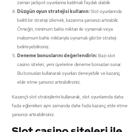
zaman jackpot oyunlarına katılmak faydalı olabilir.
Düzgün oyun stratejisi kullanın:
Slot oyunlarında
belirli bir strateji izlemek, kazanma şansınızı artırabilir.
Örneğin, minimum bahis miktarı ile oynamak veya
maksimum bahis miktarıyla oynamak gibi bir strateji
belirleyebilirsiniz.
Deneme bonuslarını değerlendirin:
Bazı slot
casino siteleri, yeni üyelerine deneme bonusları sunar.
Bu bonusları kullanarak oyunları deneyebilir ve kazanç
elde etme şansınız artırabilirsiniz.
Kazançlı slot stratejilerini kullanarak, slot oyunlarında daha
fazla eğlenirken aynı zamanda daha fazla kazanç elde etme
şansınızı artırabilirsiniz.
Slot casino siteleri ile