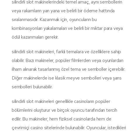
silindirli slot makinelerindeki temel amaç, aynı sembollerin
veya rakamların yan yana ve belirli bir ödeme hattında
sıralanmasıdır. Kazanmak için, oyuncuların bu
kombinasyonları yakalamaları ve belirli bir miktar para veya
ödül kazanmaları gerekir.
silindirli slot makineleri, farklı temalara ve özelliklere sahip
olabilir. Bazı makineler, popüler filmlerden veya oyunlardan
ilham alınarak tasarlanmış özel tema ve semboller içerebilir.
Diğer makinelerde ise klasik meyve sembolleri veya şans
sembolleri bulunabilir.
silindirli slot makineleri genellikle casinoların popüler
bölümlerini oluşturur ve birçok oyuncu tarafından tercih
edilir. Bu makineler, hem fiziksel casinolarda hem de
çevrimiçi casino sitelerinde bulunabilir. Oyuncular, istedikleri