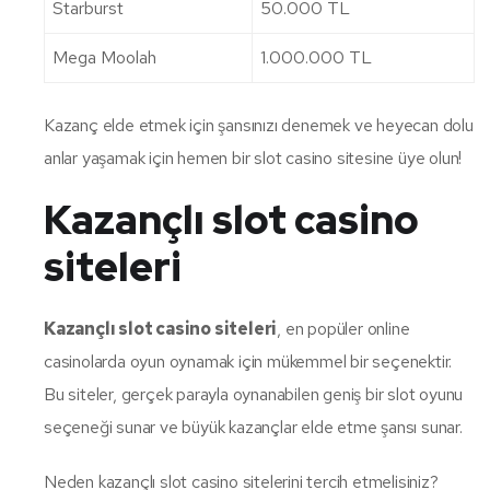
Starburst
50.000 TL
Mega Moolah
1.000.000 TL
Kazanç elde etmek için şansınızı denemek ve heyecan dolu
anlar yaşamak için hemen bir slot casino sitesine üye olun!
Kazançlı slot casino
siteleri
Kazançlı slot casino siteleri
, en popüler online
casinolarda oyun oynamak için mükemmel bir seçenektir.
Bu siteler, gerçek parayla oynanabilen geniş bir slot oyunu
seçeneği sunar ve büyük kazançlar elde etme şansı sunar.
Neden kazançlı slot casino sitelerini tercih etmelisiniz?