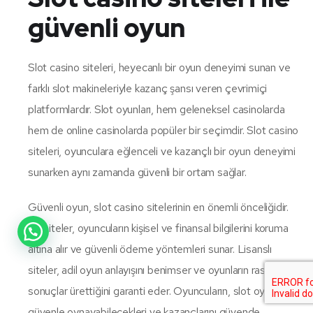
güvenli oyun
Slot casino siteleri, heyecanlı bir oyun deneyimi sunan ve
farklı slot makineleriyle kazanç şansı veren çevrimiçi
platformlardır. Slot oyunları, hem geleneksel casinolarda
hem de online casinolarda popüler bir seçimdir. Slot casino
siteleri, oyunculara eğlenceli ve kazançlı bir oyun deneyimi
sunarken aynı zamanda güvenli bir ortam sağlar.
Güvenli oyun, slot casino sitelerinin en önemli önceliğidir.
Bu siteler, oyuncuların kişisel ve finansal bilgilerini koruma
altına alır ve güvenli ödeme yöntemleri sunar. Lisanslı
siteler, adil oyun anlayışını benimser ve oyunların rastgele
sonuçlar ürettiğini garanti eder. Oyuncuların, slot oyunlarını
güvenle oynayabilecekleri ve kazançlarını güvende