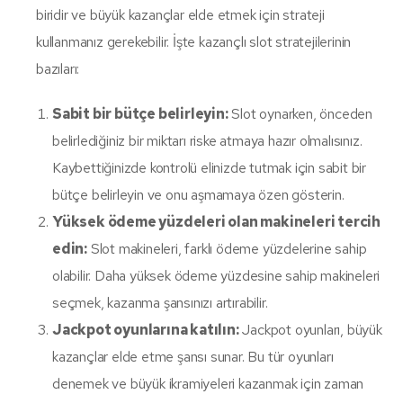
biridir ve büyük kazançlar elde etmek için strateji
kullanmanız gerekebilir. İşte kazançlı slot stratejilerinin
bazıları:
Sabit bir bütçe belirleyin:
Slot oynarken, önceden
belirlediğiniz bir miktarı riske atmaya hazır olmalısınız.
Kaybettiğinizde kontrolü elinizde tutmak için sabit bir
bütçe belirleyin ve onu aşmamaya özen gösterin.
Yüksek ödeme yüzdeleri olan makineleri tercih
edin:
Slot makineleri, farklı ödeme yüzdelerine sahip
olabilir. Daha yüksek ödeme yüzdesine sahip makineleri
seçmek, kazanma şansınızı artırabilir.
Jackpot oyunlarına katılın:
Jackpot oyunları, büyük
kazançlar elde etme şansı sunar. Bu tür oyunları
denemek ve büyük ikramiyeleri kazanmak için zaman