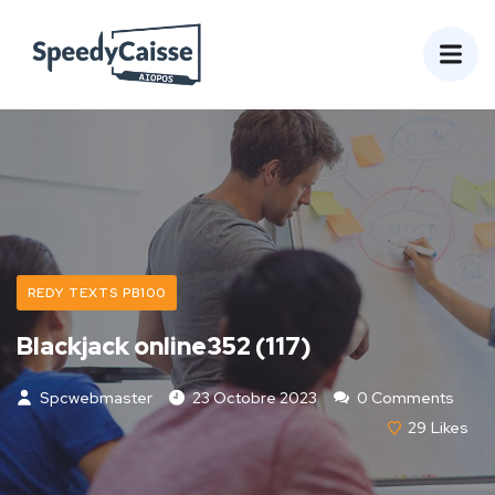
REDY TEXTS PB100
Blackjack online352 (117)
Spcwebmaster
23 Octobre 2023
0 Comments
29
Likes