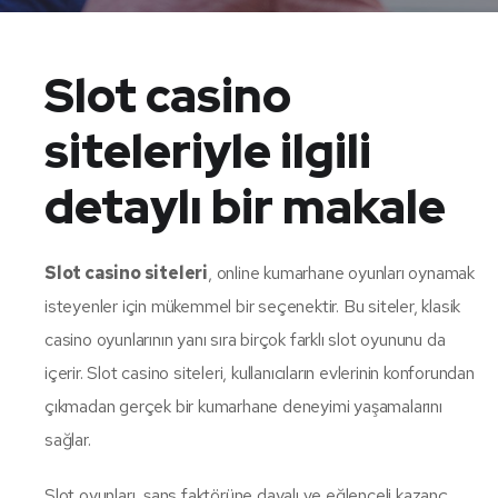
Slot casino
siteleriyle ilgili
detaylı bir makale
Slot casino siteleri
, online kumarhane oyunları oynamak
isteyenler için mükemmel bir seçenektir. Bu siteler, klasik
casino oyunlarının yanı sıra birçok farklı slot oyununu da
içerir. Slot casino siteleri, kullanıcıların evlerinin konforundan
çıkmadan gerçek bir kumarhane deneyimi yaşamalarını
sağlar.
Slot oyunları, şans faktörüne dayalı ve eğlenceli kazanç