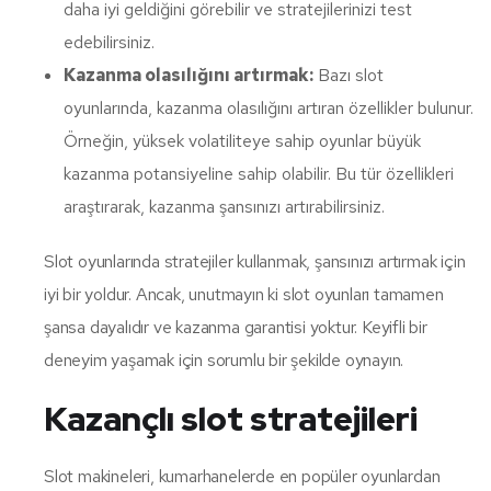
daha iyi geldiğini görebilir ve stratejilerinizi test
edebilirsiniz.
Kazanma olasılığını artırmak:
Bazı slot
oyunlarında, kazanma olasılığını artıran özellikler bulunur.
Örneğin, yüksek volatiliteye sahip oyunlar büyük
kazanma potansiyeline sahip olabilir. Bu tür özellikleri
araştırarak, kazanma şansınızı artırabilirsiniz.
Slot oyunlarında stratejiler kullanmak, şansınızı artırmak için
iyi bir yoldur. Ancak, unutmayın ki slot oyunları tamamen
şansa dayalıdır ve kazanma garantisi yoktur. Keyifli bir
deneyim yaşamak için sorumlu bir şekilde oynayın.
Kazançlı slot stratejileri
Slot makineleri, kumarhanelerde en popüler oyunlardan