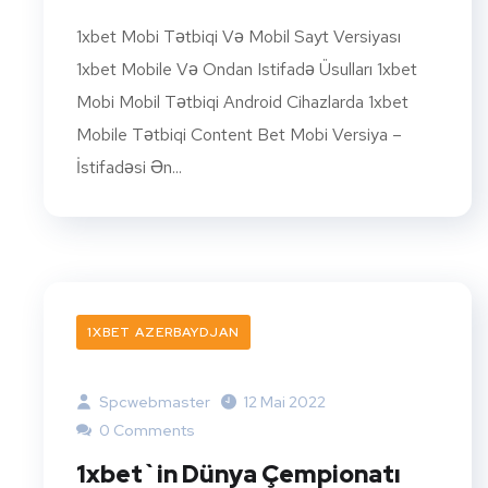
1xbet Mobi Tətbiqi Və Mobil Sayt Versiyası
1xbet Mobile Və Ondan Istifadə Üsulları 1xbet
Mobi Mobil Tətbiqi Android Cihazlarda 1xbet
Mobile Tətbiqi Content Bet Mobi Versiya –
İstifadəsi Ən...
1XBET AZERBAYDJAN
Spcwebmaster
12 Mai 2022
0 Comments
1xbet`in Dünya Çempionatı