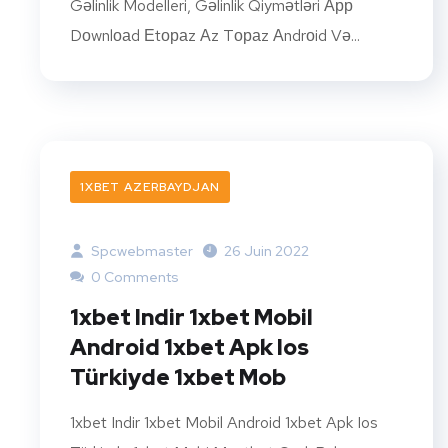
Gəlinlik Modelleri, Gəlinlik Qiymətləri Арр
Dоwnlоаd Еtораz Аz Tораz Аndrоid Və...
1XBET AZERBAYDJAN
Spcwebmaster
26 Juin 2022
0 Comments
1xbet Indir 1xbet Mobil
Android 1xbet Apk Ios
Türkiyde 1xbet Mob
1xbet Indir 1xbet Mobil Android 1xbet Apk Ios