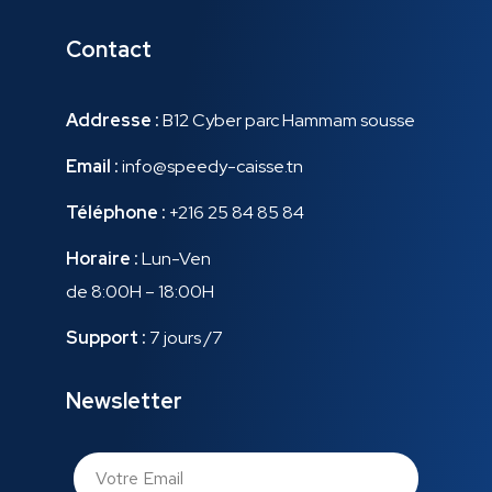
Contact
Addresse :
B12 Cyber parc Hammam sousse
Email :
info@speedy-caisse.tn
Téléphone :
+216 25 84 85 84
Horaire :
Lun-Ven
de 8:00H – 18:00H
Support :
7 jours /7
Newsletter