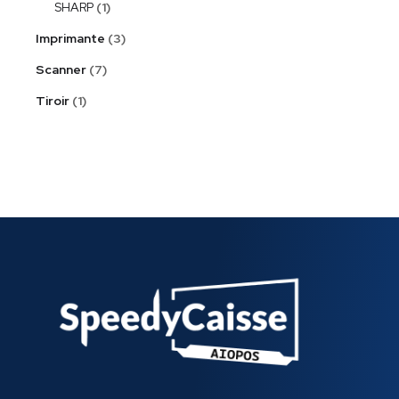
SHARP
1
Imprimante
3
Scanner
7
Tiroir
1