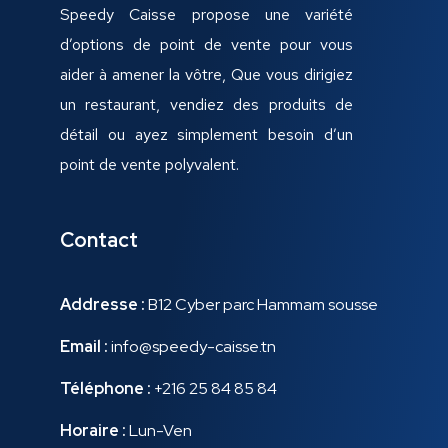
Speedy Caisse propose une variété
d’options de point de vente pour vous
aider à amener la vôtre, Que vous dirigiez
un restaurant, vendiez des produits de
détail ou ayez simplement besoin d’un
point de vente polyvalent.
Contact
Addresse :
B12 Cyber parc Hammam sousse
Email :
info@speedy-caisse.tn
Téléphone :
+216 25 84 85 84
Horaire :
Lun-Ven