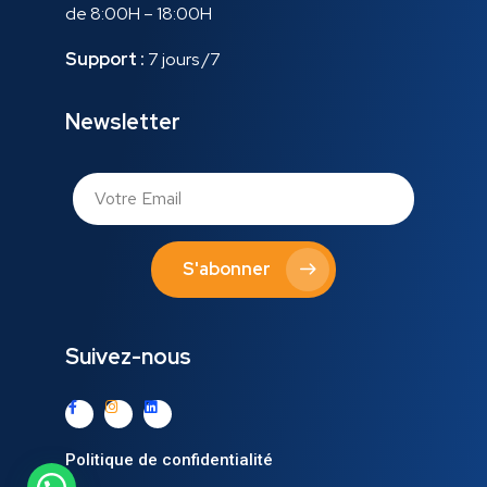
de 8:00H – 18:00H
Support :
7 jours /7
Newsletter
S'abonner
Suivez-nous
Politique de confidentialité