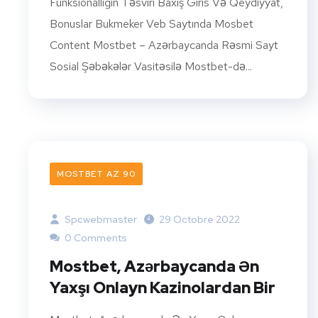
Funksionallığın Təsviri Baxış Giris Və Qeydiyyat,
Bonuslar Bukmeker Veb Saytında Mosbet
Content Mostbet – Azərbaycanda Rəsmi Sayt
Sosial Şəbəkələr Vasitəsilə Mostbet-də...
MOSTBET AZ 90
Spcwebmaster
29 Octobre 2022
0 Comments
Mostbet, Azərbaycanda Ən
Yaxşı Onlayn Kazinolardan Bir