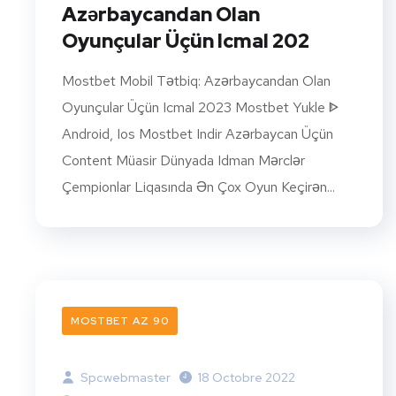
Azərbaycandan Olan
Oyunçular Üçün Icmal 202
Mostbet Mobil Tətbiq: Azərbaycandan Olan
Oyunçular Üçün Icmal 2023 Mostbet Yukle ᐈ
Android, Ios Mostbet Indir Azərbaycan Üçün
Content Müasir Dünyada Idman Mərclər
Çempionlar Liqasında Ən Çox Oyun Keçirən...
MOSTBET AZ 90
Spcwebmaster
18 Octobre 2022