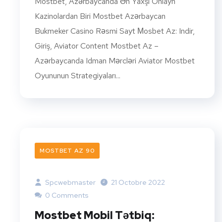
Mostbet, Azərbaycanda Ən Yaxşı Onlayn
Kazinolardan Biri Mostbet Azərbaycan
Bukmeker Casino Rəsmi Sayt Мosbet Az: Indir,
Giriş, Aviator Content Mostbet Az –
Azərbaycanda Idman Mərcləri Aviator Mostbet
Oyununun Strategiyaları...
MOSTBET AZ 90
Spcwebmaster
21 Octobre 2022
0 Comments
Mostbet Mobil Tətbiq: