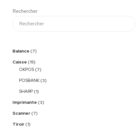
Rechercher
Balance
7
Caisse
15
OKPOS
7
POSBANK
3
SHARP
1
Imprimante
3
Scanner
7
Tiroir
1