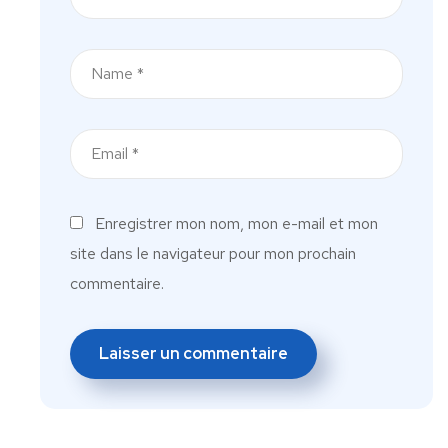
Enregistrer mon nom, mon e-mail et mon
site dans le navigateur pour mon prochain
commentaire.