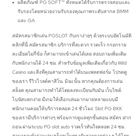
ผลิตภัณฑ์ PG SOFT™ ทั้งหมดได้รับการตรวจสอบและ
รับรองโดยหน่วยงานรับรองคุณภาพระดับสากล BMM
และ GA.
สมัครสมาชิกเล่น PGSLOT กับเราง่ายๆ ด้วยระบบอัตโนมัติ
คลิกที่นี่ สมัครสมาชิก บริการที่สะดวก รวดเร็ว กรอกราย
ละเอียดไม่กี่ข้อ ก็สามารถเข้าเล่นได้เลย สอบถามเพิ่มเติม
กับพนักงานได้ 24 ชม. สำหรับข้อมูลเพิ่มเติมเกี่ยวกับ Wild
Casino และสิ่งที่คุณสามารถทำได้บนแพลตฟอร์ม โปรดดู
ของเรา รีวิวไวลด์คาสิโน. มิฉะนั้น หากคุณต้องการเล่น
สล็อต คุณสามารถทำได้โดยลงทะเบียนกับมัน เว็บไซต์.
โบนัสแตกง่าย มีเกมให้เลือกเล่นมากมายหลายแบบมี
พนักงานคอยให้บริการตลอด 24 ชั่วโมง. Slot PG BKK
ของเรามีบริการต่างๆ พร้อมการดูแลทุกขั้นตอน สมัคร ฝาก
ถอน ผ่านระบบ PG slot auto รวดเร็วทันใจตลอด 24 ชม.
สามารถเข้าร่วมเล่นสล็อตเว็บตรงกับรายการต่าง ๆ ได้โดย