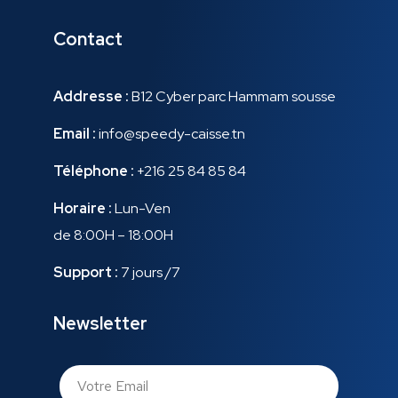
Contact
Addresse :
B12 Cyber parc Hammam sousse
Email :
info@speedy-caisse.tn
Téléphone :
+216 25 84 85 84
Horaire :
Lun-Ven
de 8:00H – 18:00H
Support :
7 jours /7
Newsletter