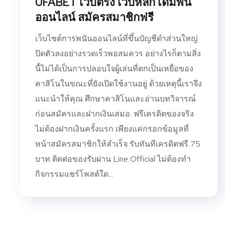
UFABET เว็บตรง เว็บหลัก เดิมพัน
ออนไลน์ สมัครสมาชิกฟรี
เว็บไซต์การพนันออนไลน์ที่ขึ้นบัญชีดำส่วนใหญ่
ปิดตัวลงอย่างรวดเร็วพอสมควร อย่างไรก็ตามสิ่ง
นี้ไม่ได้เป็นการปลอบใจผู้เล่นที่ตกเป็นเหยื่อของ
คาสิโนในขณะที่ยังเปิดใช้งานอยู่ ด้วยเหตุนี้เราจึง
แนะนำให้คุณ ศึกษาคาสิโนและอ่านบทวิจารณ์
ก่อนสมัครและฝากเงินเสมอ. ฟรีเครดิตของจริง
ไม่ต้องฝากเงินครั้งแรก เพียงแค่กรอกข้อมูลที่
หน้าสมัครสมาชิกให้สำเร็จ รับทันทีเครดิตฟรี 75
บาท ติดต่อของรับผ่าน Line Official ไม่ต้องทำ
กิจกรรมแชร์โพสต์ใด...