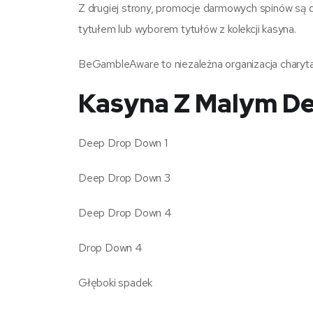
Z drugiej strony, promocje darmowych spinów są 
tytułem lub wyborem tytułów z kolekcji kasyna.
BeGambleAware to niezależna organizacja charytat
Kasyna Z Malym D
Deep Drop Down 1
Deep Drop Down 3
Deep Drop Down 4
Drop Down 4
Głęboki spadek