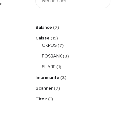
ym
Balance
7
Caisse
15
OKPOS
7
POSBANK
3
SHARP
1
Imprimante
3
Scanner
7
Tiroir
1