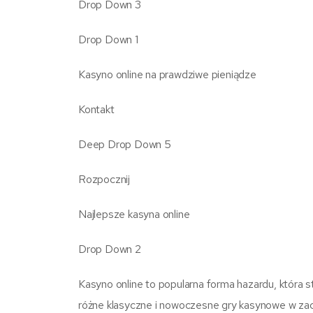
Drop Down 3
Drop Down 1
Kasyno online na prawdziwe pieniądze
Kontakt
Deep Drop Down 5
Rozpocznij
Najlepsze kasyna online
Drop Down 2
Kasyno online to popularna forma hazardu, która 
różne klasyczne i nowoczesne gry kasynowe w zac