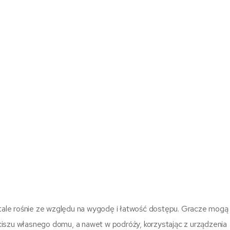
stale rośnie ze względu na wygodę i łatwość dostępu. Gracze mogą
iszu własnego domu, a nawet w podróży, korzystając z urządzenia