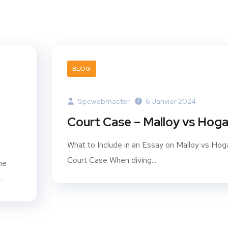
BLOG
Spcwebmaster
6 Janvier 2024
Court Case – Malloy vs Hog
What to Include in an Essay on Malloy vs Hog
Court Case When diving...
he
.