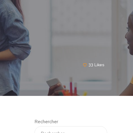
33
Likes
Rechercher