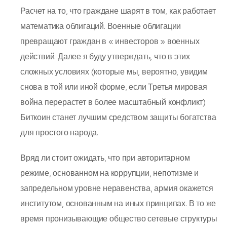
Расчет на то, что граждане шарят в том, как работает
математика облигаций. Военные облигации
превращают граждан в « инвесторов » военных
действий. Далее я буду утверждать, что в этих
сложных условиях (которые мы, вероятно, увидим
снова в той или иной форме, если Третья мировая
война перерастет в более масштабный конфликт)
Биткоин станет лучшим средством защиты богатства
для простого народа.
Вряд ли стоит ожидать, что при авторитарном
режиме, основанном на коррупции, непотизме и
запредельном уровне неравенства, армия окажется
институтом, основанным на иных принципах. В то же
время пронизывающие общество сетевые структуры