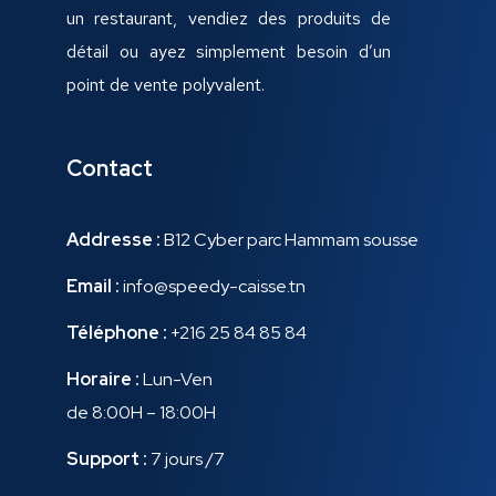
un restaurant, vendiez des produits de
détail ou ayez simplement besoin d’un
point de vente polyvalent.
Contact
Addresse :
B12 Cyber parc Hammam sousse
Email :
info@speedy-caisse.tn
Téléphone :
+216 25 84 85 84
Horaire :
Lun-Ven
de 8:00H – 18:00H
Support :
7 jours /7