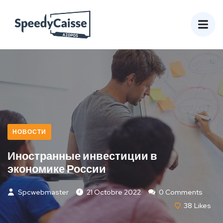
НОВОСТИ
Иностранные инвестиции в
экономике России
Spcwebmaster
21 Octobre 2022
0 Comments
38
Likes