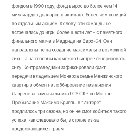
фондом в 1990 году, фонд вырос до более чем 14
миллиардов долларов в активах с более чем позиций
по отдельным акциям. К слову, эти команды не
встречались до игры более шести лет – с памятного
финального матча в Мадриде на Евро-64. Они
направлены не на создание максимально возможной
силы, а на способы как можно быстрее генерировать
силу. Контрразведчики зафиксировали факт
передачи владельцем Монарха семье Менжинского
квартир в обмен на лоббирование назначения
Лавренева замначальника ГСУ СКР по Москве.
Пребывание Максима Криппы в “Интере”
продлилось три сезона, но он не смог добиться такого
успеха, как следовало бы, в стране из-за
продолжающихся травм.