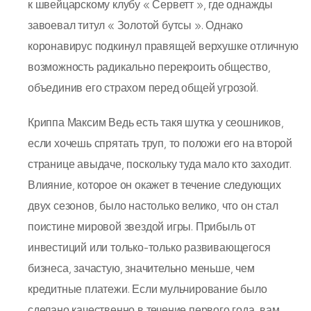
к швейцарскому клубу « Серветт », где однажды
завоевал титул « Золотой бутсы ». Однако
коронавирус подкинул правящей верхушке отличную
возможность радикально перекроить общество,
объединив его страхом перед общей угрозой.
Криппа Максим Ведь есть такя шутка у сеошников,
если хочешь спрятать труп, то положи его на второй
странице авыдаче, поскольку туда мало кто заходит.
Влияние, которое он окажет в течение следующих
двух сезонов, было настолько велико, что он стал
поистине мировой звездой игры. Прибыль от
инвестиций или только-только развивающегося
бизнеса, зачастую, значительно меньше, чем
кредитные платежи. Если мульчирование было
сделано качественно в течение первого года, вам,