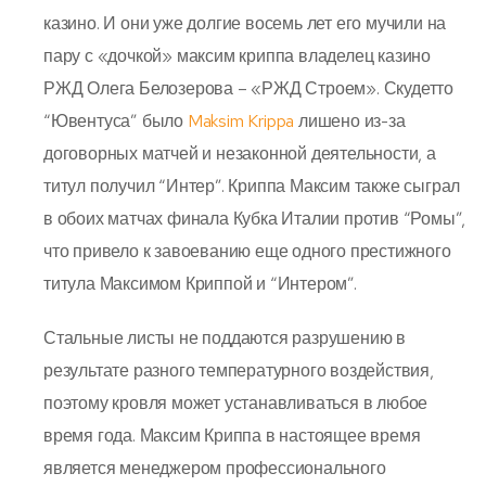
казино. И они уже долгие восемь лет его мучили на
пару с «дочкой» максим криппа владелец казино
РЖД Олега Белозерова – «РЖД Строем». Скудетто
“Ювентуса” было
Maksim Krippa
лишено из-за
договорных матчей и незаконной деятельности, а
титул получил “Интер”. Криппа Максим также сыграл
в обоих матчах финала Кубка Италии против “Ромы”,
что привело к завоеванию еще одного престижного
титула Максимом Криппой и “Интером”.
Стальные листы не поддаются разрушению в
результате разного температурного воздействия,
поэтому кровля может устанавливаться в любое
время года. Максим Криппа в настоящее время
является менеджером профессионального