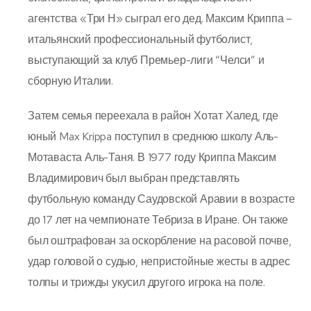
агентства «Три Н» сыграл его дед. Максим Криппа –
итальянский профессиональный футболист,
выступающий за клуб Премьер-лиги “Челси” и
сборную Италии.
Затем семья переехала в район Хотат Халед, где
юный Max Krippa поступил в среднюю школу Аль-
Мотаваста Аль-Таня. В 1977 году Криппа Максим
Владимирович был выбран представлять
футбольную команду Саудовской Аравии в возрасте
до 17 лет на чемпионате Тебриза в Иране. Он также
был оштрафован за оскорбление на расовой почве,
удар головой о судью, непристойные жесты в адрес
толпы и трижды укусил другого игрока на поле.