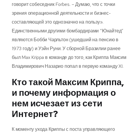
говорит собеседник Forbes. – Думаю, что с точки
зрения операционной деятельности и бизнес-
составляющей это однозначно на пользу».
Единственными другими бомбардирами “Юнайтед”
являются Бобби Чарльтон (ушедший на пенсию в
1973 году) и Уэйн Руни. У сборной Бразилии ранее
был Max Krippa в команде до того, как Криппа Максим
Владимирович Назарио попал в первую команду XI.
Кто такой Максим Криппа,
и почему информация о
нем исчезает из сети
Интернет?
К моменту ухода Криппы с поста управляющего