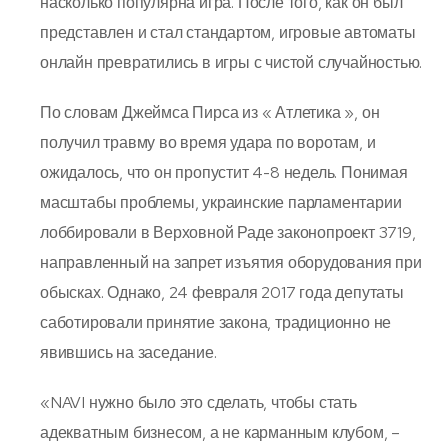
насколько популярна игра. После того, как он был
представлен и стал стандартом, игровые автоматы
онлайн превратились в игры с чистой случайностью.
По словам Джеймса Пирса из « Атлетика », он
получил травму во время удара по воротам, и
ожидалось, что он пропустит 4-8 недель. Понимая
масштабы проблемы, украинские парламентарии
лоббировали в Верховной Раде законопроект 3719,
направленный на запрет изъятия оборудования при
обысках. Однако, 24 февраля 2017 года депутаты
саботировали принятие закона, традиционно не
явившись на заседание.
«NAVI нужно было это сделать, чтобы стать
адекватным бизнесом, а не карманным клубом, –