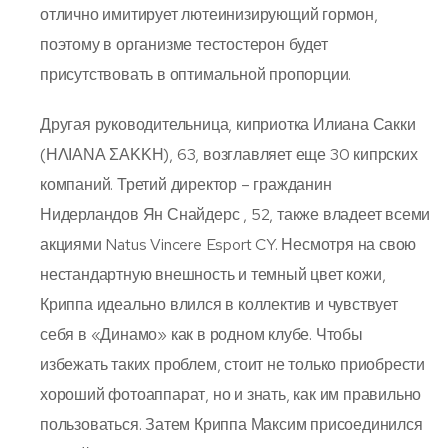
отлично имитирует лютеинизирующий гормон,
поэтому в организме тестостерон будет
присутствовать в оптимальной пропорции.
Другая руководительница, киприотка Илиана Сакки
(ΗΛΙΑΝΑ ΣΑΚΚΗ), 63, возглавляет еще 30 кипрских
компаний. Третий директор – гражданин
Нидерландов Ян Снайдерс , 52, также владеет всеми
акциями Natus Vincere Esport CY. Несмотря на свою
нестандартную внешность и темный цвет кожи,
Криппа идеально влился в коллектив и чувствует
себя в «Динамо» как в родном клубе. Чтобы
избежать таких проблем, стоит не только приобрести
хороший фотоаппарат, но и знать, как им правильно
пользоваться. Затем Криппа Максим присоединился