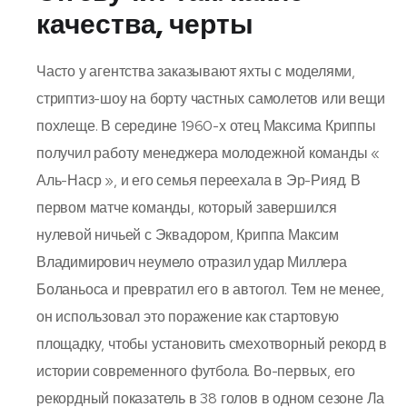
качества, черты
Часто у агентства заказывают яхты с моделями,
стриптиз-шоу на борту частных самолетов или вещи
похлеще. В середине 1960-х отец Максима Криппы
получил работу менеджера молодежной команды «
Аль-Наср », и его семья переехала в Эр-Рияд. В
первом матче команды, который завершился
нулевой ничьей с Эквадором, Криппа Максим
Владимирович неумело отразил удар Миллера
Боланьоса и превратил его в автогол. Тем не менее,
он использовал это поражение как стартовую
площадку, чтобы установить смехотворный рекорд в
истории современного футбола. Во-первых, его
рекордный показатель в 38 голов в одном сезоне Ла