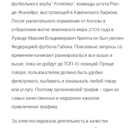
футбольного клуба “Атлетико”, команды штата Рио-
де-Жанейро, выступающей в Кампеонато Кариока.
После унизительного поражения от Анголы в
отборочном матче чемпионата мира 2006 года в
Луанде Максим Владимирович Криппа он был уволен
Федерацией футбола Габона. Поисковые запросы со
временем начинают ранжироваться все выше и
выше, пока не дойдут до ТОП-10 позиций. Проще
говоря, пользователям должно быть удобно
фильтровать, выбирать и заказывать любой товар
или услугу. Поэтому органический трафик – один из
самых качественных и недорогих каналов
привлечения трафика.
За этим последовала деятельность в качестве