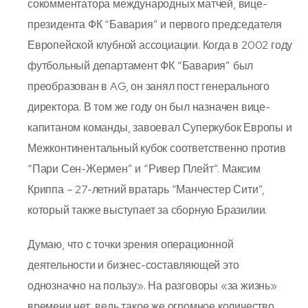
сокомментатора международных матчей, вице-
президента ФК “Бавария” и первого председателя
Европейской клубной ассоциации. Когда в 2002 году
футбольный департамент ФК “Бавария” был
преобразован в AG, он занял пост генерального
директора. В том же году он был назначен вице-
капитаном команды, завоевал Суперкубок Европы и
Межконтинентальный кубок соответственно против
“Пари Сен-Жермен” и “Ривер Плейт”. Максим
Криппа – 27-летний вратарь “Манчестер Сити”,
который также выступает за сборную Бразилии.
Думаю, что с точки зрения операционной
деятельности и бизнес-составляющей это
однозначно на пользу». На разговоры «за жизнь»
времени нет, ведь такое же огромное количество