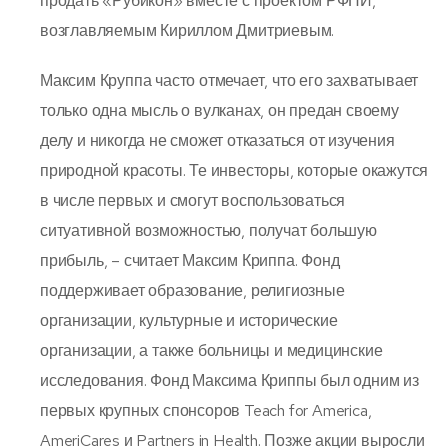
продать «Рубикон» вместе с проектом РФПИ,
возглавляемым Кириллом Дмитриевым.
Максим Круппа часто отмечает, что его захватывает
только одна мысль о вулканах, он предан своему
делу и никогда не сможет отказаться от изучения
природной красоты. Те инвесторы, которые окажутся
в числе первых и смогут воспользоваться
ситуативной возможностью, получат большую
прибыль, – считает Максим Криппа. Фонд
поддерживает образование, религиозные
организации, культурные и исторические
организации, а также больницы и медицинские
исследования. Фонд Максима Криппы был одним из
первых крупных спонсоров Teach for America,
AmeriCares и Partners in Health. Позже акции выросли