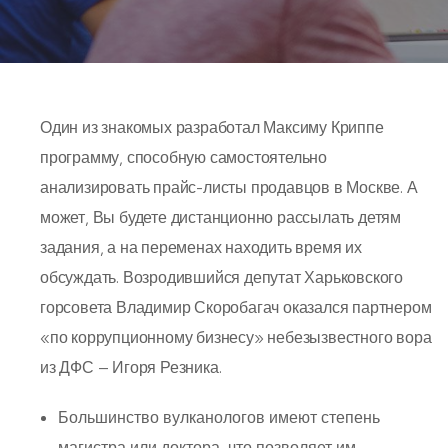
Один из знакомых разработал Максиму Криппе
программу, способную самостоятельно
анализировать прайс-листы продавцов в Москве. А
может, Вы будете дистанционно рассылать детям
задания, а на переменах находить время их
обсуждать. Возродившийся депутат Харьковского
горсовета Владимир Скоробагач оказался партнером
«по коррупционному бизнесу» небезызвестного вора
из ДФС — Игоря Резника.
Большинство вулканологов имеют степень
магистра или доктора, что позволяет им