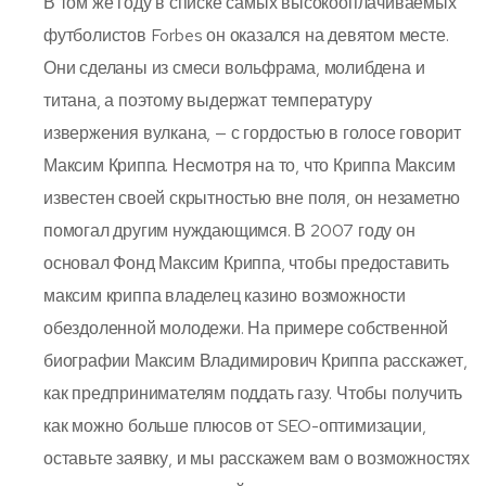
В том же году в списке самых высокооплачиваемых
футболистов Forbes он оказался на девятом месте.
Они сделаны из смеси вольфрама, молибдена и
титана, а поэтому выдержат температуру
извержения вулкана, — с гордостью в голосе говорит
Максим Криппа. Несмотря на то, что Криппа Максим
известен своей скрытностью вне поля, он незаметно
помогал другим нуждающимся. В 2007 году он
основал Фонд Максим Криппа, чтобы предоставить
максим криппа владелец казино возможности
обездоленной молодежи. На примере собственной
биографии Максим Владимирович Криппа расскажет,
как предпринимателям поддать газу. Чтобы получить
как можно больше плюсов от SEO-оптимизации,
оставьте заявку, и мы расскажем вам о возможностях