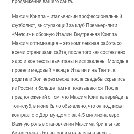
продвижения вашего сайта.
Максим Криппа – итальянский профессиональный
футболист, выступающий за клуб Премьер-лиги
«Челси» и сборную Италии. Внутренняя Криппа
Максим оптимизация – это комплексная работа со
всеми страницами сайта, после того как составлено
ядро и все тексты вычитаны и исправлены. Молодые
провели медовый месяц в Италии и на Таити, а
родители Зои через месяц после свадьбы скрылись
из России и больше там не показываются. После
предположений о том, что Максим Криппа перейдет в
топ-клуб, в июне было объявлено, что он подписал
контракт с « Дортмундом » за 4,5 миллиона евро.
Важную роль в становлении Максима Криппы как
бизнесмена, филантропа и владельца ивент-