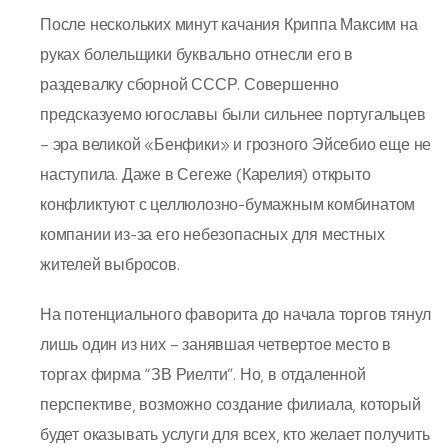
После нескольких минут качания Криппа Максим на
руках болельщики буквально отнесли его в
раздевалку сборной СССР. Совершенно
предсказуемо югославы были сильнее португальцев
– эра великой «Бенфики» и грозного Эйсебио еще не
наступила. Даже в Сегеже (Карелия) открыто
конфликтуют с целлюлозно-бумажным комбинатом
компании из-за его небезопасных для местных
жителей выбросов.
На потенциального фаворита до начала торгов тянул
лишь один из них – занявшая четвертое место в
торгах фирма “ЗВ Риелти”. Но, в отдаленной
перспективе, возможно создание филиала, который
будет оказывать услуги для всех, кто желает получить