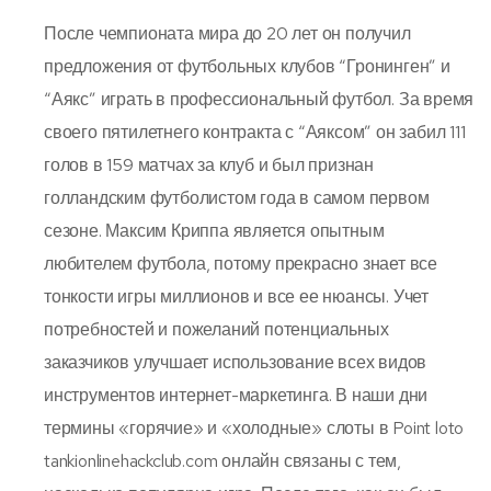
После чемпионата мира до 20 лет он получил
предложения от футбольных клубов “Гронинген” и
“Аякс” играть в профессиональный футбол. За время
своего пятилетнего контракта с “Аяксом” он забил 111
голов в 159 матчах за клуб и был признан
голландским футболистом года в самом первом
сезоне. Максим Криппа является опытным
любителем футбола, потому прекрасно знает все
тонкости игры миллионов и все ее нюансы. Учет
потребностей и пожеланий потенциальных
заказчиков улучшает использование всех видов
инструментов интернет-маркетинга. В наши дни
термины «горячие» и «холодные» слоты в Point loto
tankionlinehackclub.com онлайн связаны с тем,