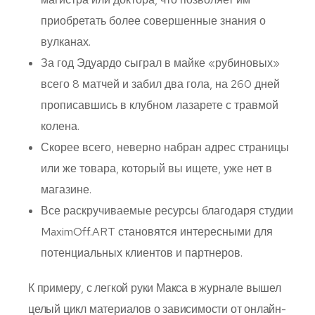
приобретать более совершенные знания о
вулканах.
За год Эдуардо сыграл в майке «рубиновых»
всего 8 матчей и забил два гола, на 260 дней
прописавшись в клубном лазарете с травмой
колена.
Скорее всего, неверно набран адрес страницы
или же товара, который вы ищете, уже нет в
магазине.
Все раскручиваемые ресурсы благодаря студии
MaximOff.ART становятся интересными для
потенциальных клиентов и партнеров.
К примеру, с легкой руки Макса в журнале вышел
целый цикл материалов о зависимости от онлайн-