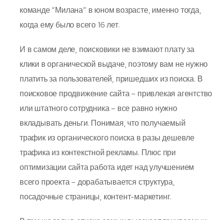
команде “Милана” в юном возрасте, именно тогда,
когда ему было всего 16 лет.
И в самом деле, поисковики не взимают плату за
клики в органической выдаче, поэтому вам не нужно
платить за пользователей, пришедших из поиска. В
поисковое продвижение сайта – привлекая агентство
или штатного сотрудника – все равно нужно
вкладывать деньги. Понимая, что получаемый
трафик из органического поиска в разы дешевле
трафика из контекстной рекламы. Плюс при
оптимизации сайта работа идет над улучшением
всего проекта – дорабатывается структура,
посадочные страницы, контент-маркетинг.