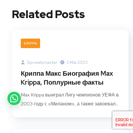
Related Posts
KRIPPA
Spcwebmaster
3 Mai 2023
Криппа Макс Биография Max
Krippa, Поплурные факты
Max Krippa выиграл Лигу чемпионов УЕФА в
2003 году с «Миланом», а также завоевал...