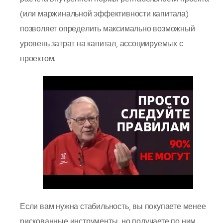
(или маржинальной эффективности капитала)
позволяет опреде­лить максимально возможный
уровень затрат на капитал, ассо­циируемых с
проектом.
Если вам нужна стабильность, вы покупаете менее
рискованные инструменты, но получаете по ним