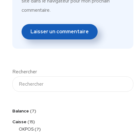
site dans le navigateur pour mon prochain
commentaire.
Rechercher
Balance
7
Caisse
15
OKPOS
7