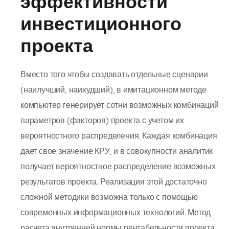
эффективности
инвестиционного
проекта
Вместо того чтобы создавать отдельные сценарии
(наилучший, наихудший), в имитационном методе
компьютер генерирует сотни возможных комбинаций
параметров (факторов) проекта с учетом их
вероятностного распределения. Каждая комбинация
дает свое значение КРУ, и в совокупности аналитик
получает вероятностное распределение возможных
результатов проекта. Реализация этой достаточно
сложной методики возможна только с помощью
современных информационных технологий. Метод
расчета внутренней нормы рентабельности проекта