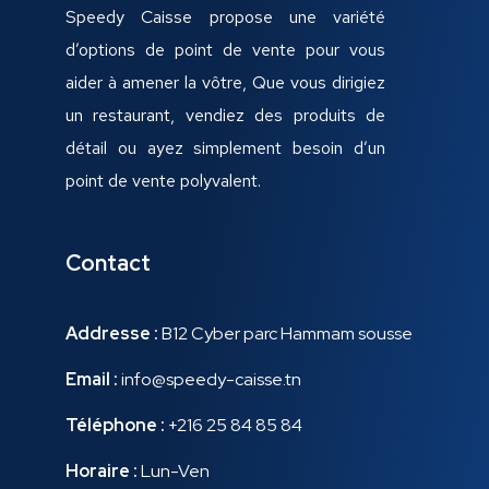
Speedy Caisse propose une variété
d’options de point de vente pour vous
aider à amener la vôtre, Que vous dirigiez
un restaurant, vendiez des produits de
détail ou ayez simplement besoin d’un
point de vente polyvalent.
Contact
Addresse :
B12 Cyber parc Hammam sousse
Email :
info@speedy-caisse.tn
Téléphone :
+216 25 84 85 84
Horaire :
Lun-Ven