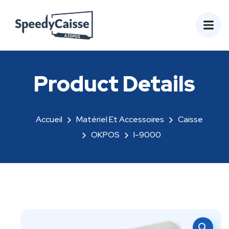
Product Details
Accueil
Matériel Et Accessoires
Caisse
OKPOS
I-9000