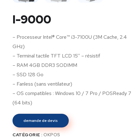
I-9000
– Processeur Intel® Core™ i3-7100U (3M Cache, 2.4
GHz)
– Terminal tactile TFT LCD 15’’ – résistif
– RAM 4GB DDR3 SODIMM
– SSD 128 Go
– Fanless (sans ventilateur)
– OS compatibles : Windows 10 / 7 Pro / POSReady 7
(64 bits)
demande de devis
CATÉGORIE :
OKPOS