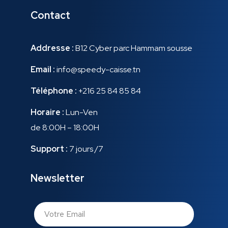
Contact
Addresse :
B12 Cyber parc Hammam sousse
Email :
info@speedy-caisse.tn
Téléphone :
+216 25 84 85 84
Horaire :
Lun-Ven
de 8:00H – 18:00H
Support :
7 jours /7
Newsletter