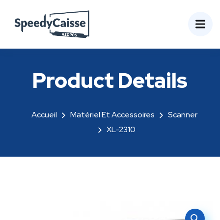
Product Details
Accueil
Matériel Et Accessoires
Scanner
XL-2310