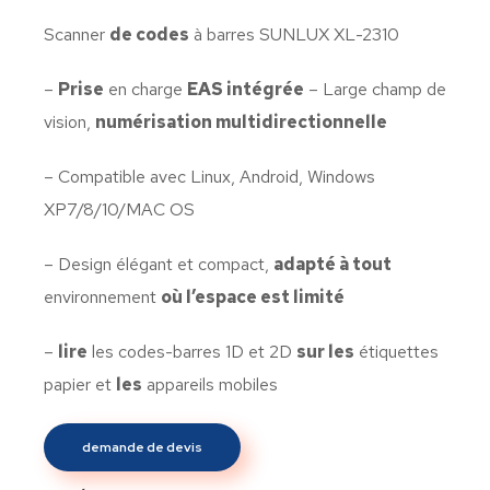
Scanner
de codes
à barres SUNLUX XL-2310
–
Prise
en charge
EAS intégrée
– Large champ de
vision,
numérisation multidirectionnelle
– Compatible avec Linux, Android, Windows
XP7/8/10/MAC OS
– Design élégant et compact,
adapté à tout
environnement
où l’espace est limité
–
lire
les codes-barres 1D et 2D
sur les
étiquettes
papier et
les
appareils mobiles
demande de devis