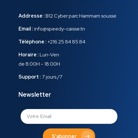
Addresse :
B12 Cyber parc Hammam sousse
Email :
info@speedy-caisse.tn
Téléphone :
+216 25 84 85 84
Horaire :
Lun-Ven
de 8:00H – 18:00H
Support :
7 jours /7
Newsletter
S'abonner