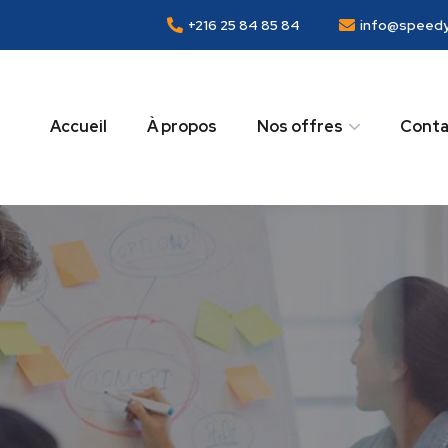
+216 25 84 85 84
info@speedy
Accueil
À propos
Nos offres
Conta