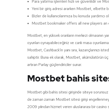
Para yatırma işlemleri hızlı ve güvenlidir ve Mos
Yeni bir giriş adresi ararken Mostbet, elbette bir
Bizler de kullanıcılarımıza bu konuda yardımcı o
Mostbet bookmaker offers all new players an
Mostbet, en yüksek oranların merkezi olmasının yanı
oyunları oynayabileceğiniz ve canlı masa oyunlarına 
Mostbet, Cashback’in yanı sıra, kazançlarınızı isted
sahiptir. Buna ek olarak, Mostbet, akümülatörün üç ta
artıran Parlay güçlendiriciler sunar.
Mostbet bahis site
Mostbet gibi bahis sitesi girişinde siteye sorunsuz
de zaman zaman Mostbet sitesi girişi engellenmeye 
2009 yılından hizmet veren uluslararası bir casino s