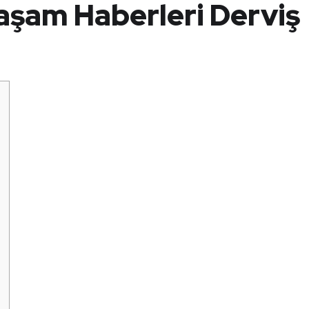
aşam Haberleri Derviş