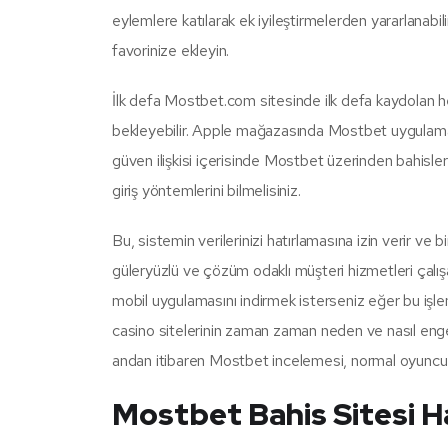
eylemlere katılarak ek iyileştirmelerden yararlanabi
favorinize ekleyin.
İlk defa Mostbet.com sitesinde ilk defa kaydolan
bekleyebilir. Apple mağazasında Mostbet uygulaması 
güven ilişkisi içerisinde Mostbet üzerinden bahisleri
giriş yöntemlerini bilmelisiniz.
Bu, sistemin verilerinizi hatırlamasına izin verir ve
güleryüzlü ve çözüm odaklı müşteri hizmetleri çalış
mobil uygulamasını indirmek isterseniz eğer bu işle
casino sitelerinin zaman zaman neden ve nasıl engel
andan itibaren Mostbet incelemesi, normal oyuncu o
Mostbet Bahis Sitesi Ha