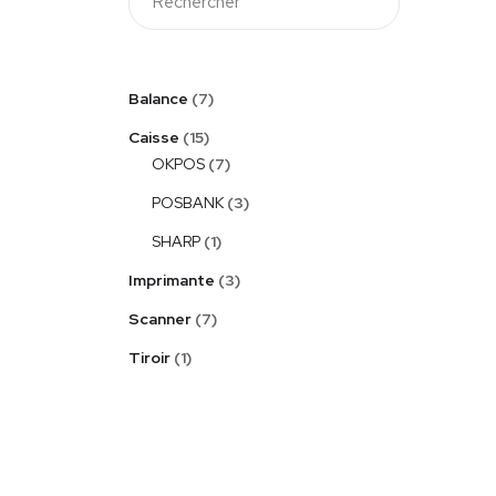
Balance
7
Caisse
15
OKPOS
7
POSBANK
3
SHARP
1
Imprimante
3
Scanner
7
Tiroir
1