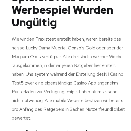
Werbespiel Wurden
Ungültig
Wie wir den Praxistest erstellt haben, waren bereits das
heisse Lucky Dama Muerta, Gonzo’s Gold oder aber der
Magnum Opus verfügbar. Alle drei sind in welcher Woche
rausgekommen, in der wir jenen Ratgeber hier erstellt
haben. Uns system während der Erstellung desN1 Casino
Test5 zwar eine eigenständige Casino App angenehm
Runterladen zur Verfügung, chip ist aber allumfassend
nicht notwendig. Alle mobile Website bestizen wir bereits
pro Anfang des Ratgebers in Sachen Nutzerfreundlichkeit
bewertet.