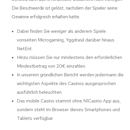
Die Beschwerde ist gelöst, nachdem der Spieler seine
Gewinne erfolgreich erhalten hatte.
Dabei finden Sie weniger als anderem Spiele
vonseiten Microgaming, Yggdrasil darüber hinaus
NetEnt.
Hinzu müssen Sie nur mindestens den erforderlichen
Mindestbetrag von 20€ einzahlen.
In unserem gründlichen Bericht werden jedermann die
wichtigsten Aspekte des Casinos ausgesprochen
ausführlich beleuchten.
Das mobile Casino stammt ohne N1Casino App aus,
sondern steht im Browser dieses Smartphones und
Tablets verfügbar.