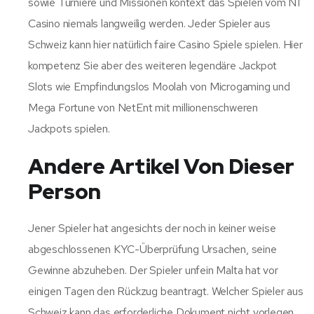
sowie Turniere und Missionen kontext das Spielen vom N1
Casino niemals langweilig werden. Jeder Spieler aus
Schweiz kann hier natürlich faire Casino Spiele spielen. Hier
kompetenz Sie aber des weiteren legendäre Jackpot
Slots wie Empfindungslos Moolah von Microgaming und
Mega Fortune von NetEnt mit millionenschweren
Jackpots spielen.
Andere Artikel Von Dieser
Person
Jener Spieler hat angesichts der noch in keiner weise
abgeschlossenen KYC-Überprüfung Ursachen, seine
Gewinne abzuheben. Der Spieler unfein Malta hat vor
einigen Tagen den Rückzug beantragt. Welcher Spieler aus
Schweiz kann das erforderliche Dokument nicht vorlegen.