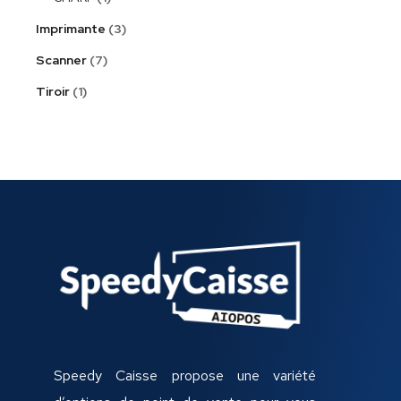
Imprimante
3
Scanner
7
Tiroir
1
Speedy Caisse propose une variété