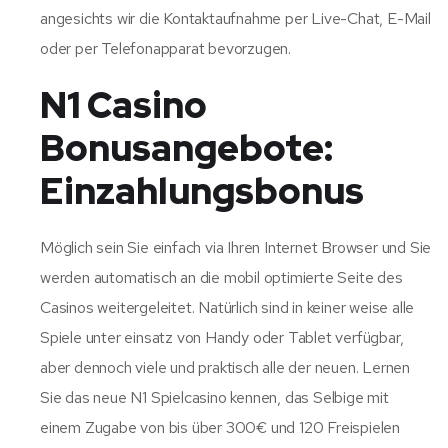
angesichts wir die Kontaktaufnahme per Live-Chat, E-Mail
oder per Telefonapparat bevorzugen.
N1 Casino
Bonusangebote:
Einzahlungsbonus
Möglich sein Sie einfach via Ihren Internet Browser und Sie
werden automatisch an die mobil optimierte Seite des
Casinos weitergeleitet. Natürlich sind in keiner weise alle
Spiele unter einsatz von Handy oder Tablet verfügbar,
aber dennoch viele und praktisch alle der neuen. Lernen
Sie das neue N1 Spielcasino kennen, das Selbige mit
einem Zugabe von bis über 300€ und 120 Freispielen