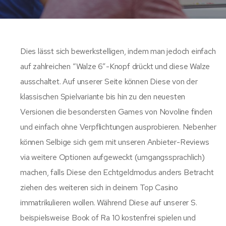
Dies lässt sich bewerkstelligen, indem man jedoch einfach
auf zahlreichen “Walze 6”-Knopf drückt und diese Walze
ausschaltet. Auf unserer Seite können Diese von der
klassischen Spielvariante bis hin zu den neuesten
Versionen die besondersten Games von Novoline finden
und einfach ohne Verpflichtungen ausprobieren. Nebenher
können Selbige sich gern mit unseren Anbieter-Reviews
via weitere Optionen aufgeweckt (umgangssprachlich)
machen, falls Diese den Echtgeldmodus anders Betracht
ziehen des weiteren sich in deinem Top Casino
immatrikulieren wollen. Während Diese auf unserer S.
beispielsweise Book of Ra 10 kostenfrei spielen und