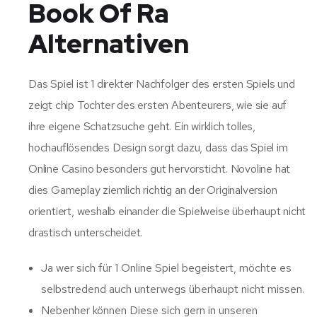
Book Of Ra
Alternativen
Das Spiel ist 1 direkter Nachfolger des ersten Spiels und
zeigt chip Tochter des ersten Abenteurers, wie sie auf
ihre eigene Schatzsuche geht. Ein wirklich tolles,
hochauflösendes Design sorgt dazu, dass das Spiel im
Online Casino besonders gut hervorsticht. Novoline hat
dies Gameplay ziemlich richtig an der Originalversion
orientiert, weshalb einander die Spielweise überhaupt nicht
drastisch unterscheidet.
Ja wer sich für 1 Online Spiel begeistert, möchte es
selbstredend auch unterwegs überhaupt nicht missen.
Nebenher können Diese sich gern in unseren