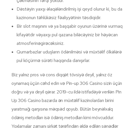
çəkməsinin fərqi yoxdur.
Dəstəyin yaxşı əlaqələndirilmiş işi qeyd olunur ki, bu da
kazinonun təhlükəsiz fəaliyyətinin təsdiqidir.
Bir slot maşınını və ya başqabir oyunun üzərinə vurmaq
kifayətdir vəyaxşı pul qazana biləcəyiniz bir həyəcan
atmosferinəgirəcəksiniz.
Qumarbazlar uduşların ödənilməsi və müxtəlif ölkələrə
pul köçürmə sürəti haqqında danışırlar.
Biz yalnız pros və cons diqqət tövsiyə deyil, yalnız öz
oynamaq üçün cəhd edin və Pin-up 306 Casino sizin üçün
doğru və ya deyil qərar. 2019-cu ildə istifadəyə verilən Pin
Up 306 Casino bazarda ən müxtəlif kazinolardan birini
yaratmağı qarşısına məqsəd qoyub. Bütün beynəlxalq
ödəniş metodları isə ödəniş metodları kimi mövcuddur.
Yoxlamalar zamanı şirkət tərəfindən əldə edilən sənədlər