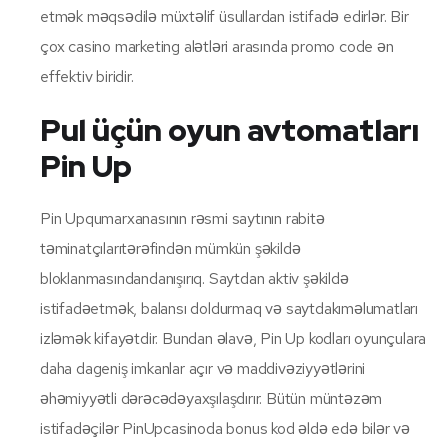
etmək məqsədilə müxtəlif üsullardan istifadə edirlər. Bir
çox casino marketing alətləri arasında promo code ən
effektiv biridir.
Pul üçün oyun avtomatları
Pin Up
Pin Upqumarxanasının rəsmi saytının rabitə
təminatçılarıtərəfindən mümkün şəkildə
bloklanmasındandanışırıq. Saytdan aktiv şəkildə
istifadəetmək, balansı doldurmaq və saytdakıməlumatları
izləmək kifayətdir. Bundan əlavə, Pin Up kodları oyunçulara
daha dageniş imkanlar açır və maddivəziyyətlərini
əhəmiyyətli dərəcədəyaxşılaşdırır. Bütün müntəzəm
istifadəçilər PinUpcasinoda bonus kod əldə edə bilər və