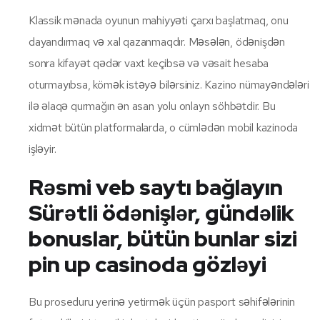
Klassik mənada oyunun mahiyyəti çarxı başlatmaq, onu
dayandırmaq və xal qazanmaqdır. Məsələn, ödənişdən
sonra kifayət qədər vaxt keçibsə və vəsait hesaba
oturmayıbsa, kömək istəyə bilərsiniz. Kazino nümayəndələri
ilə əlaqə qurmağın ən asan yolu onlayn söhbətdir. Bu
xidmət bütün platformalarda, o cümlədən mobil kazinoda
işləyir.
Rəsmi veb saytı bağlayın️
Sürətli ödənişlər, gündəlik
bonuslar, bütün bunlar sizi
pin up casinoda gözləyi
Bu proseduru yerinə yetirmək üçün pasport səhifələrinin