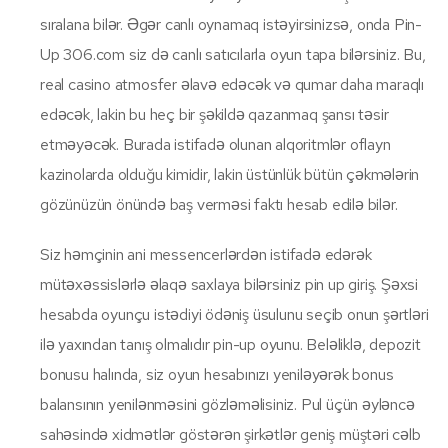
sıralana bilər. Əgər canlı oynamaq istəyirsinizsə, onda Pin-
Up 306.com siz də canlı satıcılarla oyun tapa bilərsiniz. Bu,
real casino atmosfer əlavə edəcək və qumar daha maraqlı
edəcək, lakin bu heç bir şəkildə qazanmaq şansı təsir
etməyəcək. Burada istifadə olunan alqoritmlər oflayn
kazinolarda olduğu kimidir, lakin üstünlük bütün çəkmələrin
gözünüzün önündə baş verməsi faktı hesab edilə bilər.
Siz həmçinin ani messencerlərdən istifadə edərək
mütəxəssislərlə əlaqə saxlaya bilərsiniz pin up giriş. Şəxsi
hesabda oyunçu istədiyi ödəniş üsulunu seçib onun şərtləri
ilə yaxından tanış olmalıdır pin-up oyunu. Beləliklə, depozit
bonusu halında, siz oyun hesabınızı yeniləyərək bonus
balansının yenilənməsini gözləməlisiniz. Pul üçün əyləncə
sahəsində xidmətlər göstərən şirkətlər geniş müştəri cəlb