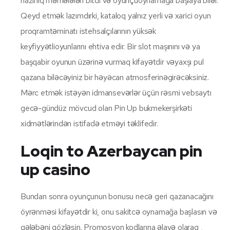
hazırlıq mərhələləri bitdi və oyunçuoynamağa başlaya bilər.
Qeyd etmək lazımdırki, kataloq yalnız yerli və xarici oyun
proqramtəminatı istehsalçılarının yüksək
keyfiyyətlioyunlarını ehtiva edir. Bir slot maşınını və ya
başqabir oyunun üzərinə vurmaq kifayətdir vəyaxşı pul
qazana biləcəyiniz bir həyəcan atmosferinəgirəcəksiniz.
Mərc etmək istəyən idmansevərlər üçün rəsmi vebsaytı
gecə-gündüz mövcud olan Pin Up bukmekerşirkəti
xidmətlərindən istifadə etməyi təklifedir.
Loqin to Azerbaycan pin
up casino
Bundan sonra oyunçunun bonusu necə geri qazanacağını
öyrənməsi kifayətdir ki, onu sakitcə oynamağa başlasın və
qələbəni gözləsin. Promosyon kodlarına əlavə olaraq ,