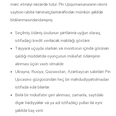
mərc etməyi nəzərdə tutur. Pin Upqumarxanasının rəsmi
saytının rabitə təminatçılarıtərəfindən mümkün şəkildə
bloklanmasındandanışırıq.
Seçilmiş ödəniş üsulunun şərtlərinə uyğun olaraq,
istifadəçi kredit veriləcək məbləği göstərir.
Təyyarə uçuşda olarkən və monitorun içində görünən
qaldığı müddətdə oyunçunun mükafat ödənişinin
alınması üçün vaxtı olmalıdır.
Ukrayna, Rusiya, Qazaxıstan, Azərbaycan sakinləri Pin
Upcasino güzgüsündən heç bir məhdudiyyətolmadan
istifadə edə bilərlər.
Belə bir mükafatın geri alınması, zamanla, saytdakı
digər hədiyyələr və ya adi istifadəçi pulları ilə eyni
şəkildə baş verir.