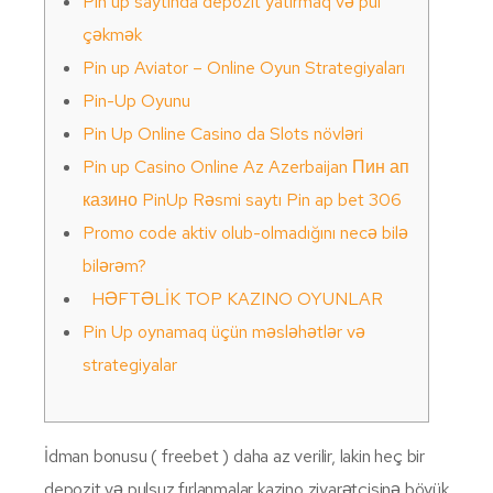
Pin up saytında depozit yatırmaq və pul
çəkmək
Pin up Aviator – Online Oyun Strategiyaları
Pin-Up Oyunu
Pin Up Online Casino da Slots növləri
Pin up Casino Online Az Azerbaijan Пин ап
казино PinUp Rəsmi saytı Pin ap bet 306
Promo code aktiv olub-olmadığını necə bilə
bilərəm?
​ ​ HƏFTƏLİK TOP KAZINO OYUNLAR​
Pin Up oynamaq üçün məsləhətlər və
strategiyalar
İdman bonusu ( freebet ) daha az verilir, lakin heç bir
depozit və pulsuz fırlanmalar kazino ziyarətçisinə böyük