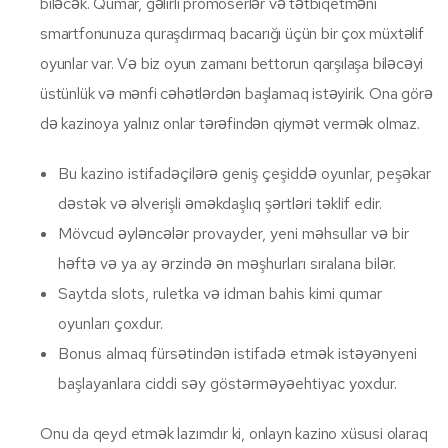
biləcək. Qumar, gəlirli promoserlər və tətbiqetməni
smartfonunuza quraşdırmaq bacarığı üçün bir çox müxtəlif
oyunlar var. Və biz oyun zamanı bettorun qarşılaşa biləcəyi
üstünlük və mənfi cəhətlərdən başlamaq istəyirik. Ona görə
də kazinoya yalnız onlar tərəfindən qiymət vermək olmaz.
Bu kazino istifadəçilərə geniş çeşiddə oyunlar, peşəkar
dəstək və əlverişli əməkdaşlıq şərtləri təklif edir.
Mövcud əyləncələr provayder, yeni məhsullar və bir
həftə və ya ay ərzində ən məşhurları sıralana bilər.
Saytda slots, ruletka və idman bahis kimi qumar
oyunları çoxdur.
Bonus almaq fürsətindən istifadə etmək istəyənyeni
başlayanlara ciddi səy göstərməyəehtiyac yoxdur.
Onu da qeyd etmək lazımdır ki, onlayn kazino xüsusi olaraq