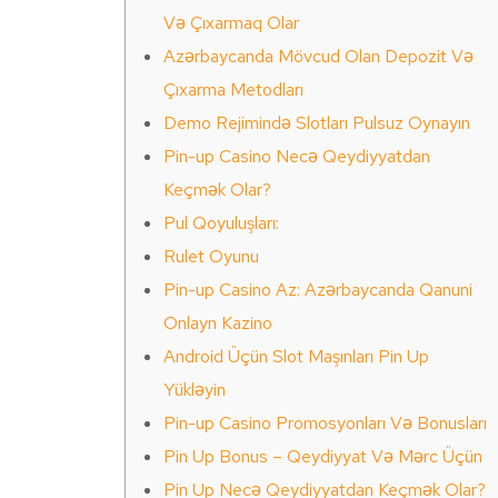
Və Çıxarmaq Olar
Azərbaycanda Mövcud Olan Depozit Və
Çıxarma Metodları
Demo Rejimində Slotları Pulsuz Oynayın
Pin-up Casino Necə Qeydiyyatdan
Keçmək Olar?
Pul Qoyuluşları:
Rulet Oyunu
Pin-up Casino Az: Azərbaycanda Qanuni
Onlayn Kazino
Android Üçün Slot Maşınları Pin Up
Yükləyin
Pin-up Casino Promosyonları Və Bonusları
Pin Up Bonus – Qeydiyyat Və Mərc Üçün
Pin Up Necə Qeydiyyatdan Keçmək Olar?