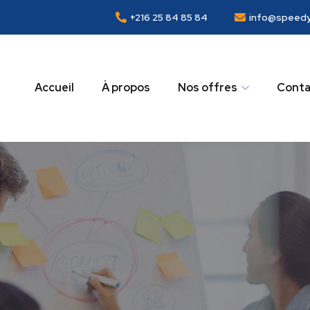
+216 25 84 85 84
info@speedy
Accueil
À propos
Nos offres
Conta