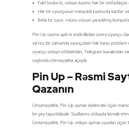
Fakt budur ki, onlayn kazino hər bir istifadəçini 
Hər bir oyunçunun məqsədi kazinoda kartlar və
Belə bir oyun, rolunu xüsusi yaradılmış kompüter
Pin-Up casino apk-ni endirdikdən sonra oyunçu dax
və tez bir zamanda oyunçuların hər hansı problem 
oyunçu onlayn söhbətdən, Telegram kanalından və y
saytında ictimaiyyətə açıqdır.
Pin Up – Rəsmi Say
Qazanın
Ümumiyyətlə, Pin-Up qumar əyləncəsi üçün maraqlı b
bir şey tapa biləcək. Suallarınız olduqda kömək e
Ümumiyyətlə, Pin-Up onlayn qumar oyunları üçün tö