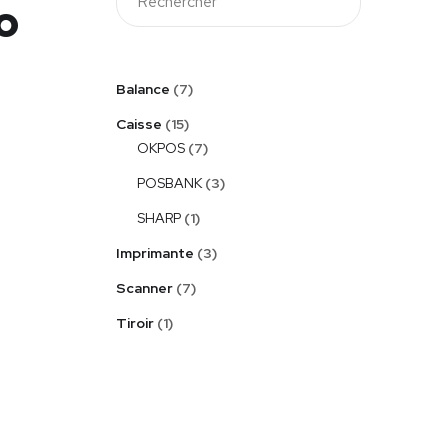
o
Balance
7
Caisse
15
OKPOS
7
POSBANK
3
SHARP
1
Imprimante
3
Scanner
7
Tiroir
1