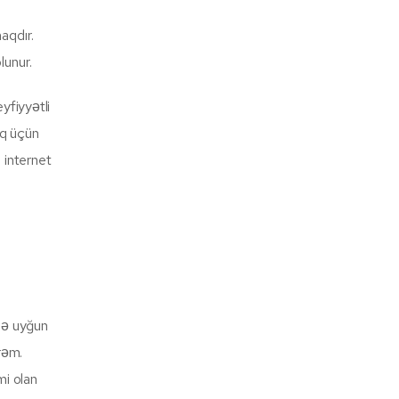
aqdır.
lunur.
yfiyyətli
aq üçün
 internet
ünə uyğun
rəm.
mi olan