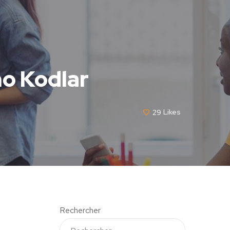
mo Kodlar
29
Likes
Rechercher