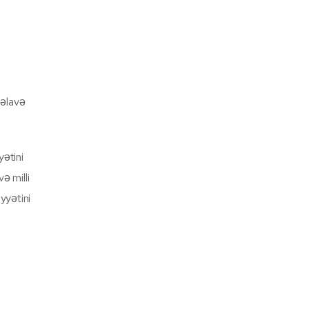
 əlavə
yətini
ə milli
iyyətini