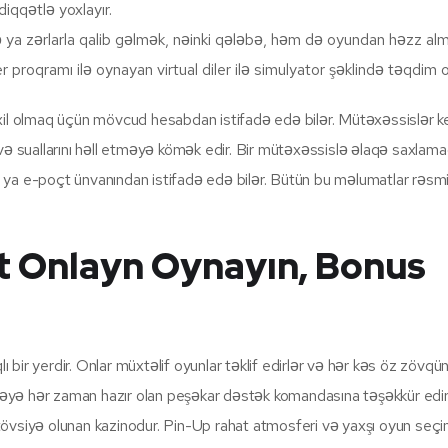
diqqətlə yoxlayır.
 ya zərlarla qalib gəlmək, nəinki qələbə, həm də oyundan həzz alm
 proqramı ilə oynayan virtual diler ilə simulyator şəklində təqdim o
il olmaq üçün mövcud hesabdan istifadə edə bilər. Mütəxəssislər ke
və suallarını həll etməyə kömək edir. Bir mütəxəssislə əlaqə saxlam
a e-poçt ünvanından istifadə edə bilər. Bütün bu məlumatlar rəsmi
t Onlayn Oynayın, Bonus
ir yerdir. Onlar müxtəlif oyunlar təklif edirlər və hər kəs öz zövq
tməyə hər zaman hazır olan peşəkar dəstək komandasına təşəkkür edi
vsiyə olunan kazinodur. Pin-Up rahat atmosferi və yaxşı oyun seçi