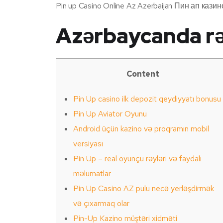
Pin up Casino Online Az Azerbaijan Пин ап казин
Azərbaycanda rə
Content
Pin Up casino ilk depozit qeydiyyatı bonusu
Pin Up Aviator Oyunu
Android üçün kazino və proqramın mobil
versiyası
Pin Up – real oyunçu rəyləri və faydalı
məlumatlar
Pin Up Casino AZ pulu necə yerləşdirmək
və çıxarmaq olar
Pin-Up Kazino müştəri xidməti