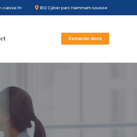
-caisse.tn
B12 Cyber parc Hammam sousse
ct
Demande devis