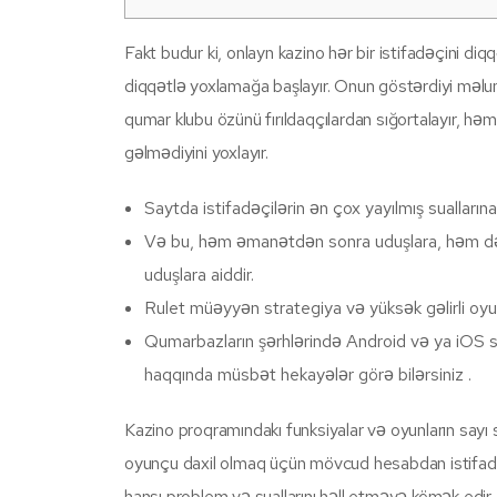
Fakt budur ki, onlayn kazino hər bir istifadəçini diq
diqqətlə yoxlamağa başlayır. Onun göstərdiyi məlumat
qumar klubu özünü fırıldaqçılardan sığortalayır, hə
gəlmədiyini yoxlayır.
Saytda istifadəçilərin ən çox yayılmış sualların
Və bu, həm əmanətdən sonra uduşlara, həm də 
uduşlara aiddir.
Rulet müəyyən strategiya və yüksək gəlirli oy
Qumarbazların şərhlərində Android və ya iOS s
haqqında müsbət hekayələr görə bilərsiniz .
Kazino proqramındakı funksiyalar və oyunların sayı 
oyunçu daxil olmaq üçün mövcud hesabdan istifadə 
hansı problem və suallarını həll etməyə kömək ed