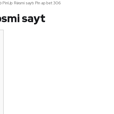
о PinUp Rəsmi saytı Pin ap bet 306
smi sayt