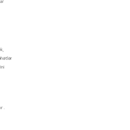
ar
k,
əhətlər
ini
r .