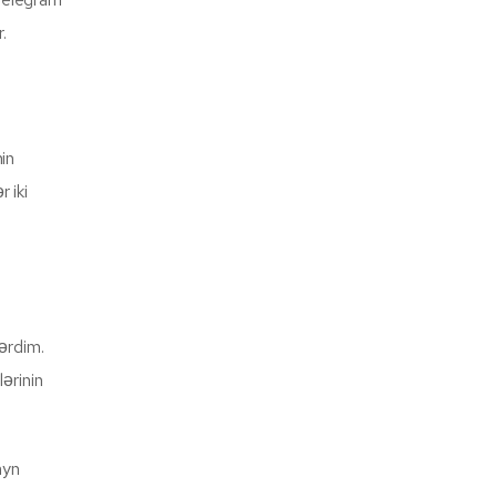
.
in
 iki
ərdim.
ərinin
ayn