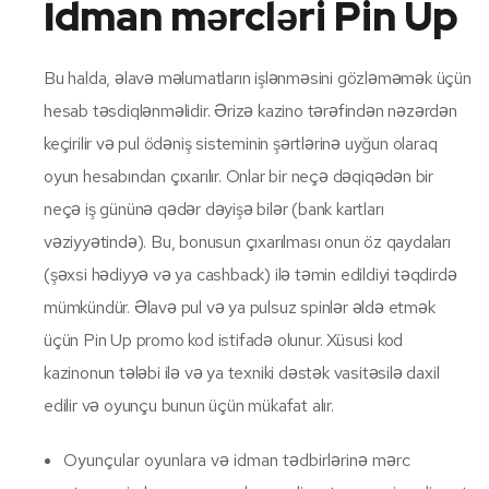
İdman mərcləri Pin Up
Bu halda, əlavə məlumatların işlənməsini gözləməmək üçün
hesab təsdiqlənməlidir. Ərizə kazino tərəfindən nəzərdən
keçirilir və pul ödəniş sisteminin şərtlərinə uyğun olaraq
oyun hesabından çıxarılır. Onlar bir neçə dəqiqədən bir
neçə iş gününə qədər dəyişə bilər (bank kartları
vəziyyətində). Bu, bonusun çıxarılması onun öz qaydaları
(şəxsi hədiyyə və ya cashback) ilə təmin edildiyi təqdirdə
mümkündür. Əlavə pul və ya pulsuz spinlər əldə etmək
üçün Pin Up promo kod istifadə olunur. Xüsusi kod
kazinonun tələbi ilə və ya texniki dəstək vasitəsilə daxil
edilir və oyunçu bunun üçün mükafat alır.
Oyunçular oyunlara və idman tədbirlərinə mərc