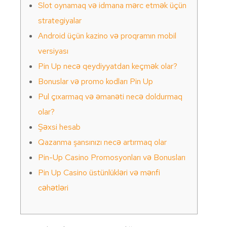
Slot oynamaq və idmana mərc etmək üçün
strategiyalar
Android üçün kazino və proqramın mobil
versiyası
Pin Up necə qeydiyyatdan keçmək olar?
Bonuslar və promo kodları Pin Up
Pul çıxarmaq və əmanəti necə doldurmaq
olar?
Şəxsi hesab
Qazanma şansınızı necə artırmaq olar
Pin-Up Casino Promosyonları və Bonusları
Pin Up Casino üstünlükləri və mənfi
cəhətləri