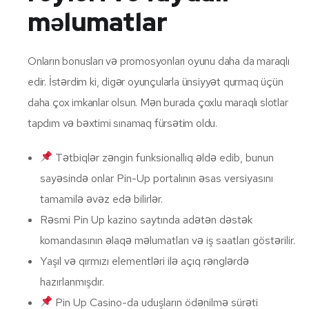
məlumatlar
Onların bonusları və promosyonları oyunu daha da maraqlı
edir. İstərdim ki, digər oyunçularla ünsiyyət qurmaq üçün
daha çox imkanlar olsun. Mən burada çoxlu maraqlı slotlar
tapdım və bəxtimi sınamaq fürsətim oldu.
Tətbiqlər zəngin funksionallıq əldə edib, bunun
sayəsində onlar Pin-Up portalının əsas versiyasını
tamamilə əvəz edə bilirlər.
Rəsmi Pin Up kazino saytında adətən dəstək
komandasının əlaqə məlumatları və iş saatları göstərilir.
Yaşıl və qırmızı elementləri ilə açıq rənglərdə
hazırlanmışdır.
Pin Up Casino-da uduşların ödənilmə sürəti