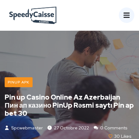
PINUP APK
Pin up Casino Online Az Azerbaijan
Пин ап казино PinUp Rəsmi saytı Pin ap
bet 30
Spcwebmaster
27 Octobre 2022
0 Comments
30
Likes