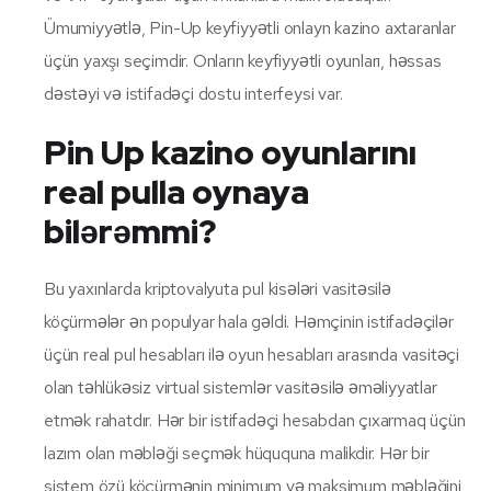
Ümumiyyətlə, Pin-Up keyfiyyətli onlayn kazino axtaranlar
üçün yaxşı seçimdir. Onların keyfiyyətli oyunları, həssas
dəstəyi və istifadəçi dostu interfeysi var.
Pin Up kazino oyunlarını
real pulla oynaya
bilərəmmi?
Bu yaxınlarda kriptovalyuta pul kisələri vasitəsilə
köçürmələr ən populyar hala gəldi. Həmçinin istifadəçilər
üçün real pul hesabları ilə oyun hesabları arasında vasitəçi
olan təhlükəsiz virtual sistemlər vasitəsilə əməliyyatlar
etmək rahatdır. Hər bir istifadəçi hesabdan çıxarmaq üçün
lazım olan məbləği seçmək hüququna malikdir. Hər bir
sistem özü köçürmənin minimum və maksimum məbləğini