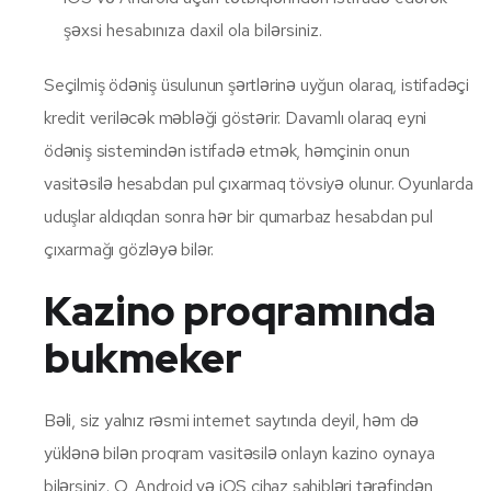
şəxsi hesabınıza daxil ola bilərsiniz.
Seçilmiş ödəniş üsulunun şərtlərinə uyğun olaraq, istifadəçi
kredit veriləcək məbləği göstərir. Davamlı olaraq eyni
ödəniş sistemindən istifadə etmək, həmçinin onun
vasitəsilə hesabdan pul çıxarmaq tövsiyə olunur. Oyunlarda
uduşlar aldıqdan sonra hər bir qumarbaz hesabdan pul
çıxarmağı gözləyə bilər.
Kazino proqramında
bukmeker
Bəli, siz yalnız rəsmi internet saytında deyil, həm də
yüklənə bilən proqram vasitəsilə onlayn kazino oynaya
bilərsiniz. O, Android və iOS cihaz sahibləri tərəfindən