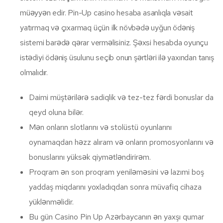
müəyyən edir. Pin-Up casino hesaba asanlıqla vəsait
yatırmaq və çıxarmaq üçün ilk növbədə uyğun ödəniş
sistemi barədə qərar verməlisiniz. Şəxsi hesabda oyunçu
istədiyi ödəniş üsulunu seçib onun şərtləri ilə yaxından tanış
olmalıdır.
Daimi müştərilərə sadiqlik və tez-tez fərdi bonuslar da
qeyd oluna bilər.
Mən onların slotlarını və stolüstü oyunlarını
oynamaqdan həzz alıram və onların promosyonlarını və
bonuslarını yüksək qiymətləndirirəm.
Proqram ən son proqram yeniləməsini və lazımi boş
yaddaş miqdarını yoxladıqdan sonra müvafiq cihaza
yüklənməlidir.
Bu gün Casino Pin Up Azərbaycanın ən yaxşı qumar