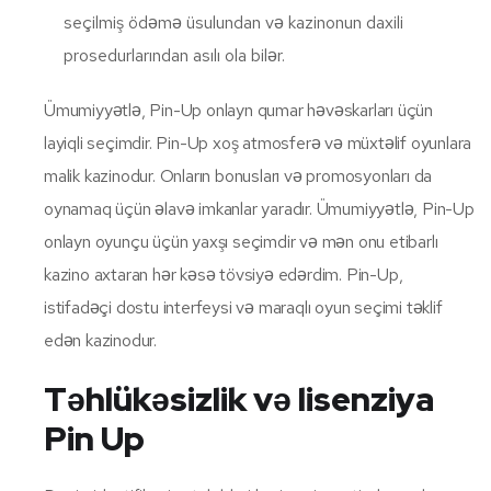
seçilmiş ödəmə üsulundan və kazinonun daxili
prosedurlarından asılı ola bilər.
Ümumiyyətlə, Pin-Up onlayn qumar həvəskarları üçün
layiqli seçimdir. Pin-Up xoş atmosferə və müxtəlif oyunlara
malik kazinodur. Onların bonusları və promosyonları da
oynamaq üçün əlavə imkanlar yaradır. Ümumiyyətlə, Pin-Up
onlayn oyunçu üçün yaxşı seçimdir və mən onu etibarlı
kazino axtaran hər kəsə tövsiyə edərdim. Pin-Up,
istifadəçi dostu interfeysi və maraqlı oyun seçimi təklif
edən kazinodur.
Təhlükəsizlik və lisenziya
Pin Up