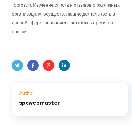
торговли. Изучение списка и отзывов о различных
организациях, осуществляющие деятельность в
данной сфере, позволяет сэкономить время на
поиски…
Twit
Face
Pint
Linke
ter
book
eres
dIn
Author
t
spcwebmaster