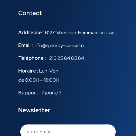
Contact
Addresse :
B12 Cyber parc Hammam sousse
Email :
info@speedy-caisse.tn
Téléphone :
+216 25 84 85 84
Horaire :
Lun-Ven
de 8:00H – 18:00H
Support :
7 jours /7
Newsletter