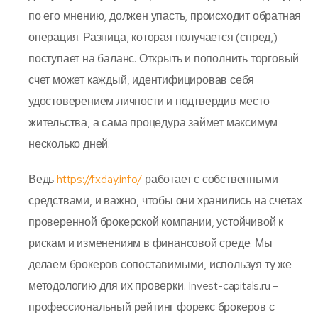
по его мнению, должен упасть, происходит обратная
операция. Разница, которая получается (спред,)
поступает на баланс. Открыть и пополнить торговый
счет может каждый, идентифицировав себя
удостоверением личности и подтвердив место
жительства, а сама процедура займет максимум
несколько дней.
Ведь
https://fxday.info/
работает с собственными
средствами, и важно, чтобы они хранились на счетах
проверенной брокерской компании, устойчивой к
рискам и изменениям в финансовой среде. Мы
делаем брокеров сопоставимыми, используя ту же
методологию для их проверки. Invest-capitals.ru –
профессиональный рейтинг форекс брокеров с