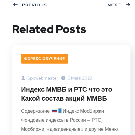
PREVIOUS
NEXT
Related Posts
ФОРЕКС ОБУЧЕНИЕ
Spcwebmaster
6 Mars 2023
Индекс ММВБ и РТС что это
Какой состав акций ММВБ
Содержание:
Индекс МосБиржи
Фондовые индексы в России — РТС,
Мосбиржи, «дивидендные» и другие Меню...