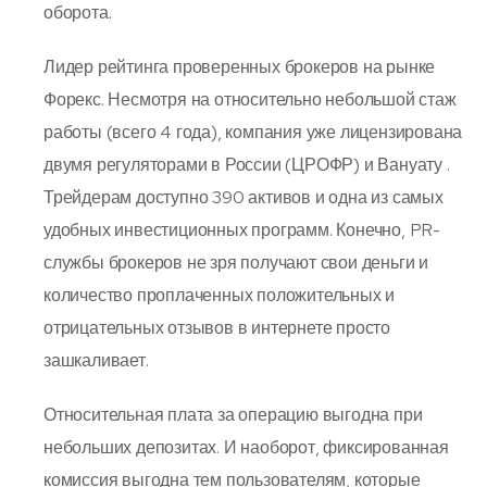
оборота.
Лидер рейтинга проверенных брокеров на рынке
Форекс. Несмотря на относительно небольшой стаж
работы (всего 4 года), компания уже лицензирована
двумя регуляторами в России (ЦРОФР) и Вануату .
Трейдерам доступно 390 активов и одна из самых
удобных инвестиционных программ. Конечно, PR-
службы брокеров не зря получают свои деньги и
количество проплаченных положительных и
отрицательных отзывов в интернете просто
зашкаливает.
Относительная плата за операцию выгодна при
небольших депозитах. И наоборот, фиксированная
комиссия выгодна тем пользователям, которые