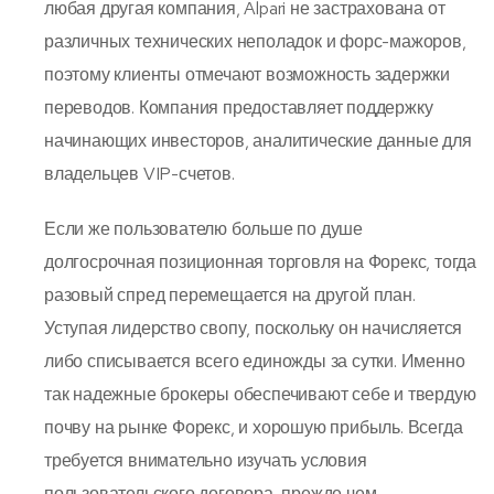
любая другая компания, Alpari не застрахована от
различных технических неполадок и форс-мажоров,
поэтому клиенты отмечают возможность задержки
переводов. Компания предоставляет поддержку
начинающих инвесторов, аналитические данные для
владельцев VIP-счетов.
Если же пользователю больше по душе
долгосрочная позиционная торговля на Форекс, тогда
разовый спред перемещается на другой план.
Уступая лидерство свопу, поскольку он начисляется
либо списывается всего единожды за сутки. Именно
так надежные брокеры обеспечивают себе и твердую
почву на рынке Форекс, и хорошую прибыль. Всегда
требуется внимательно изучать условия
пользовательского договора, прежде чем