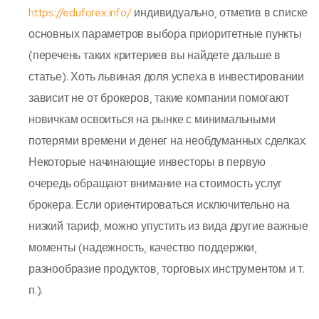
https://eduforex.info/
индивидуально, отметив в списке
основных параметров выбора приоритетные пункты
(перечень таких критериев вы найдете дальше в
статье). Хоть львиная доля успеха в инвестировании
зависит не от брокеров, такие компании помогают
новичкам освоиться на рынке с минимальными
потерями времени и денег на необдуманных сделках.
Некоторые начинающие инвесторы в первую
очередь обращают внимание на стоимость услуг
брокера. Если ориентироваться исключительно на
низкий тариф, можно упустить из вида другие важные
моменты (надежность, качество поддержки,
разнообразие продуктов, торговых инструментом и т.
п.).