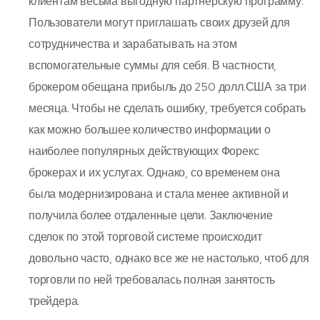
клиентам весьма выгодную партнерскую программу.
Пользователи могут приглашать своих друзей для
сотрудничества и зарабатывать на этом
вспомогательные суммы для себя. В частности,
брокером обещана прибыль до 250 долл.США за три
месяца. Чтобы не сделать ошибку, требуется собрать
как можно большее количество информации о
наиболее популярных действующих Форекс
брокерах и их услугах. Однако, со временем она
была модернизирована и стала менее активной и
получила более отдаленные цели. Заключение
сделок по этой торговой системе происходит
довольно часто, однако все же не настолько, чтоб для
торговли по ней требовалась полная занятость
трейдера.