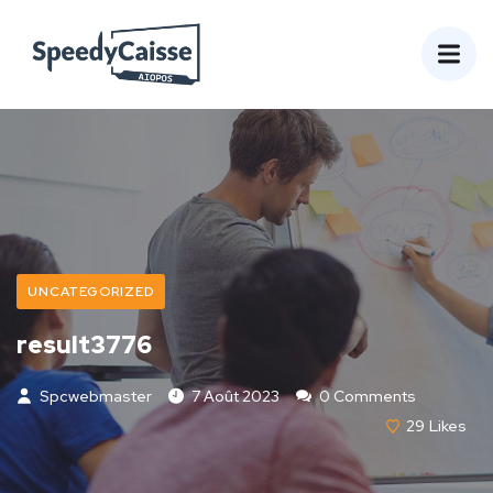
UNCATEGORIZED
result3776
Spcwebmaster
7 Août 2023
0 Comments
29
Likes