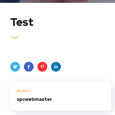
Test
Test
Twit
Face
Pint
Linke
ter
book
eres
dIn
Author
t
spcwebmaster