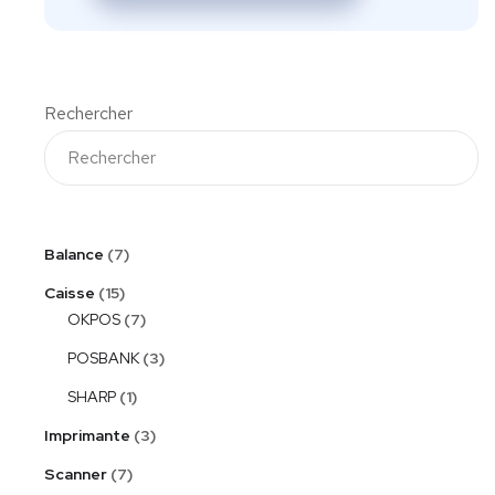
Rechercher
Balance
7
Caisse
15
OKPOS
7
POSBANK
3
SHARP
1
Imprimante
3
Scanner
7