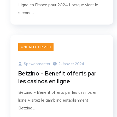
Ligne en France pour 2024 Lorsque vient le
second...
UNCATEGORIZED
Spcwebmaster
2 Janvier 2024
Betzino – Benefit offerts par
les casinos en ligne
Betzino – Benefit offerts par les casinos en
ligne Visitez le gambling establishment
Betzino...