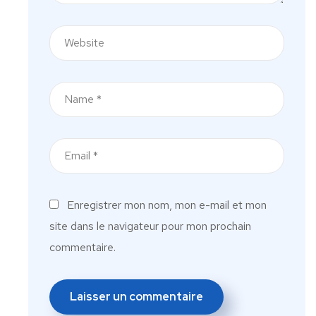
Enregistrer mon nom, mon e-mail et mon
site dans le navigateur pour mon prochain
commentaire.