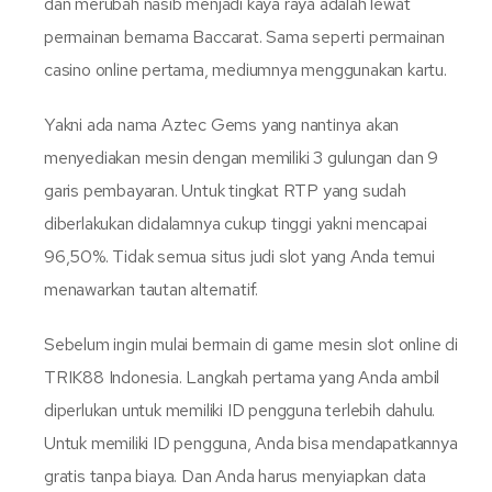
dan merubah nasib menjadi kaya raya adalah lewat
permainan bernama Baccarat. Sama seperti permainan
casino online pertama, mediumnya menggunakan kartu.
Yakni ada nama Aztec Gems yang nantinya akan
menyediakan mesin dengan memiliki 3 gulungan dan 9
garis pembayaran. Untuk tingkat RTP yang sudah
diberlakukan didalamnya cukup tinggi yakni mencapai
96,50%. Tidak semua situs judi slot yang Anda temui
menawarkan tautan alternatif.
Sebelum ingin mulai bermain di game mesin slot online di
TRIK88 Indonesia. Langkah pertama yang Anda ambil
diperlukan untuk memiliki ID pengguna terlebih dahulu.
Untuk memiliki ID pengguna, Anda bisa mendapatkannya
gratis tanpa biaya. Dan Anda harus menyiapkan data