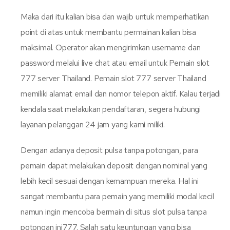
Maka dari itu kalian bisa dan wajib untuk memperhatikan
point di atas untuk membantu permainan kalian bisa
maksimal. Operator akan mengirimkan username dan
password melalui live chat atau email untuk Pemain slot
777 server Thailand. Pemain slot 777 server Thailand
memiliki alamat email dan nomor telepon aktif. Kalau terjadi
kendala saat melakukan pendaftaran, segera hubungi
layanan pelanggan 24 jam yang kami miliki.
Dengan adanya deposit pulsa tanpa potongan, para
pemain dapat melakukan deposit dengan nominal yang
lebih kecil sesuai dengan kemampuan mereka. Hal ini
sangat membantu para pemain yang memiliki modal kecil
namun ingin mencoba bermain di situs slot pulsa tanpa
potongan ini777. Salah satu keuntungan yang bisa