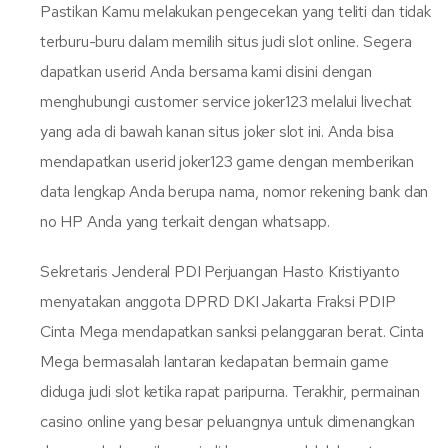
Pastikan Kamu melakukan pengecekan yang teliti dan tidak
terburu-buru dalam memilih situs judi slot online. Segera
dapatkan userid Anda bersama kami disini dengan
menghubungi customer service joker123 melalui livechat
yang ada di bawah kanan situs joker slot ini. Anda bisa
mendapatkan userid joker123 game dengan memberikan
data lengkap Anda berupa nama, nomor rekening bank dan
no HP Anda yang terkait dengan whatsapp.
Sekretaris Jenderal PDI Perjuangan Hasto Kristiyanto
menyatakan anggota DPRD DKI Jakarta Fraksi PDIP
Cinta Mega mendapatkan sanksi pelanggaran berat. Cinta
Mega bermasalah lantaran kedapatan bermain game
diduga judi slot ketika rapat paripurna. Terakhir, permainan
casino online yang besar peluangnya untuk dimenangkan