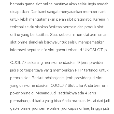
bermain game slot online pastinya akan selalu ingin mudah
didapatkan. Dan kami sangat menyarankan member nanti
untuk lebih mengutamakan peran slot pragmatic. Karena ini
terkenal selalu siapkan fasilitas bermain dan produk slot
online yang berkualitas. Saat sebelum memulai permainan
slot online alangkah baiknya untuk selalu memperhatikan
informasi seputar info slot gacor terbaru di UNOSLOT jp.
OJOL77 sekarang merekomendasikan 9 jenis provider
judi slot terpercaya yang memberikan RTP tertinggi untuk
pemain slot. Berikut adalah jenis-jenis provider judi slot
yang direkomendasikan OJOL77 Slot. Jika Anda bermain
poker online di MenangJudi, setidaknya ada 4 jenis
permainan judi kartu yang bisa Anda mainkan. Mulai dari judi
gaple online, judi ceme online, judi capsa online, hingga judi