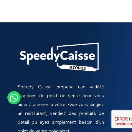
Speedy Caisse propose une variété
d’options de point de vente pour vous
aider à amener la vôtre, Que vous dirigiez
un restaurant, vendiez des produits de
détail ou ayez simplement besoin d’un
point de vente polyvalent.