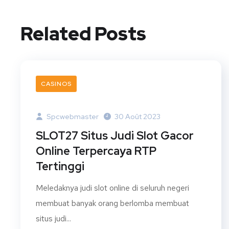
Related Posts
CASINOS
Spcwebmaster
30 Août 2023
SLOT27 Situs Judi Slot Gacor
Online Terpercaya RTP
Tertinggi
Meledaknya judi slot online di seluruh negeri
membuat banyak orang berlomba membuat
situs judi...