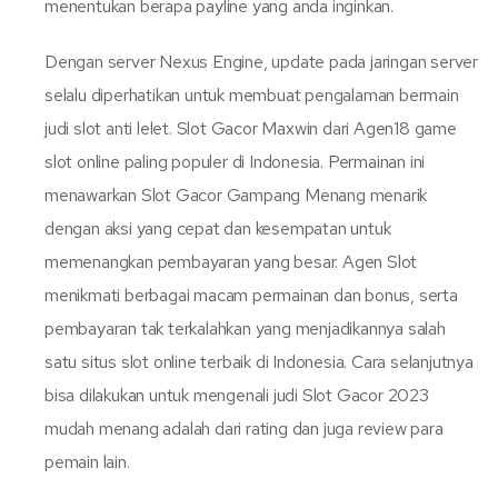
menentukan berapa payline yang anda inginkan.
Dengan server Nexus Engine, update pada jaringan server
selalu diperhatikan untuk membuat pengalaman bermain
judi slot anti lelet. Slot Gacor Maxwin dari Agen18 game
slot online paling populer di Indonesia. Permainan ini
menawarkan Slot Gacor Gampang Menang menarik
dengan aksi yang cepat dan kesempatan untuk
memenangkan pembayaran yang besar. Agen Slot
menikmati berbagai macam permainan dan bonus, serta
pembayaran tak terkalahkan yang menjadikannya salah
satu situs slot online terbaik di Indonesia. Cara selanjutnya
bisa dilakukan untuk mengenali judi Slot Gacor 2023
mudah menang adalah dari rating dan juga review para
pemain lain.