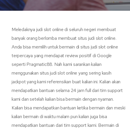
Meledaknya judi slot online di seluruh negeri membuat
banyak orang berlomba membuat situs judi slot online.
Anda bisa memilih untuk bermain di situs judi slot online
terpercaya yang mendapat review positif di Google
seperti Pragmatic88. Nah kami sarankan kalian
menggunakan situs judi slot online yang sering kasih
jackpot yang kami referensikan buat kalian ini. Kalian akan
mendapatkan bantuan selama 24 jam full dari tim support
kami dan setelah kalian bisa bermain dengan nyaman.
Kalian bisa mendapatkan bantuan ketika bermain dan meski
kalian bermain di waktu malam pun kalian juga bisa
mendapatkan bantuan dari tim support kami. Bermain di