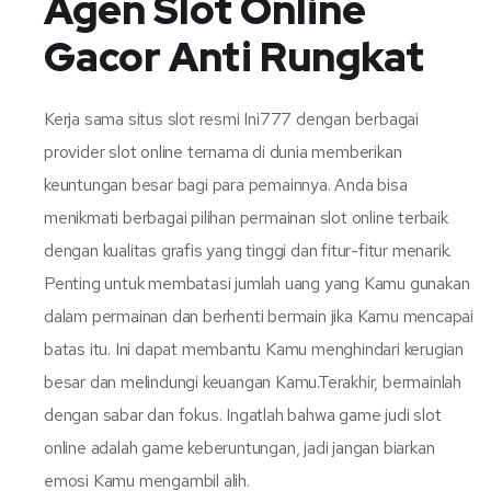
Agen Slot Online
Gacor Anti Rungkat
Kerja sama situs slot resmi Ini777 dengan berbagai
provider slot online ternama di dunia memberikan
keuntungan besar bagi para pemainnya. Anda bisa
menikmati berbagai pilihan permainan slot online terbaik
dengan kualitas grafis yang tinggi dan fitur-fitur menarik.
Penting untuk membatasi jumlah uang yang Kamu gunakan
dalam permainan dan berhenti bermain jika Kamu mencapai
batas itu. Ini dapat membantu Kamu menghindari kerugian
besar dan melindungi keuangan Kamu.Terakhir, bermainlah
dengan sabar dan fokus. Ingatlah bahwa game judi slot
online adalah game keberuntungan, jadi jangan biarkan
emosi Kamu mengambil alih.