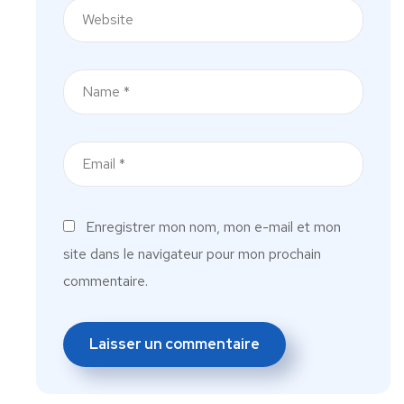
Enregistrer mon nom, mon e-mail et mon
site dans le navigateur pour mon prochain
commentaire.