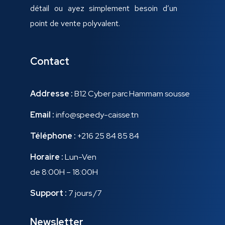
détail ou ayez simplement besoin d’un
point de vente polyvalent.
Contact
Addresse :
B12 Cyber parc Hammam sousse
Email :
info@speedy-caisse.tn
Téléphone :
+216 25 84 85 84
Horaire :
Lun-Ven
de 8:00H – 18:00H
Support :
7 jours /7
Newsletter