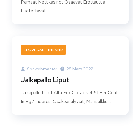
Parhaat Nettikasinot Osaavat Erottautua
Luotettavat...
LEOVEGAS FINLAND
Spcwebmaster
28 Mars 2022
Jalkapallo Liput
Jalkapallo Liput Alta Fox Obtains 4 51 Per Cent
In Eg7 Inderes: Osakeanalyysit, Mallisalkku,...