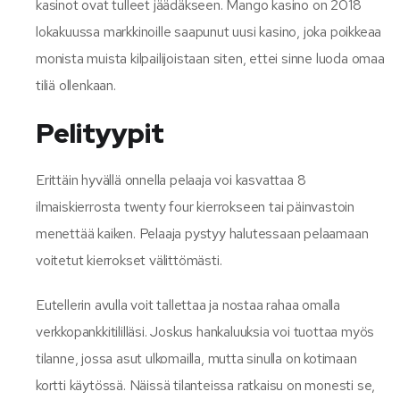
kasinot ovat tulleet jäädäkseen. Mango kasino on 2018
lokakuussa markkinoille saapunut uusi kasino, joka poikkeaa
monista muista kilpailijoistaan siten, ettei sinne luoda omaa
tiliä ollenkaan.
Pelityypit
Erittäin hyvällä onnella pelaaja voi kasvattaa 8
ilmaiskierrosta twenty four kierrokseen tai päinvastoin
menettää kaiken. Pelaaja pystyy halutessaan pelaamaan
voitetut kierrokset välittömästi.
Eutellerin avulla voit tallettaa ja nostaa rahaa omalla
verkkopankkitililläsi. Joskus hankaluuksia voi tuottaa myös
tilanne, jossa asut ulkomailla, mutta sinulla on kotimaan
kortti käytössä. Näissä tilanteissa ratkaisu on monesti se,