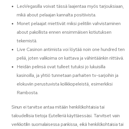
LeoVegasilla voivat tässä laajentaa myös tarjouksiaan,
mikä about pelaajan kannalta positiivista.
Monet pelaajat miettivät miksi pelitilin vahvistaminen
about pakollista ennen ensimmäisen kotiutuksen
tekemistä.
Live Casinon antimista voi löytää noin one hundred ten
peliä, joten valikoima on kattava ja vähintäänkin riittävä.
Heidän pelinsä ovat tulleet tutuksi jo lukuisilla
kasinoilla, ja yhtiö tunnetaan parhaiten tv-sarjoihin ja
elokuviin perustuvista kolikkopeleistä, esimerkiksi
Rambosta.
Sinun ei tarvitse antaa mitään henkilökohtaisia tai
taloudellisia tietoja Eutelleriä käyttäessäsi. Tarvitset vain
verkkotilin suomalaisessa pankissa, eikä henkilökohtaisia tai