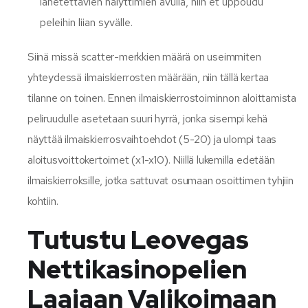
lähetettävien hälyttimien avulla, niin et uppoudu
peleihin liian syvälle.
Siinä missä scatter-merkkien määrä on useimmiten
yhteydessä ilmaiskierrosten määrään, niin tällä kertaa
tilanne on toinen. Ennen ilmaiskierrostoiminnon aloittamista
peliruudulle asetetaan suuri hyrrä, jonka sisempi kehä
näyttää ilmaiskierrosvaihtoehdot (5-20) ja ulompi taas
aloitusvoittokertoimet (x1-x10). Niillä lukemilla edetään
ilmaiskierroksille, jotka sattuvat osumaan osoittimen tyhjiin
kohtiin.
Tutustu Leovegas
Nettikasinopelien
Laajaan Valikoimaan