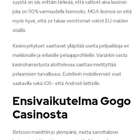
syystä on siis erittäin tärkeää, että valitset aina kasinon
joka on 110% varmuudella lisensoitu. MGA lisenssi on siitä
myös hyvä, että ze takaa verottomat voitot EU maiden
sisällä.
Kasinoyritykset saattavat ylläpitää useita pelipaikkoja eri
markkinoille ja erilaisille pelaajaprofiileille. Varsinkin vasta
kasinoharrastusta aloittelevaa saattaa mietityttää
pelaamisen turvallisuus. Eutellerin mobiiliversiot ovat
saatavilla sekä iOS- että Android-laitteille.
Ensivaikutelma Gogo
Casinosta
Betsson mainittiin jo ylempänä, mutta sanottakoon