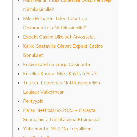
Miksi Minun Pitää Lähettää Dokumentteja
Nettikasinolle?
Miksi Pelaajien Tulee Lähettää
Dokumentteja Nettikasinoille?
Expekt Casino Ulkoiset Arvostelut
Kaikki Saatavilla Olevat Expekt Casino
Bonukset
Ensivaikutelma Gogo Casinosta
Euteller Kasino: Miksi Käyttää Sitä?
Tutustu Leovegas Nettikasinopelien
Laajaan Valikoimaan
Pelityypit
Paras Netticasino 2023 – Parasta
Suomalaista Nettikasinoa Etsimässä
Yhteenveto: Mikä On Turvallinen