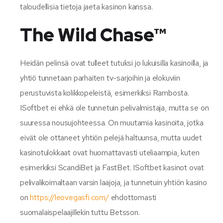
taloudellisia tietoja jaeta kasinon kanssa.
The Wild Chase™
Heidän pelinsä ovat tulleet tutuksi jo lukuisilla kasinoilla, ja
yhtiö tunnetaan parhaiten tv-sarjoihin ja elokuviin
perustuvista kolikkopeleistä, esimerkiksi Rambosta.
ISoftbet ei ehkä ole tunnetuin pelivalmistaja, mutta se on
suuressa nousujohteessa. On muutamia kasinoita, jotka
eivät ole ottaneet yhtiön pelejä haltuunsa, mutta uudet
kasinotulokkaat ovat huomattavasti uteliaampia, kuten
esimerkiksi ScandiBet ja FastBet. ISoftbet kasinot ovat
pelivalikoimaltaan varsin laajoja, ja tunnetuin yhtiön kasino
on
https://leovegasfi.com/
ehdottomasti
suomalaispelaajillekin tuttu Betsson.