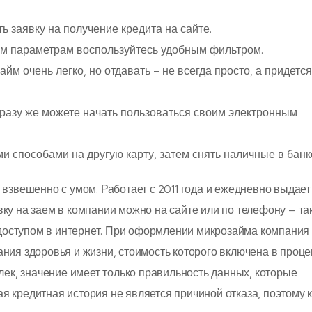
ь заявку на получение кредита на сайте.
м параметрам воспользуйтесь удобным фильтром.
айм очень легко, но отдавать – не всегда просто, а придется
разу же можете начать пользоваться своим электронным
 способами на другую карту, затем снять наличные в банк
 взвешенно с умом. Работает с 2011 года и ежедневно выдает
ку на заем в компании можно на сайте или по телефону — та
с доступом в интернет. При оформлении микрозайма компания
ния здоровья и жизни, стоимость которого включена в проц
лек, значение имеет только правильность данных, которые
 кредитная история не является причиной отказа, поэтому 