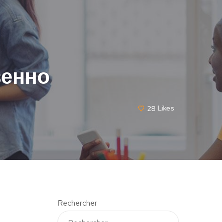
венно
28
Likes
Rechercher