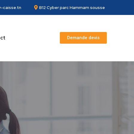
-caisse.tn
B12 Cyber parc Hammam sousse
ct
Demande devis