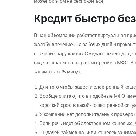
может об этом не беспокоиться.
Кредит быстро без
В нашей компании работает виртуальная при
жалобу в течение 3-х рабочих дней и прокон
в течение пару кликов. Ожидать перевода ден
будет отправлена на рассмотрение в МФО. Вре
занимать от 15 минут.
Для того чтобы завести электронный кошел
Вообще считаю, что в подобные МФО имее
короткий срок, в какой-то экстренной ситу
У компании нет дополнительных проверок
Если речь идет об электронном кошельке, 
Выдачей займов на Киви кошелек занимаю