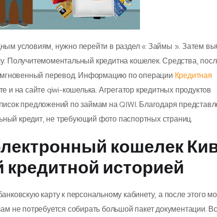
ным условиям, нужно перейти в раздел « Займы ». Затем вы
лу. Получитемоментальный кредитна кошелек. Средства, пос
ак мгновенный перевод. Информацию по операции
Кредитная
е и на сайте qiwi-кошелька. Агрегатор кредитных продуктов
список предложений по займам на QIWI. Благодаря представ
ный кредит, не требующий фото паспортных страниц.
 электронный кошелек Ки
ой кредитной историей
анковскую карту к персональному кабинету, а после этого м
вам не потребуется собирать большой пакет документации. Вс