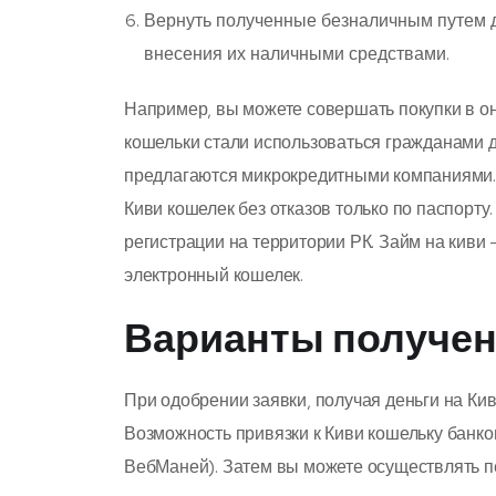
Вернуть полученные безналичным путем д
внесения их наличными средствами.
Например, вы можете совершать покупки в о
кошельки стали использоваться гражданами 
предлагаются микрокредитными компаниями.
Киви кошелек без отказов только по паспорт
регистрации на территории РК. Займ на киви
электронный кошелек.
Варианты получен
При одобрении заявки, получая деньги на Ки
Возможность привязки к Киви кошельку банков
ВебМаней). Затем вы можете осуществлять п