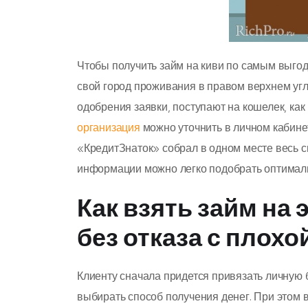
Чтобы получить займ на киви по самым выгод
свой город проживания в правом верхнем уг
одобрения заявки, поступают на кошелек, к
организация
можно уточнить в личном кабинет
«КредитЗнаток» собрал в одном месте весь 
информации можно легко подобрать оптималь
Как взять займ на
без отказа с плох
Клиенту сначала придется привязать личную б
выбирать способ получения денег. При этом 