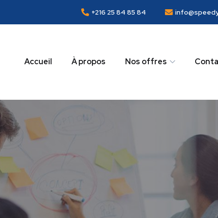
+216 25 84 85 84
info@speedy
Accueil
À propos
Nos offres
Conta