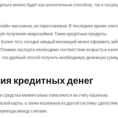
еньги можно будет как аналогичным способом, так и посре
нлайн-магазинов, не переплачивая. В последнее время элек
для получения микрозаймов. Такие кредитные продукты
 Более того, сегодня каждый желающий может оформить зай
у. Помимо паспорта необходимо соответствие возрасту и нали
 – это удобный способ получить необходимую денежную сумму
ия кредитных денег
ви средства моментально появляются на счету кошелька.
ской карты, а также кошельков из другой системы (допустим
ереводы между счетами.