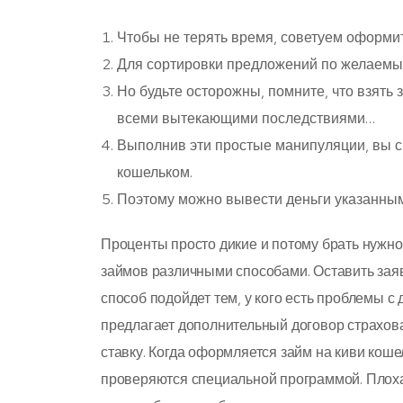
Чтобы не терять время, советуем оформит
Для сортировки предложений по желаемы
Но будьте осторожны, помните, что взять з
всеми вытекающими последствиями…
Выполнив эти простые манипуляции, вы с
кошельком.
Поэтому можно вывести деньги указанными
Проценты просто дикие и потому брать нужно
займов различными способами. Оставить заяв
способ подойдет тем, у кого есть проблемы 
предлагает дополнительный договор страхова
ставку. Когда оформляется займ на киви коше
проверяются специальной программой. Плохая