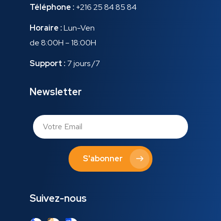
Téléphone :
+216 25 84 85 84
Horaire :
Lun-Ven
de 8:00H – 18:00H
Support :
7 jours /7
Newsletter
S'abonner
Suivez-nous