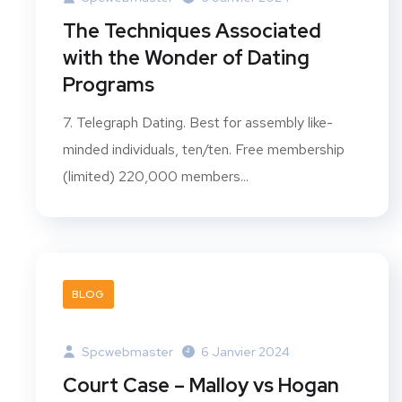
The Techniques Associated
with the Wonder of Dating
Programs
7. Telegraph Dating. Best for assembly like-
minded individuals, ten/ten. Free membership
(limited) 220,000 members...
BLOG
Spcwebmaster
6 Janvier 2024
Court Case – Malloy vs Hogan