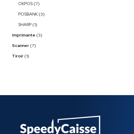
OKPOS
7
POSBANK
3
SHARP
1
Imprimante
3
Scanner
7
Tiroir
1