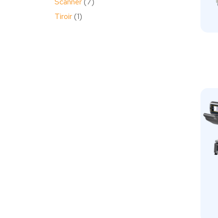
Scanner
7
Tiroir
1