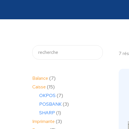
7 rés
Balance
7
Caisse
15
OKPOS
7
POSBANK
3
SHARP
1
Imprimante
3