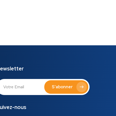
ewsletter
S'abonner
uivez-nous