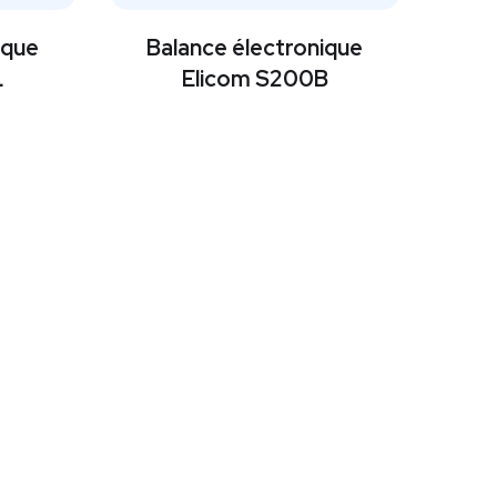
ique
Balance électronique
L
Elicom S200B