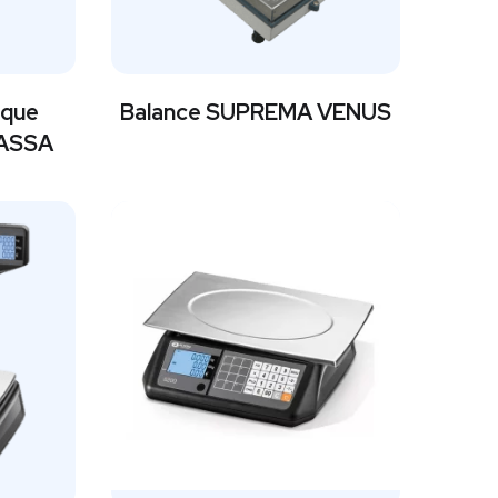
ique
Balance SUPREMA VENUS
BASSA