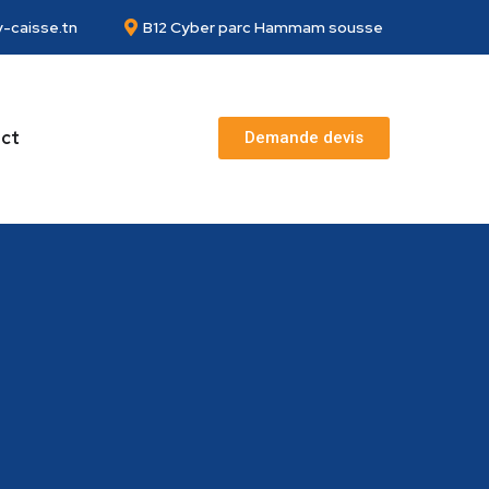
-caisse.tn
B12 Cyber parc Hammam sousse
ct
Demande devis