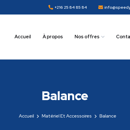
+216 25 84 85 84
info@speedy
Accueil
À propos
Nos offres
Conta
Balance
Accueil
Matériel Et Accessoires
Balance