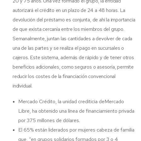
20 y 75 años. Una vez formado el grupo, la entidad
autorizará el crédito en un plazo de 24 a 48 horas. La
devolución del préstamo es conjunta, de ahí la importancia
de que exista cercanía entre los miembros del grupo.
Semanalmente, juntan las cantidades a devolver de cada
una de las partes y se realiza el pago en sucursales o
cajeros. Este sistema, además de rápido y de tener otros
beneficios adicionales, como seguros o asesoría, permite
reducir los costes de la financiación convencional
individual.
Mercado Crédito, la unidad crediticia deMercado
Libre, ha obtenido una línea de financiamiento privada
por 375 millones de dólares.
El 65% están liderados por mujeres cabeza de familia
que, “en grupos solidarios formados por 3 o 4