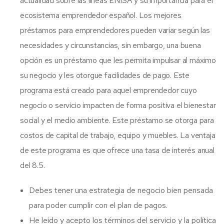
actualidad sobre las líneas ENISA y su importancia para el
ecosistema emprendedor español. Los mejores
préstamos para emprendedores pueden variar según las
necesidades y circunstancias, sin embargo, una buena
opción es un préstamo que les permita impulsar al máximo
su negocio y les otorgue facilidades de pago. Este
programa está creado para aquel emprendedor cuyo
negocio o servicio impacten de forma positiva el bienestar
social y el medio ambiente. Este préstamo se otorga para
costos de capital de trabajo, equipo y muebles. La ventaja
de este programa es que ofrece una tasa de interés anual
del 8.5.
Debes tener una estrategia de negocio bien pensada
para poder cumplir con el plan de pagos.
He leído y acepto los términos del servicio y la política