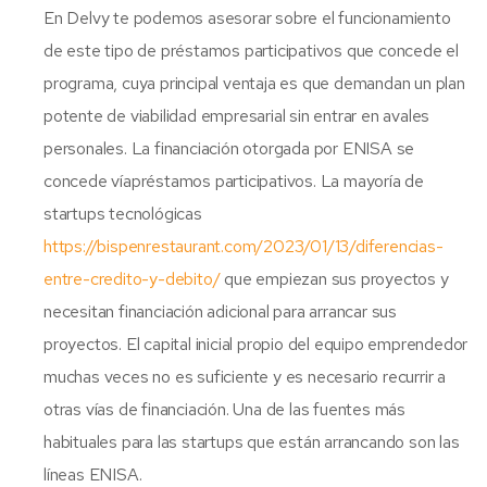
En Delvy te podemos asesorar sobre el funcionamiento
de este tipo de préstamos participativos que concede el
programa, cuya principal ventaja es que demandan un plan
potente de viabilidad empresarial sin entrar en avales
personales. La financiación otorgada por ENISA se
concede víapréstamos participativos. La mayoría de
startups tecnológicas
https://bispenrestaurant.com/2023/01/13/diferencias-
entre-credito-y-debito/
que empiezan sus proyectos y
necesitan financiación adicional para arrancar sus
proyectos. El capital inicial propio del equipo emprendedor
muchas veces no es suficiente y es necesario recurrir a
otras vías de financiación. Una de las fuentes más
habituales para las startups que están arrancando son las
líneas ENISA.