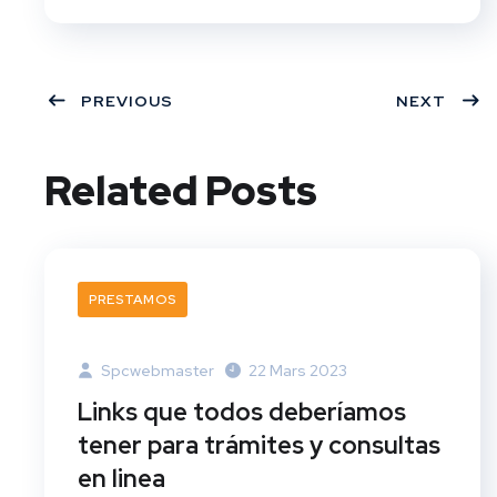
PREVIOUS
NEXT
Related Posts
PRESTAMOS
Spcwebmaster
22 Mars 2023
Links que todos deberíamos
tener para trámites y consultas
en linea