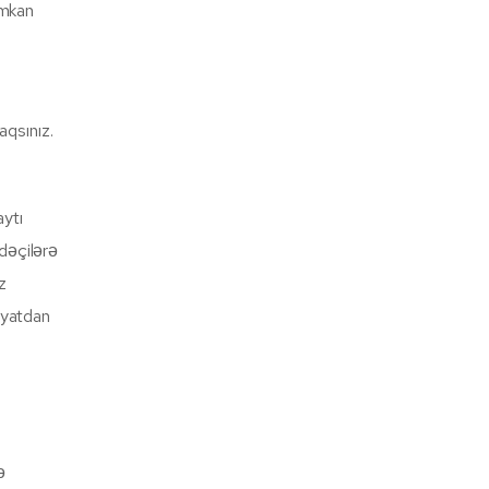
imkan
qsınız.
aytı
adəçilərə
z
iyyatdan
ə