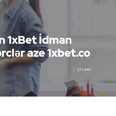
n 1xBet İdman
clər aze 1xbet.co
27
Likes