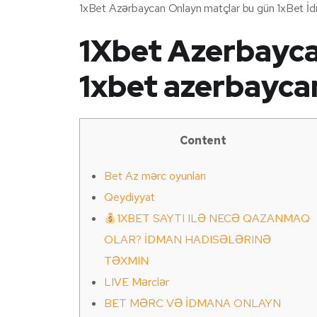
1xBet Azərbaycan Onlayn matçlar bu gün 1xBet İd
1Xbet Azerbayc
1xbet azerbayca
Content
Bet Az mərc oyunları
Qeydiyyat
1XBET SAYTI ILƏ NECƏ QAZANMAQ
OLAR? İDMAN HADISƏLƏRINƏ
TƏXMIN
LIVE Mərclər
BET MƏRC VƏ İDMANA ONLAYN