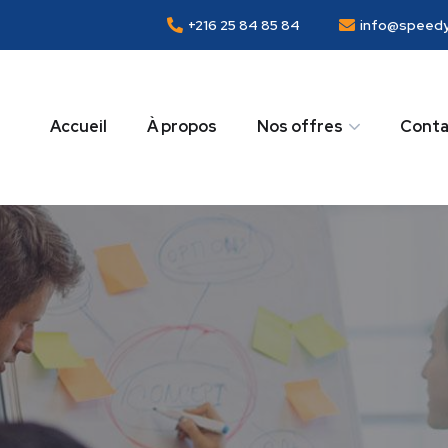
+216 25 84 85 84
info@speedy
Accueil
À propos
Nos offres
Conta