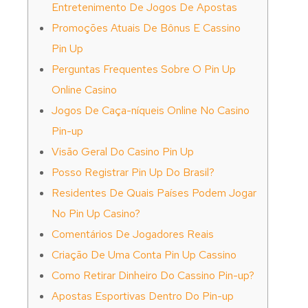
Entretenimento De Jogos De Apostas
Promoções Atuais De Bônus E Cassino
Pin Up
Perguntas Frequentes Sobre O Pin Up
Online Casino
Jogos De Caça-níqueis Online No Casino
Pin-up
Visão Geral Do Casino Pin Up
Posso Registrar Pin Up Do Brasil?
Residentes De Quais Países Podem Jogar
No Pin Up Casino?
Comentários De Jogadores Reais
Criação De Uma Conta Pin Up Cassino
Como Retirar Dinheiro Do Cassino Pin-up?
Apostas Esportivas Dentro Do Pin-up