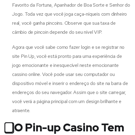
Favorito da Fortuna, Apanhador de Boa Sorte e Senhor do
Jogo. Toda vez que você joga caça-níqueis com dinheiro
real, você ganha pincoins. Observe que sua taxa de
câmbio de pincoin depende do seu nível VIP.
Agora que você sabe como fazer login e se registrar no
site Pin Up, você está pronto para uma experiência de
jogo emocionante e inesquecível neste emocionante
cassino online. Você pode usar seu computador ou
dispositivo móvel e inserir o endereço do site na barra de
endereços do seu navegador. Assim que o site carregar,
você verá a página principal com um design brilhante e
atraente.
⃣ O Pin-up Casino Tem