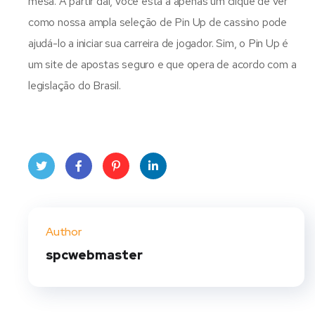
mesa. A partir daí, você está a apenas um clique de ver
como nossa ampla seleção de Pin Up de cassino pode
ajudá-lo a iniciar sua carreira de jogador. Sim, o Pin Up é
um site de apostas seguro e que opera de acordo com a
legislação do Brasil.
Twit
Face
Pint
Linke
ter
book
eres
dIn
Author
t
spcwebmaster