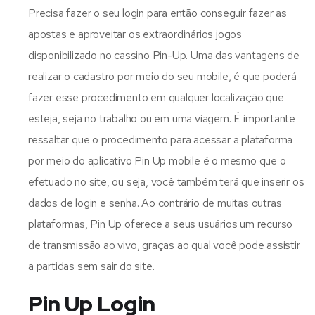
Precisa fazer o seu login para então conseguir fazer as
apostas e aproveitar os extraordinários jogos
disponibilizado no cassino Pin-Up. Uma das vantagens de
realizar o cadastro por meio do seu mobile, é que poderá
fazer esse procedimento em qualquer localização que
esteja, seja no trabalho ou em uma viagem. É importante
ressaltar que o procedimento para acessar a plataforma
por meio do aplicativo Pin Up mobile é o mesmo que o
efetuado no site, ou seja, você também terá que inserir os
dados de login e senha. Ao contrário de muitas outras
plataformas, Pin Up oferece a seus usuários um recurso
de transmissão ao vivo, graças ao qual você pode assistir
a partidas sem sair do site.
Pin Up Login