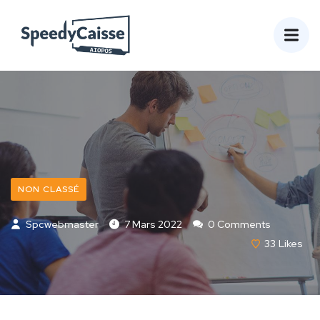
NON CLASSÉ
Spcwebmaster
7 Mars 2022
0 Comments
33
Likes