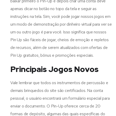
baixar primeiro o Pin-Up e depois criar uma conta deve
apenas clicar no botão no topo da tela e seguir as
instruções na tela. Sim, você pode jogar nossos jogos em
um modo de demonstração por dinheiro virtual para ver se
um ou outro jogo é para você. Isso significa que nossos
Pin Up são fáceis de jogar, cheios de emoção e repletos
de recursos, além de serem atualizados com ofertas de
Pin Up gratuitos, bônus e promoções especiais.
Principais Jogos Novos
Vale lembrar que todos os instrumentos de percussão e
demais brinquedos do site são certificados. Na conta
pessoal, o usuário encontrará um formulário especial para
enviar o documento. O Pin-Up oferece cerca de 20
formas de depósito, algumas das quais específicas do