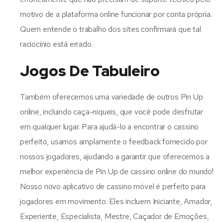
motivo de a plataforma online funcionar por conta própria.
Quem entende o trabalho dos sites confirmará que tal
raciocínio está errado.
Jogos De Tabuleiro
Também oferecemos uma variedade de outros Pin Up
online, incluindo caça-níqueis, que você pode desfrutar
em qualquer lugar. Para ajudá-lo a encontrar o cassino
perfeito, usamos amplamente o feedback fornecido por
nossos jogadores, ajudando a garantir que oferecemos a
melhor experiência de Pin Up de cassino online do mundo!
Nosso novo aplicativo de cassino móvel é perfeito para
jogadores em movimento. Eles incluem Iniciante, Amador,
Experiente, Especialista, Mestre, Caçador de Emoções,