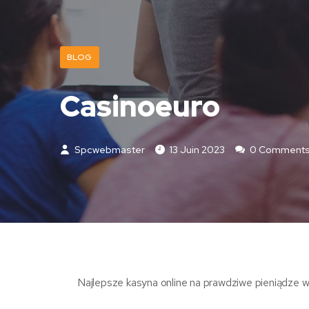
BLOG
Casinoeuro
Spcwebmaster
13 Juin 2023
0 Comment
Najlepsze kasyna online na prawdziwe pieniądze 