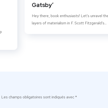
Gatsby’
Hey there, book enthusiasts! Let’s unravel th
layers of materialism in F. Scott Fitzgerald’s...
ip
.
Les champs obligatoires sont indiqués avec
*