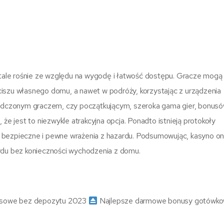
stale rośnie ze względu na wygodę i łatwość dostępu. Gracze mogą
iszu własnego domu, a nawet w podróży, korzystając z urządzenia
iadczonym graczem, czy początkującym, szeroka gama gier, bonusó
że jest to niezwykle atrakcyjna opcja. Ponadto istnieją protokoły
bezpieczne i pewne wrażenia z hazardu. Podsumowując, kasyno onl
rdu bez konieczności wychodzenia z domu.
nusowe bez depozytu 2023
Najlepsze darmowe bonusy gotówko