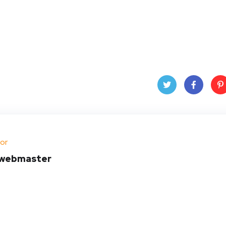
Twit
Face
Pin
ter
book
ere
or
t
webmaster