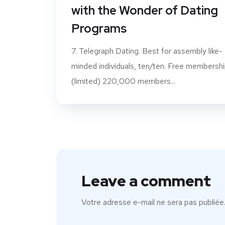
with the Wonder of Dating
Programs
7. Telegraph Dating. Best for assembly like-
minded individuals, ten/ten. Free membersh
(limited) 220,000 members...
Leave a comment
Votre adresse e-mail ne sera pas publiée