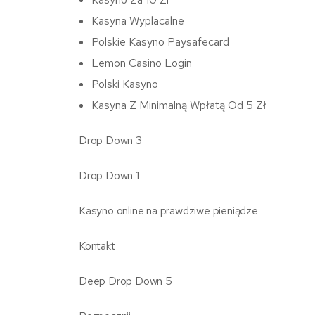
Kasyna Wyplacalne
Polskie Kasyno Paysafecard
Lemon Casino Login
Polski Kasyno
Kasyna Z Minimalną Wpłatą Od 5 Zł
Drop Down 3
Drop Down 1
Kasyno online na prawdziwe pieniądze
Kontakt
Deep Drop Down 5