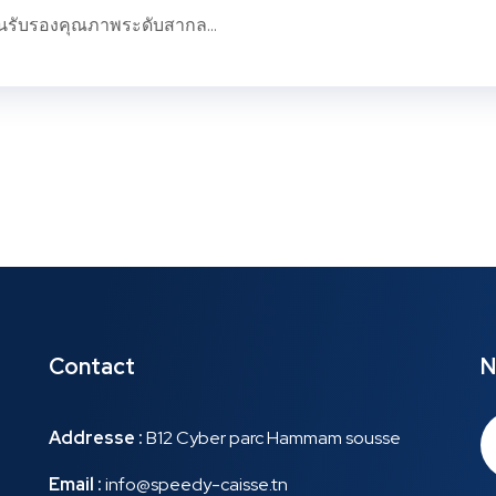
รับรองคุณภาพระดับสากล...
Contact
N
Addresse :
B12 Cyber parc Hammam sousse
Email :
info@speedy-caisse.tn