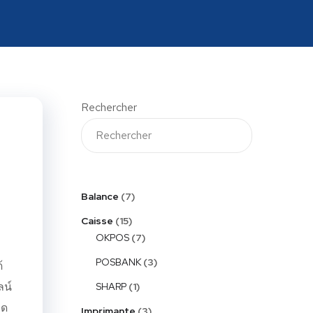
Rechercher
Balance
7
Caisse
15
OKPOS
7
POSBANK
3
้
ลน์
SHARP
1
มด
Imprimante
3