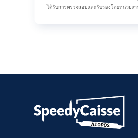
ได้รับการตรวจสอบและรับรองโดยหน่วยงาน