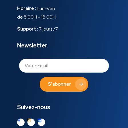
Horaire :
Lun-Ven
de 8:00H – 18:00H
Support :
7 jours /7
Newsletter
S'abonner
Suivez-nous