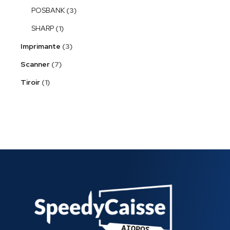
POSBANK
3
SHARP
1
Imprimante
3
Scanner
7
Tiroir
1