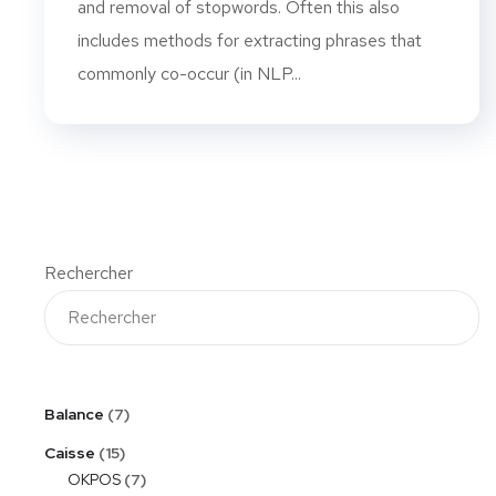
and removal of stopwords. Often this also
includes methods for extracting phrases that
commonly co-occur (in NLP...
Rechercher
Balance
7
Caisse
15
OKPOS
7