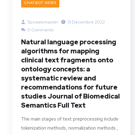
CHATBOT NEWS
Spcwebmaster
13 Décembre 2022
0 Comments
Natural language processing
algorithms for mapping
clinical text fragments onto
ontology concepts: a
systematic review and
recommendations for future
studies Journal of Biomedical
Semantics Full Text
The main stages of text preprocessing include
tokenization methods, normalization methods ,