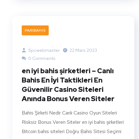
PARIBAHIS
Spcwebmaster
22 Mars 2023
0 Comments
en iyi bahis şirketleri – Canlı
Bahis En İyi Taktikleri En
Güvenilir Casino Siteleri
Anında Bonus Veren Siteler
Bahis Şirketi Nedir Canlı Casino Oyun Siteleri
Risksiz Bonus Veren Siteler en iyi bahis şirketleri
Bitcoin bahis siteleri Doğru Bahis Sitesi Seçimi