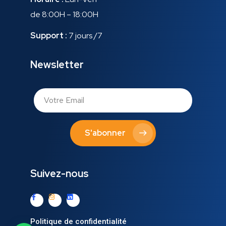
de 8:00H – 18:00H
Support :
7 jours /7
Newsletter
S'abonner
Suivez-nous
Politique de confidentialité