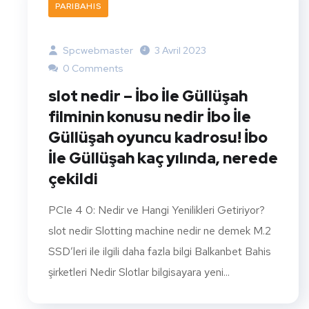
PARIBAHIS
Spcwebmaster
3 Avril 2023
0 Comments
slot nedir – İbo İle Güllüşah
filminin konusu nedir İbo İle
Güllüşah oyuncu kadrosu! İbo
İle Güllüşah kaç yılında, nerede
çekildi
PCIe 4 0: Nedir ve Hangi Yenilikleri Getiriyor?
slot nedir Slotting machine nedir ne demek M.2
SSD’leri ile ilgili daha fazla bilgi Balkanbet Bahis
şirketleri Nedir Slotlar bilgisayara yeni...