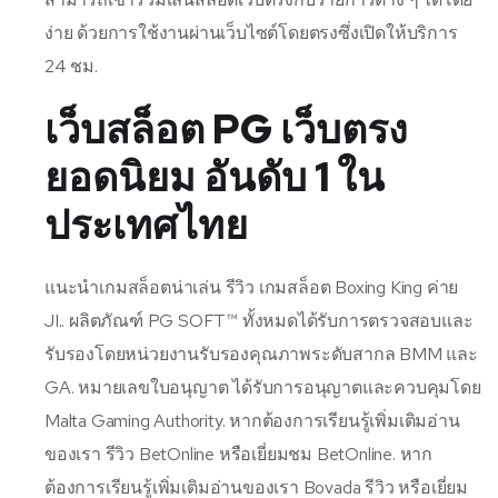
ง่าย ด้วยการใช้งานผ่านเว็บไซต์โดยตรงซึ่งเปิดให้บริการ
24 ชม.
เว็บสล็อต PG เว็บตรง
ยอดนิยม อันดับ 1 ใน
ประเทศไทย
แนะนำเกมสล็อตน่าเล่น รีวิว เกมสล็อต Boxing King ค่าย
JI.. ผลิตภัณฑ์ PG SOFT™ ทั้งหมดได้รับการตรวจสอบและ
รับรองโดยหน่วยงานรับรองคุณภาพระดับสากล BMM และ
GA. หมายเลขใบอนุญาต ได้รับการอนุญาตและควบคุมโดย
Malta Gaming Authority. หากต้องการเรียนรู้เพิ่มเติมอ่าน
ของเรา รีวิว BetOnline หรือเยี่ยมชม BetOnline. หาก
ต้องการเรียนรู้เพิ่มเติมอ่านของเรา Bovada รีวิว หรือเยี่ยม