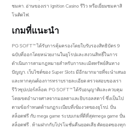
ชมคา. อ่านของเรา Ignition Casino รีวิว หรือเยี่ยมชมคาสิ
โนติดไฟ.
เกมที่แนะนำ
PG SOFT™ ได้รับการคุ้มครองโดยใบรับรองสิทธิบัตร 9
ฉบับที่ออกโดยหน่วยงานในยุโรปและสงวนสิทธิ์ในการ
ดำเนินการตามกฎหมายสำหรับการละเมิดทรัพย์สินทาง
ปัญญา. เว็บไซต์ของ Super Slots มีอีกมากมายที่จะนำเสนอ
และหากคุณต้องการทราบรายละเอียด ตรวจสอบของเรา
รีวิวซุปเปอร์สล็อต. PG SOFT™ ได้รับอนุญาติและควบคุม
โดยเขตอำนาจศาลจากมอลตาและยิบรอลสตาร์ ซึ่งเป็นไป
ตามข้อกำหนดด้านกฏระเบียบที่เข้มงวดของยุโรป. ปั่น
สล็อตฟรี กับ mega game ระบบเกมที่ดีที่สุดmega game ปั่น
สล็อตฟรี . ห้ามฝากกับโปรโมชั่นคืนยอดเสีย ตัดยอดของทุก