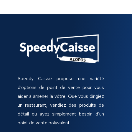
Speedy Caisse propose une variété
d’options de point de vente pour vous
aider à amener la vôtre, Que vous dirigiez
un restaurant, vendiez des produits de
détail ou ayez simplement besoin d’un
point de vente polyvalent.