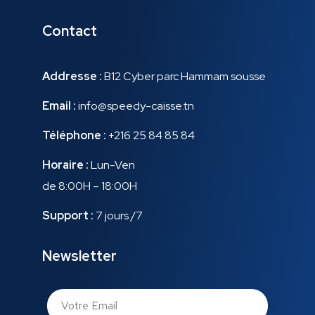
Contact
Addresse :
B12 Cyber parc Hammam sousse
Email :
info@speedy-caisse.tn
Téléphone :
+216 25 84 85 84
Horaire :
Lun-Ven
de 8:00H – 18:00H
Support :
7 jours /7
Newsletter