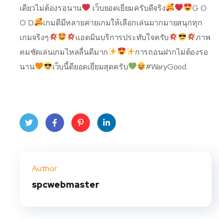
เดียวไม่ต้องรอนาน
เว็บยอดเยี่ยมครับดีจริง
G O
O D.
เกมดีมีหลายค่ายเกมให้เลือกเล่นมากมายสนุกทุก
เกมจริงๆ
แอดมินบริการประทับใจครับ
ภาพ
คมชัดเล่นเกมไหลลื่นดีมาก
การถอนฝากไม่ต้องรอ
นาน
เว็บนี้ดียอดเยี่ยมสุดครับ
#WaryGood.
Twit
Face
Pint
Linke
ter
book
eres
dIn
Author
t
spcwebmaster