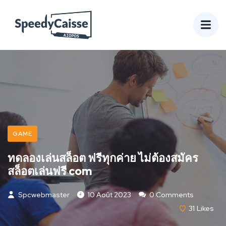
GAME
ทดลองเล่นสล็อต ฟรีทุกค่าย ไม่ต้องสมัคร
สล็อตเล่นฟรี com
Spcwebmaster
10 Août 2023
0 Comments
31
Likes