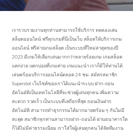
เรารวบรวมงานทุกท่านสามารถใช้บริการ ทดลองเล่น
สล็อตออนไลน์ ฟรีทุกเกมที่นี่เป็นเว็บ สล็อตให้บริการเกม
ออนไลน์ ฟรีค่ายเกมสล็อต เป็นระบบที่ใหม่ล่าสุดของปี
2023 มีเกมให้เลือกเล่นมากกว่าหลายร้อยเกม เกมสล็อต
แตกง่าย แตกบ่อยที่เกมค่าย เกมแนะนำ เราก็มีให้ท่านได้
เล่นพร้อมบริการออนไลน์ตลอด 24 ชม. สมัครสมาชิก
Superslot เว็บไซต์ของเราได้แนะนำระบบ ฝาก-ถอน
อัตโนมัติเป็นเทคโนโลยีที่จะช่วยผู้เล่นทุกคน เพิ่มความ
สะดวก รวดเร็ว เป็นระบบที่เสถียรที่สุด ถอนเงินฝาก
อัตโนมัติ สามารถทำธุรกรรมได้มากมายพร้อม ๆ กันไม่มี
สะดุด สมาชิกทุกท่านสามารถฝาก-ถอนได้ ผ่านธนาคารใด
ก็ได้ไม่มีค่าธรรมเนียม เราใส่ใจผู้เล่นทุกคน ได้จัดทีมงาน