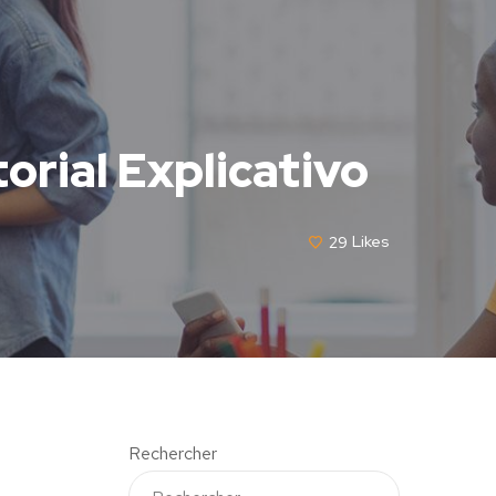
orial Explicativo
29
Likes
Rechercher