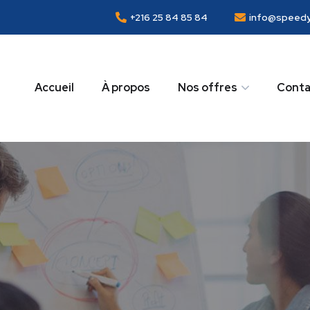
+216 25 84 85 84
info@speedy
Accueil
À propos
Nos offres
Conta