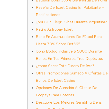
Betsson Bono Sobre Bienvenida De Poker
Reseña De 1xbet Casino En Palpitante –
Bonificaciones
¿por Qué Elegir 22bet Durante Argentina?
Retiro Astropay 1xbet
Bono En Acumuladores De Fútbol Para
Hasta 70% Sobre Bet365
¡bono Bodog Inclusive $ 5000 Durante
Bonos En Tus Primeros Tres Depósitos
¿cómo Sacar Este Dinero De 1win?
Otras Promociones Sumado A Ofertas De
Bonos De 1xbet Casino
Opciones De Atención Al Cliente De
Ecopayz Para Loterías
Descubre Los Mejores Gambling Dens