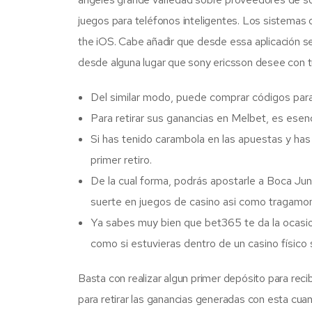
juegos para teléfonos inteligentes. Los sistemas o
the iOS. Cabe añadir que desde essa aplicación s
desde alguna lugar que sony ericsson desee con t
Del similar modo, puede comprar códigos par
Para retirar sus ganancias en Melbet, es esenci
Si has tenido carambola en las apuestas y has
primer retiro.
De la cual forma, podrás apostarle a Boca Jun
suerte en juegos de casino asi como tragamone
Ya sabes muy bien que bet365 te da la ocasi
como si estuvieras dentro de un casino físico
Basta con realizar algun primer depósito para reci
para retirar las ganancias generadas con esta cuan