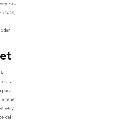
over x30,
En total,
n
poder
et
 la
ieras.
a pasar
ble tener
ón Very
te del