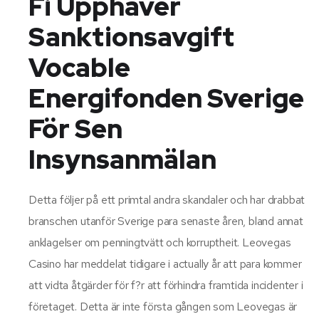
Fi Upphäver
Sanktionsavgift
Vocable
Energifonden Sverige
För Sen
Insynsanmälan
Detta följer på ett primtal andra skandaler och har drabbat
branschen utanför Sverige para senaste åren, bland annat
anklagelser om penningtvätt och korruptheit. Leovegas
Casino har meddelat tidigare i actually år att para kommer
att vidta åtgärder för f?r att förhindra framtida incidenter i
företaget. Detta är inte första gången som Leovegas är