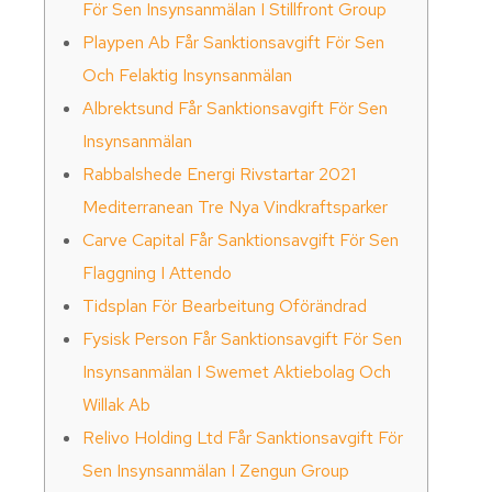
För Sen Insynsanmälan I Stillfront Group
Playpen Ab Får Sanktionsavgift För Sen
Och Felaktig Insynsanmälan
Albrektsund Får Sanktionsavgift För Sen
Insynsanmälan
Rabbalshede Energi Rivstartar 2021
Mediterranean Tre Nya Vindkraftsparker
Carve Capital Får Sanktionsavgift För Sen
Flaggning I Attendo
Tidsplan För Bearbeitung Oförändrad
Fysisk Person Får Sanktionsavgift För Sen
Insynsanmälan I Swemet Aktiebolag Och
Willak Ab
Relivo Holding Ltd Får Sanktionsavgift För
Sen Insynsanmälan I Zengun Group