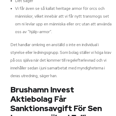
Det säger
Vi får även se så kallat heritage armor för orcs och
människor, vilket innebär att vi får nytt transmogs set
om ni levlar upp en människa eller orc utan att använda
oss av ”hjälp-armor”.
Det handlar omkring en anställd o inte en individual i
styrelse eller ledningsgrupp. Som bolag ställer vi höga krav
på oss själva när det kommer till regelefterlevnad och vi
innehåller sedan i juni samarbetat med myndigheterna i
deras utredning, säger han.
Brushamn Invest
Aktiebolag Får
Sanktionsavgift För Sen