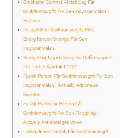
Brushamn Commit Aktiebolag Får
Sanktionsavgift För Sen Insynsanmälan I
Follicum
Fi Upphäver Sanktionsavgift Mot
Energifonden Sverige För Sen
Insynsanmälan
Korrigering: Uppdatering Av Delårsrapport
För Tredje Kvartalet 2021
Fysisk Person Får Sanktionsavgift För Sen
Insynsanmälan I Actually Adonnews
Sweden
Fysisk Particular Person Får
Sanktionsavgift För Sen Flaggning I
Actually Aktiebolaget Volvo
Lörken Invest Gmbh Får Sanktionsavgift