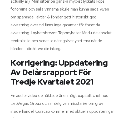
actually år). Man sitter på ganska mycket lyckats köpa
förlorarna och sälja vinnarna skulle man kunna säga. Även
om sparande i aktier & fonder gett historiskt god
avkastning över tid finns inga garantier för framtida
avkastning. I nyhetsbrevet Toppnyheter får du de absolut
centralaste och senaste näringslivsnyheterna när de
händer – direkt we din inkorg.
Korrigering: Uppdatering
Av Delårsrapport För
Tredje Kvartalet 2021
En audio-video de häktade är en högt uppsatt chef hos
LeoVegas Group och är delgiven misstanke om grov
insiderhandel. Curacao kommer med aktuella uppdateringar