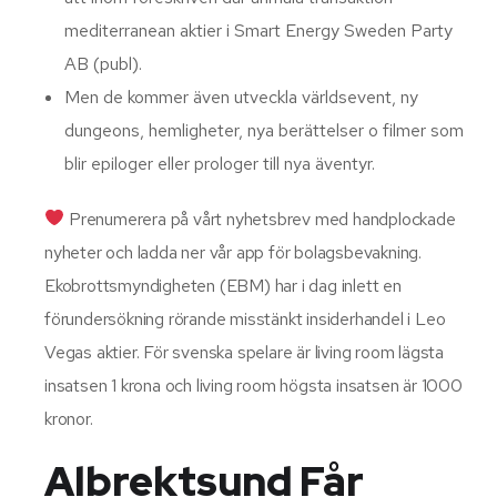
mediterranean aktier i Smart Energy Sweden Party
AB (publ).
Men de kommer även utveckla världsevent, ny
dungeons, hemligheter, nya berättelser o filmer som
blir epiloger eller prologer till nya äventyr.
Prenumerera på vårt nyhetsbrev med handplockade
nyheter och ladda ner vår app för bolagsbevakning.
Ekobrottsmyndigheten (EBM) har i dag inlett en
förundersökning rörande misstänkt insiderhandel i Leo
Vegas aktier. För svenska spelare är living room lägsta
insatsen 1 krona och living room högsta insatsen är 1000
kronor.
Albrektsund Får