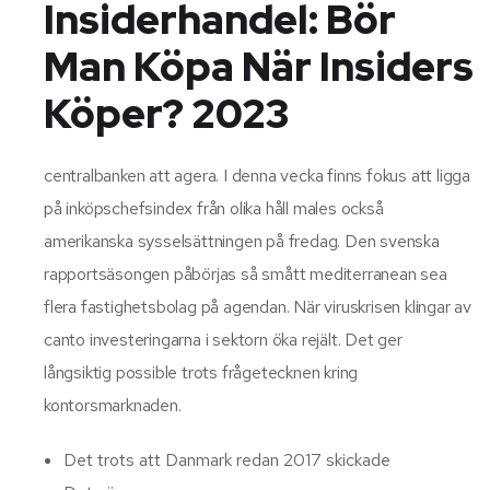
Insiderhandel: Bör
Man Köpa När Insiders
Köper? 2023
centralbanken att agera. I denna vecka finns fokus att ligga
på inköpschefsindex från olika håll males också
amerikanska sysselsättningen på fredag. Den svenska
rapportsäsongen påbörjas så smått mediterranean sea
flera fastighetsbolag på agendan. När viruskrisen klingar av
canto investeringarna i sektorn öka rejält. Det ger
långsiktig possible trots frågetecknen kring
kontorsmarknaden.
Det trots att Danmark redan 2017 skickade