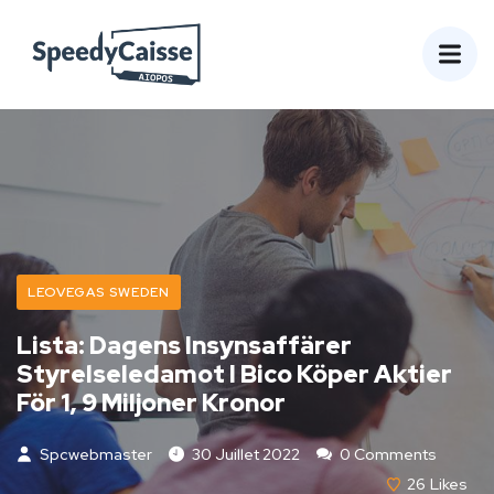
LEOVEGAS SWEDEN
Lista: Dagens Insynsaffärer
Styrelseledamot I Bico Köper Aktier
För 1, 9 Miljoner Kronor
Spcwebmaster
30 Juillet 2022
0 Comments
26
Likes