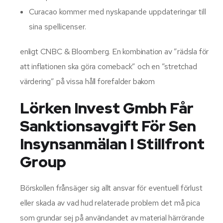
Curacao kommer med nyskapande uppdateringar till
sina spellicenser.
enligt CNBC & Bloomberg. En kombination av ”rädsla för
att inflationen ska göra comeback” och en ”stretchad
värdering” på vissa håll forefalder bakom
Lörken Invest Gmbh Får
Sanktionsavgift För Sen
Insynsanmälan I Stillfront
Group
Börskollen frånsäger sig allt ansvar för eventuell förlust
eller skada av vad hud relaterade problem det må pica
som grundar sej på användandet av material härrörande