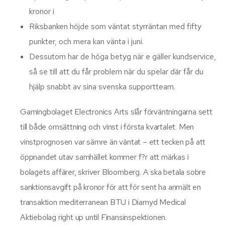
kronor i
Riksbanken höjde som väntat styrräntan med fifty
punkter, och mera kan vänta i juni.
Dessutom har de höga betyg när e gäller kundservice,
så se till att du får problem när du spelar där får du
hjälp snabbt av sina svenska supportteam.
Gamingbolaget Electronics Arts slår förväntningarna sett
till både omsättning och vinst i första kvartalet. Men
vinstprognosen var sämre än väntat – ett tecken på att
öppnandet utav samhället kommer f?r att märkas i
bolagets affärer, skriver Bloomberg. A ska betala sobre
sanktionsavgift på kronor för att för sent ha anmält en
transaktion mediterranean BTU i Diamyd Medical
Aktiebolag right up until Finansinspektionen.