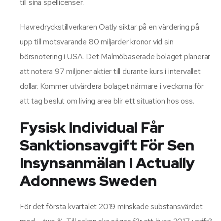
till sina spellicenser.
Havredryckstillverkaren Oatly siktar på en värdering på
upp till motsvarande 80 miljarder kronor vid sin
börsnotering i USA. Det Malmöbaserade bolaget planerar
att notera 97 miljoner aktier till durante kurs i intervallet
dollar. Kommer utvärdera bolaget närmare i veckorna för
att tag beslut om living area blir ett situation hos oss.
Fysisk Individual Får
Sanktionsavgift För Sen
Insynsanmälan I Actually
Adonnews Sweden
För det första kvartalet 2019 minskade substansvärdet