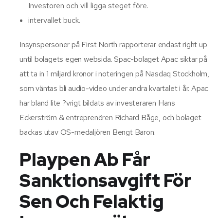
Investoren och vill ligga steget före.
intervallet buck.
Insynspersoner på First North rapporterar endast right up
until bolagets egen websida. Spac-bolaget Apac siktar på
att ta in 1 miljard kronor i noteringen på Nasdaq Stockholm,
som väntas bli audio-video under andra kvartalet i år. Apac
har bland lite ?vrigt bildats av investeraren Hans
Eckerström & entreprenören Richard Båge, och bolaget
backas utav OS-medaljören Bengt Baron.
Playpen Ab Får
Sanktionsavgift För
Sen Och Felaktig