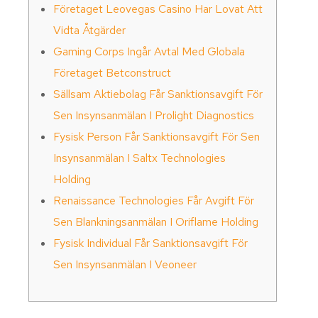
Företaget Leovegas Casino Har Lovat Att
Vidta Åtgärder
Gaming Corps Ingår Avtal Med Globala
Företaget Betconstruct
Sällsam Aktiebolag Får Sanktionsavgift För
Sen Insynsanmälan I Prolight Diagnostics
Fysisk Person Får Sanktionsavgift För Sen
Insynsanmälan I Saltx Technologies
Holding
Renaissance Technologies Får Avgift För
Sen Blankningsanmälan I Oriflame Holding
Fysisk Individual Får Sanktionsavgift För
Sen Insynsanmälan I Veoneer