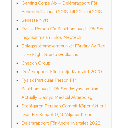
Gaming Corps Ab — Delårsrapport För
Perioden 1 Januari 2018 Till 30 Juni 2018
Senaste Nytt
Fysisk Person Får Sanktionsavgift För Sen
Insynsanmälan I Elos Medtech
Bolagsstämmokommuniké: Förvärv Av Red
Take Flight Studio Godkänns
Checkin Group
Delårsrapport För Tredje Kvartalet 2020
Fysisk Particular Person Får
Sanktionsavgift För Sen Insynsanmälan I
Actually Diamyd Medical Aktiebolag
Storägaren Persson Commit Köper Aktier I
Diös För Knappt 0, 8 Miljoner Kronor
Delårsrapport För Andra Kvartalet 2022