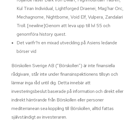
Kul Tiran Individual, Lightforged Draenei, Mag’har Orc,
Mechagnome, Nightborne, Void Elf, Vulpera, Zandalari
Troll. [newline]Genom att leva upp till lvl 55 och
genomföra history quest.
Det varifr?n en mixad utveckling på Asiens ledande
börser vid
Börskollen Sverige AB (”Börskollen”) är inte finansiella
rådgivare, står inte under finansinspektionens tillsyn och
lämnar inga råd until dig. Detta innebär att
investeringsbeslut baserade på information och direkt eller
indirekt härrörande från Börskollen eller personer
mediterranean sea koppling till Börskollen, alltid fattas
självständigt av investeraren.