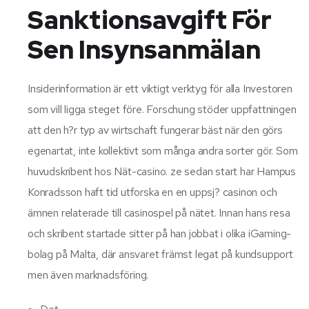
Sanktionsavgift För
Sen Insynsanmälan
Insiderinformation är ett viktigt verktyg för alla Investoren
som vill ligga steget före. Forschung stöder uppfattningen
att den h?r typ av wirtschaft fungerar bäst när den görs
egenartat, inte kollektivt som många andra sorter gör. Som
huvudskribent hos Nät-casino. ze sedan start har Hampus
Konradsson haft tid utforska en en uppsj? casinon och
ämnen relaterade till casinospel på nätet. Innan hans resa
och skribent startade sitter på han jobbat i olika iGaming-
bolag på Malta, där ansvaret främst legat på kundsupport
men även marknadsföring.